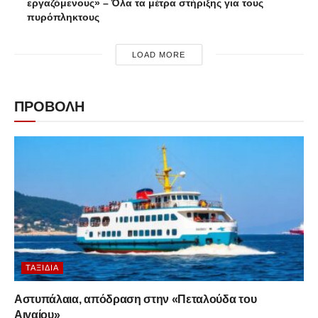
εργαζόμενους» – Όλα τα μέτρα στήριξης για τους
πυρόπληκτους
LOAD MORE
ΠΡΟΒΟΛΗ
ΤΑΞΊΔΙΑ
Αστυπάλαια, απόδραση στην «Πεταλούδα του
Αιγαίου»