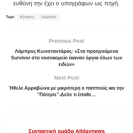
ευθύνη την έχει ο υπογράφων ως πηγή.
Tags:
Κύπρος
Λεμεσός
Previous Post
Λάμπρος Κωνσταντάρας: «Στα προηγούμενα
Survivor στο νοσοκομείο έκαναν όργια όλων των
ειδών»
Next Post
Ήθελε Αρραβώνα με μικρότερη ο παππούς και την
”Πάτησε”-Δείτε τι έπαθε…
Συντακτική ομάδα Alldaynews