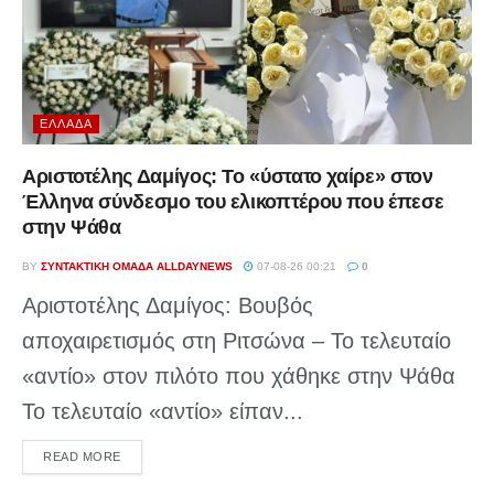
ΕΛΛΆΔΑ
Αριστοτέλης Δαμίγος: Το «ύστατο χαίρε» στον
Έλληνα σύνδεσμο του ελικοπτέρου που έπεσε
στην Ψάθα
BY
ΣΥΝΤΑΚΤΙΚΉ ΟΜΆΔΑ ALLDAYNEWS
07-08-26 00:21
0
Αριστοτέλης Δαμίγος: Βουβός
αποχαιρετισμός στη Ριτσώνα – Το τελευταίο
«αντίο» στον πιλότο που χάθηκε στην Ψάθα
Το τελευταίο «αντίο» είπαν...
DETAILS
READ MORE