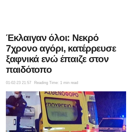
Έκλαιγαν όλοι: Νεκρό
7χρονο αγόρι, κατέρρευσε
ξαφνικά ενώ έπαιζε στον
παιδότοπο
01-02-23 21:57
Reading Time: 1 min read