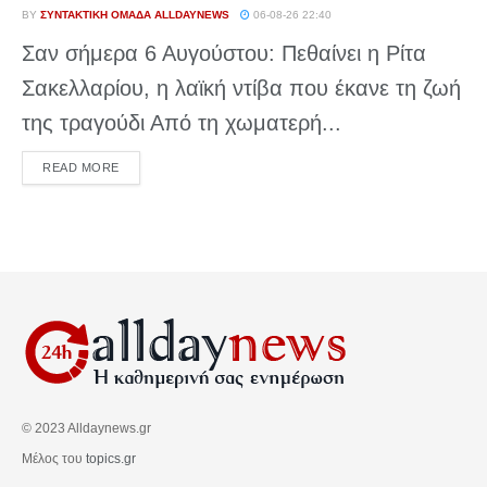
BY
ΣΥΝΤΑΚΤΙΚΉ ΟΜΆΔΑ ALLDAYNEWS
06-08-26 22:40
Σαν σήμερα 6 Αυγούστου: Πεθαίνει η Ρίτα
Σακελλαρίου, η λαϊκή ντίβα που έκανε τη ζωή
της τραγούδι Από τη χωματερή...
DETAILS
READ MORE
© 2023 Alldaynews.gr
Μέλος του
topics.gr