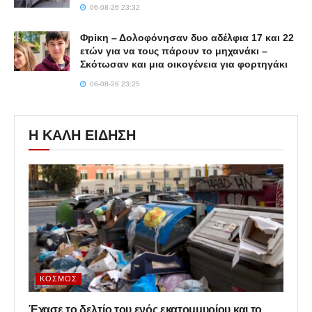
06-08-26 23:32
Φpiκη – Δολοφόνησαν δυο αδέλφια 17 και 22
ετών για να τους πάρουν το μηχανάκι –
Σκότωσαν και μια οικογένεια για φορτηγάκι
06-08-26 23:25
Η ΚΑΛΗ ΕΙΔΗΣΗ
ΚΌΣΜΟΣ
Έχασε το δελτίο του ενός εκατομμυρίου και το