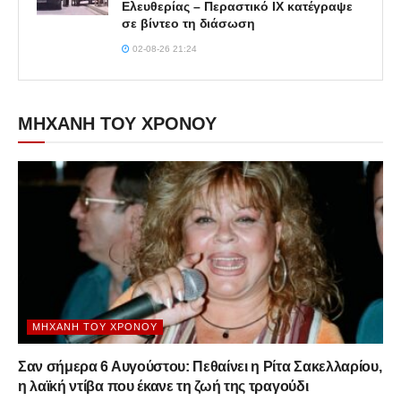
Ελευθερίας – Περαστικό ΙΧ κατέγραψε
σε βίντεο τη διάσωση
02-08-26 21:24
ΜΗΧΑΝΗ ΤΟΥ ΧΡΟΝΟΥ
ΜΗΧΑΝΉ ΤΟΥ ΧΡΌΝΟΥ
Σαν σήμερα 6 Αυγούστου: Πεθαίνει η Ρίτα Σακελλαρίου,
η λαϊκή ντίβα που έκανε τη ζωή της τραγούδι