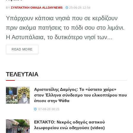
BY
ΣΥΝΤΑΚΤΙΚΉ ΟΜΆΔΑ ALLDAYNEWS
25-06-26 12:54
Υπάρχουν κάποια νησιά που σε κερδίζουν
πριν ακόμα πατήσεις το πόδι σου στο λιμάνι.
Η Αστυπάλαια, το δυτικότερο νησί των...
DETAILS
READ MORE
ΤΕΛΕΥΤΑΙΑ
Αριστοτέλης Δαμίγος: Το «ύστατο χαίρε»
στον Έλληνα σύνδεσμο του ελικοπτέρου που
έπεσε στην Ψάθα
07-08-26 00:21
ΕΚΤΑΚΤΟ: Νεκρός οδηγός αστικού
λεωφορείου ενώ οδηγούσε (video)