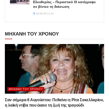
Ελευθερίας – Περαστικό ΙΧ κατέγραψε
σε βίντεο τη διάσωση
02-08-26 21:24
ΜΗΧΑΝΗ ΤΟΥ ΧΡΟΝΟΥ
ΜΗΧΑΝΉ ΤΟΥ ΧΡΌΝΟΥ
Σαν σήμερα 6 Αυγούστου: Πεθαίνει η Ρίτα Σακελλαρίου,
η λαϊκή ντίβα που έκανε τη ζωή της τραγούδι