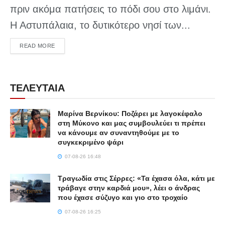
πριν ακόμα πατήσεις το πόδι σου στο λιμάνι.
Η Αστυπάλαια, το δυτικότερο νησί των...
DETAILS
READ MORE
ΤΕΛΕΥΤΑΙΑ
Μαρίνα Βερνίκου: Ποζάρει με λαγοκέφαλο
στη Μύκονο και μας συμβουλεύει τι πρέπει
να κάνουμε αν συναντηθούμε με το
συγκεκριμένο ψάρι
07-08-26 16:48
Τραγωδία στις Σέρρες: «Τα έχασα όλα, κάτι με
τράβαγε στην καρδιά μου», λέει ο άνδρας
που έχασε σύζυγο και γιο στο τροχαίο
07-08-26 16:25