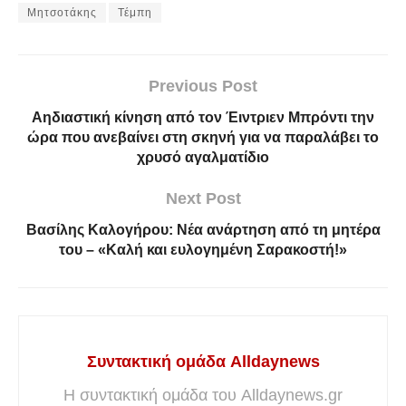
Μητσοτάκης
Τέμπη
Previous Post
Αηδιαστική κίνηση από τον Έιντριεν Μπρόντι την
ώρα που ανεβαίνει στη σκηνή για να παραλάβει το
χρυσό αγαλματίδιο
Next Post
Βασίλης Καλογήρου: Νέα ανάρτηση από τη μητέρα
του – «Καλή και ευλογημένη Σαρακοστή!»
Συντακτική ομάδα Alldaynews
Η συντακτική ομάδα του Alldaynews.gr