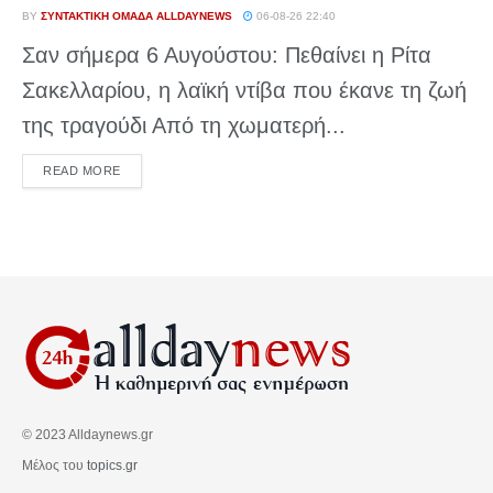
BY
ΣΥΝΤΑΚΤΙΚΉ ΟΜΆΔΑ ALLDAYNEWS
06-08-26 22:40
Σαν σήμερα 6 Αυγούστου: Πεθαίνει η Ρίτα
Σακελλαρίου, η λαϊκή ντίβα που έκανε τη ζωή
της τραγούδι Από τη χωματερή...
DETAILS
READ MORE
© 2023 Alldaynews.gr
Μέλος του
topics.gr