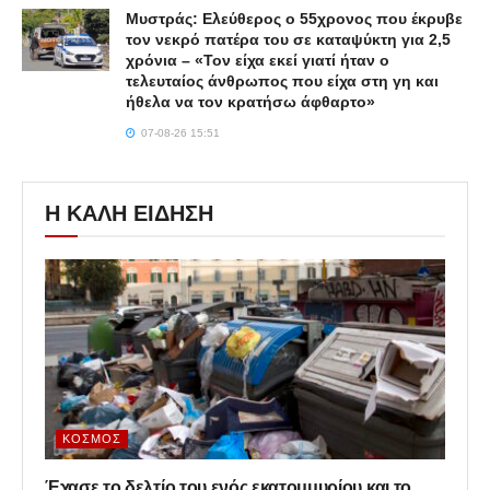
Μυστράς: Ελεύθερος ο 55χρονος που έκρυβε
τον νεκρό πατέρα του σε καταψύκτη για 2,5
χρόνια – «Τον είχα εκεί γιατί ήταν ο
τελευταίος άνθρωπος που είχα στη γη και
ήθελα να τον κρατήσω άφθαρτο»
07-08-26 15:51
Η ΚΑΛΗ ΕΙΔΗΣΗ
ΚΌΣΜΟΣ
Έχασε το δελτίο του ενός εκατομμυρίου και το