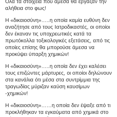
Όλα τα στοιχεία που άμεσα θα έβγαζαν την
αλήθεια στο φως!
Η «δικαιοσύνη»…..η οποία καμία ευθύνη δεν
αναζήτησε από τους Ιατροδικαστές, οι οποίοι
δεν έκαναν τις υποχρεωτικές κατά τα
πρωτόκολλα τοξικολογικές εξετάσεις, από τις
οποίες επίσης θα μπορούσε άμεσα να
προκύψει ύπαρξη χημικών!
Η «δικαιοσύνη»…..η οποία δεν έχει καλέσει
τους επιζώντες μάρτυρες, οι οποίοι δηλώνουν
στα κανάλια ότι μέσα στα συντρίμμια της
τραγωδίας μύριζαν καύση καυσίμων
-χημικών!
Η «δικαιοσύνη»……η οποία δεν έψαξε από τι
προκλήθηκαν τα εγκαύματα από χημικά στο