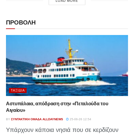
LOAD MORE
ΠΡΟΒΟΛΗ
ΤΑΞΊΔΙΑ
Αστυπάλαια, απόδραση στην «Πεταλούδα του
Αιγαίου»
BY
ΣΥΝΤΑΚΤΙΚΉ ΟΜΆΔΑ ALLDAYNEWS
25-06-26 12:54
Υπάρχουν κάποια νησιά που σε κερδίζουν