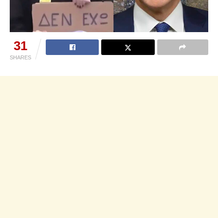
31
SHARES