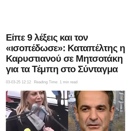
Είπε 9 λέξεις και τον
«ισοπέδωσε»: Καταπέλτης η
Καρυστιανού σε Μητσοτάκη
για τα Τέμπη στο Σύνταγμα
03-03-25 12:12
Reading Time: 1 min read