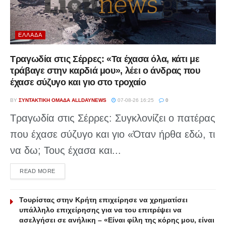
ΕΛΛΆΔΑ
Τραγωδία στις Σέρρες: «Τα έχασα όλα, κάτι με
τράβαγε στην καρδιά μου», λέει ο άνδρας που
έχασε σύζυγο και γιο στο τροχαίο
BY
ΣΥΝΤΑΚΤΙΚΉ ΟΜΆΔΑ ALLDAYNEWS
07-08-26 16:25
0
Τραγωδία στις Σέρρες: Συγκλονίζει ο πατέρας
που έχασε σύζυγο και γιο «Όταν ήρθα εδώ, τι
να δω; Τους έχασα και...
DETAILS
READ MORE
Τουρίστας στην Κρήτη επιχείρησε να χρηματίσει
υπάλληλο επιχείρησης για να του επιτρέψει να
ασελγήσει σε ανήλικη – «Είναι φίλη της κόρης μου, είναι