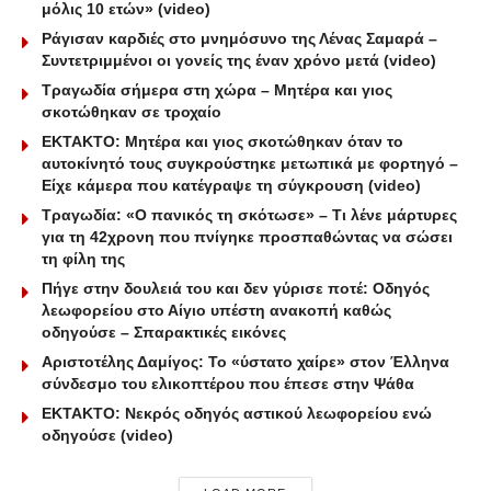
μόλις 10 ετών» (video)
Ράγισαν καρδιές στο μνημόσυνο της Λένας Σαμαρά –
Συντετριμμένοι οι γονείς της έναν χρόνο μετά (video)
Τραγωδία σήμερα στη χώρα – Μητέρα και γιος
σκοτώθηκαν σε τροχαίο
ΕΚΤΑΚΤΟ: Μητέρα και γιος σκοτώθηκαν όταν το
αυτοκίνητό τους συγκρούστηκε μετωπικά με φορτηγό –
Είχε κάμερα που κατέγραψε τη σύγκρουση (video)
Τραγωδία: «Ο πανικός τη σκότωσε» – Τι λένε μάρτυρες
για τη 42χρονη που πνίγηκε προσπαθώντας να σώσει
τη φίλη της
Πήγε στην δουλειά του και δεν γύρισε ποτέ: Οδηγός
λεωφορείου στο Αίγιο υπέστη ανακοπή καθώς
οδηγούσε – Σπαρακτικές εικόνες
Αριστοτέλης Δαμίγος: Το «ύστατο χαίρε» στον Έλληνα
σύνδεσμο του ελικοπτέρου που έπεσε στην Ψάθα
ΕΚΤΑΚΤΟ: Νεκρός οδηγός αστικού λεωφορείου ενώ
οδηγούσε (video)