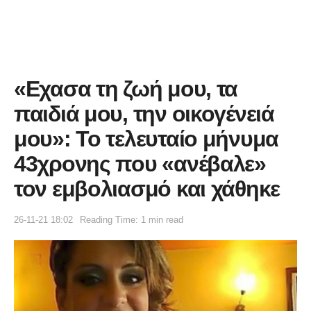
«Εχασα τη ζωή μου, τα
παιδιά μου, την οικογένειά
μου»: Το τελευταίο μήνυμα
43χρονης που «ανέβαλε»
τον εμβολιασμό και χάθηκε
26-11-21 18:02
Reading Time: 1 min read