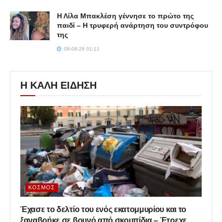
Η Λίλα Μπακλέση γέννησε το πρώτο της
παιδί – Η τρυφερή ανάρτηση του συντρόφου
της
08-08-26 01:11
Η ΚΑΛΗ ΕΙΔΗΣΗ
ΚΌΣΜΟΣ
Έχασε το δελτίο του ενός εκατομμυρίου και το
ξαναβρήκε σε βουνό από σκουπίδια – Έτρεχε