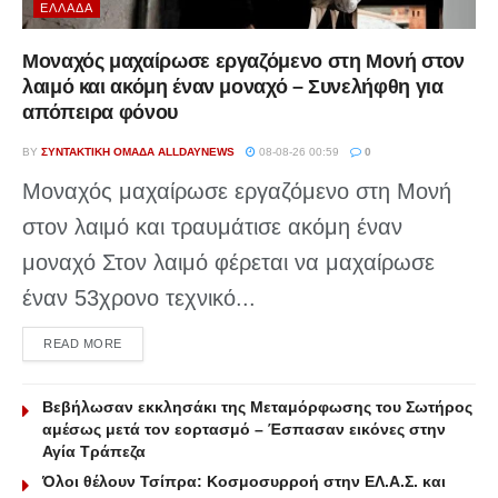
ΕΛΛΆΔΑ
Μοναχός μαχαίρωσε εργαζόμενο στη Μονή στον
λαιμό και ακόμη έναν μοναχό – Συνελήφθη για
απόπειρα φόνου
BY
ΣΥΝΤΑΚΤΙΚΉ ΟΜΆΔΑ ALLDAYNEWS
08-08-26 00:59
0
Μοναχός μαχαίρωσε εργαζόμενο στη Μονή
στον λαιμό και τραυμάτισε ακόμη έναν
μοναχό Στον λαιμό φέρεται να μαχαίρωσε
έναν 53χρονο τεχνικό...
DETAILS
READ MORE
Βεβήλωσαν εκκλησάκι της Μεταμόρφωσης του Σωτήρος
αμέσως μετά τον εορτασμό – Έσπασαν εικόνες στην
Αγία Τράπεζα
Όλοι θέλουν Τσίπρα: Κοσμοσυρροή στην ΕΛ.Α.Σ. και