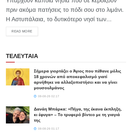
Υπάρχουν κάποια νησιά που σε κερδίζουν
πριν ακόμα πατήσεις το πόδι σου στο λιμάνι.
Η Αστυπάλαια, το δυτικότερο νησί των...
DETAILS
READ MORE
ΤΕΛΕΥΤΑΙΑ
Σήμερα γιορτάζει ο Άγιος που πέθανε μόλις
18 χρονών από αποκεφαλισμό γιατί
αρνήθηκε να αλλαξοπιστήσει και να γίνει
μουσουλμάνος
08-08-26 02:17
Δανάη Μπάρκα: «Πήγα, της έκανα έκπληξη,
κι έφυγα» – Το τρυφερό βίντεο με τη γιαγιά
της
08-08-26 01:17