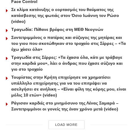
Face Control
Σε κλίμα κατάνυξης ο εορτασμός του θαύματος της
κατάσβεσης της φωτιάς στον Όσιο Ιωάννη τον Ρώσο
(video)
Τραγωδία: Πέθανε βρέφος στη ΜΕΘ Νεογνών
Συντετριμμένος ο πατέρας και σύζυγος της μητέρας και
του γιου που σκοτώθηκαν στο τροχαίο στις Σέρρες – «Τα
έχω χάσει όλα»
Τραγωδία στις Σέρρες: «Τα έχασα όλα, κάτι με τράβαγε
στην καρδιά μου», λέει ο άνδρας που έχασε σύζυγο και
γιο στο τροχαίο
Τουρίστας στην Κρήτη επιχείρησε να χρηματίσει
υπάλληλο επιχείρησης για να του επιτρέψει να
ασελγήσει σε ανήλικη – «Είναι φίλη της κόρης μου, είναι
μόλις 10 ετών» (video)
Ράγισαν καρδιές στο μνημόσυνο της Λένας Σαμαρά –
Συντετριμμένοι οι γονείς της έναν χρόνο μετά (video)
LOAD MORE