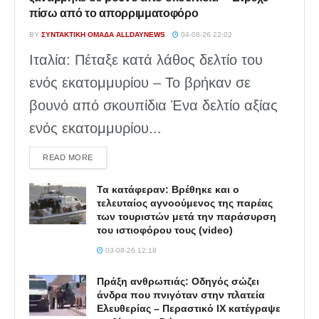
πίσω από το απορριμματοφόρο
BY
ΣΥΝΤΑΚΤΙΚΉ ΟΜΆΔΑ ALLDAYNEWS
04-08-26 22:02
Ιταλία: Πέταξε κατά λάθος δελτίο του
ενός εκατομμυρίου – Το βρήκαν σε
βουνό από σκουπίδια Ένα δελτίο αξίας
ενός εκατομμυρίου...
DETAILS
READ MORE
Τα κατάφεραν: Βρέθηκε και ο
τελευταίος αγνοούμενος της παρέας
των τουριστών μετά την παράσυρση
του ιστιοφόρου τους (video)
03-08-26 12:18
Πράξη ανθρωπιάς: Οδηγός σώζει
άνδρα που πνιγόταν στην πλατεία
Ελευθερίας – Περαστικό ΙΧ κατέγραψε