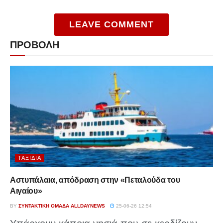
LEAVE COMMENT
ΠΡΟΒΟΛΗ
ΤΑΞΊΔΙΑ
Αστυπάλαια, απόδραση στην «Πεταλούδα του
Αιγαίου»
BY
ΣΥΝΤΑΚΤΙΚΉ ΟΜΆΔΑ ALLDAYNEWS
25-06-26 12:54