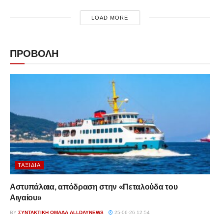
LOAD MORE
ΠΡΟΒΟΛΗ
ΤΑΞΊΔΙΑ
Αστυπάλαια, απόδραση στην «Πεταλούδα του
Αιγαίου»
BY
ΣΥΝΤΑΚΤΙΚΉ ΟΜΆΔΑ ALLDAYNEWS
25-06-26 12:54