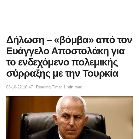
Δήλωση – «βόμβα» από τον
Ευάγγελο Αποστολάκη για
το ενδεχόμενο πολεμικής
σύρραξης με την Τουρκία
03-10-22 16:47
Reading Time: 1 min read