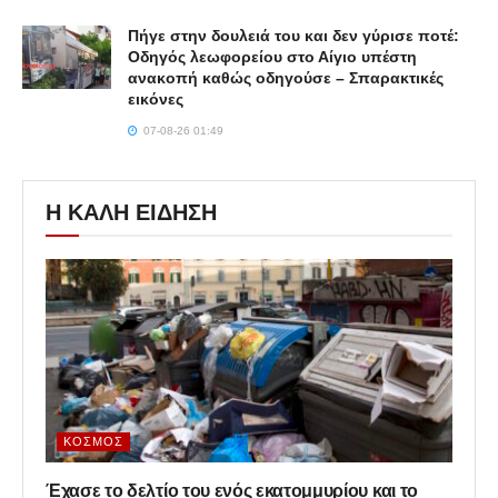
Πήγε στην δουλειά του και δεν γύρισε ποτέ:
Οδηγός λεωφορείου στο Αίγιο υπέστη
ανακοπή καθώς οδηγούσε – Σπαρακτικές
εικόνες
07-08-26 01:49
Η ΚΑΛΗ ΕΙΔΗΣΗ
ΚΌΣΜΟΣ
Έχασε το δελτίο του ενός εκατομμυρίου και το