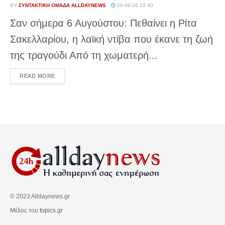
BY
ΣΥΝΤΑΚΤΙΚΉ ΟΜΆΔΑ ALLDAYNEWS
06-08-26 22:40
Σαν σήμερα 6 Αυγούστου: Πεθαίνει η Ρίτα
Σακελλαρίου, η λαϊκή ντίβα που έκανε τη ζωή
της τραγούδι Από τη χωματερή...
DETAILS
READ MORE
© 2023 Alldaynews.gr
Μέλος του
topics.gr