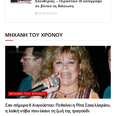
Ελευθερίας – Περαστικό ΙΧ κατέγραψε
σε βίντεο τη διάσωση
02-08-26 21:24
ΜΗΧΑΝΗ ΤΟΥ ΧΡΟΝΟΥ
ΜΗΧΑΝΉ ΤΟΥ ΧΡΌΝΟΥ
Σαν σήμερα 6 Αυγούστου: Πεθαίνει η Ρίτα Σακελλαρίου,
η λαϊκή ντίβα που έκανε τη ζωή της τραγούδι