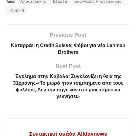
Tags:
Αποστολάκης
Ελλάδα
Ευάγγελος Αποστολάκης
Τουρκία
Previous Post
Καταρρέει η Credit Suisse; Φόβοι για νέα Lehman
Brothers
Next Post
Έγκλημα στην Καβάλα: Συγκλονίζει η θεία της
31χρονης-«Το μωρό ήταν τσιμπημένο από τους
ψύλλους-Δεν την πήγε καν στο μαιευτήριο να
γεννήσει»
Συντακτική ομάδα Alldaynews