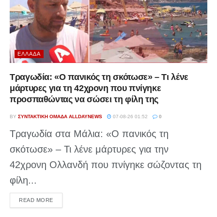
ΕΛΛΆΔΑ
Τραγωδία: «Ο πανικός τη σκότωσε» – Τι λένε
μάρτυρες για τη 42χρονη που πνίγηκε
προσπαθώντας να σώσει τη φίλη της
BY
ΣΥΝΤΑΚΤΙΚΉ ΟΜΆΔΑ ALLDAYNEWS
07-08-26 01:52
0
Τραγωδία στα Μάλια: «Ο πανικός τη
σκότωσε» – Τι λένε μάρτυρες για την
42χρονη Ολλανδή που πνίγηκε σώζοντας τη
φίλη...
DETAILS
READ MORE