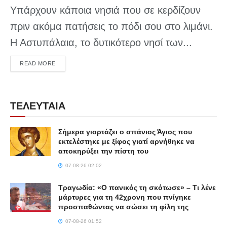
Υπάρχουν κάποια νησιά που σε κερδίζουν
πριν ακόμα πατήσεις το πόδι σου στο λιμάνι.
Η Αστυπάλαια, το δυτικότερο νησί των...
DETAILS
READ MORE
ΤΕΛΕΥΤΑΙΑ
Σήμερα γιορτάζει ο σπάνιος Άγιος που
εκτελέστηκε με ξίφος γιατί αρνήθηκε να
αποκηρύξει την πίστη του
07-08-26 02:02
Τραγωδία: «Ο πανικός τη σκότωσε» – Τι λένε
μάρτυρες για τη 42χρονη που πνίγηκε
προσπαθώντας να σώσει τη φίλη της
07-08-26 01:52