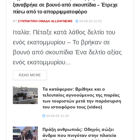
ξαναβρήκε σε βουνό από σκουπίδια – Έτρεχε
πίσω από το απορριμματοφόρο
BY
ΣΥΝΤΑΚΤΙΚΉ ΟΜΆΔΑ ALLDAYNEWS
04-08-26 22:02
Ιταλία: Πέταξε κατά λάθος δελτίο του
ενός εκατομμυρίου – Το βρήκαν σε
βουνό από σκουπίδια Ένα δελτίο αξίας
ενός εκατομμυρίου...
DETAILS
READ MORE
Τα κατάφεραν: Βρέθηκε και ο
τελευταίος αγνοούμενος της παρέας
των τουριστών μετά την παράσυρση
του ιστιοφόρου τους (video)
03-08-26 12:18
Πράξη ανθρωπιάς: Οδηγός σώζει
άνδρα που πνιγόταν στην πλατεία