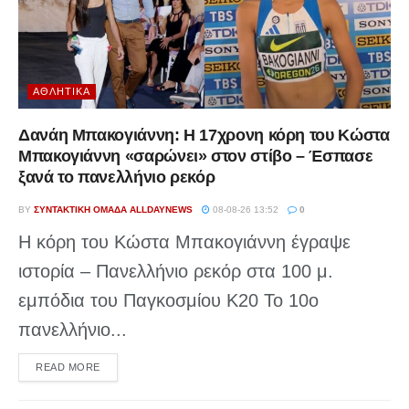
ΑΘΛΗΤΙΚΆ
Δανάη Μπακογιάννη: Η 17χρονη κόρη του Κώστα
Μπακογιάννη «σαρώνει» στον στίβο – Έσπασε
ξανά το πανελλήνιο ρεκόρ
BY
ΣΥΝΤΑΚΤΙΚΉ ΟΜΆΔΑ ALLDAYNEWS
08-08-26 13:52
0
Η κόρη του Κώστα Μπακογιάννη έγραψε
ιστορία – Πανελλήνιο ρεκόρ στα 100 μ.
εμπόδια του Παγκοσμίου Κ20 Το 10ο
πανελλήνιο...
DETAILS
READ MORE