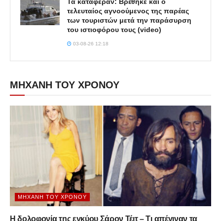
Τα κατάφεραν: Βρέθηκε και ο
τελευταίος αγνοούμενος της παρέας
των τουριστών μετά την παράσυρση
του ιστιοφόρου τους (video)
03-08-26 12:18
ΜΗΧΑΝΗ ΤΟΥ ΧΡΟΝΟΥ
ΜΗΧΑΝΉ ΤΟΥ ΧΡΌΝΟΥ
Η δολοφονία της εγκύου Σάρον Τέιτ – Τι απέγιναν τα