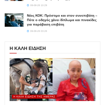
09-08-26 10:29
Νέος ΚΟΚ: Πρόστιμο και στον συνεπιβάτη –
Πότε ο οδηγός χάνει δίπλωμα και πινακίδες
για παράβαση επιβάτη
09-08-26 03:26
Η ΚΑΛΗ ΕΙΔΗΣΗ
Η ΚΑΛΉ ΕΊΔΗΣΗ ΤΗΣ ΗΜΈΡΑΣ