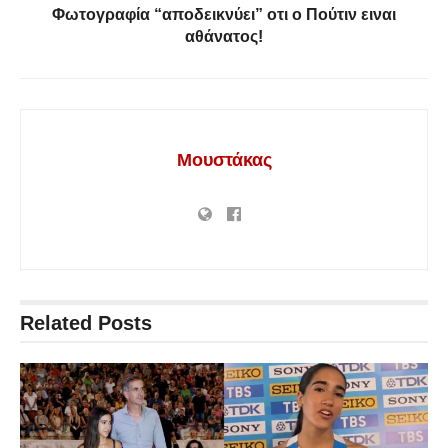
Φωτογραφία “αποδεικνύει” οτι ο Πούτιν ειναι
αθάνατος!
Μουστάκας
Related
Posts