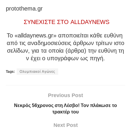
protothema.gr
ΣΥΝΕΧΙΣΤΕ ΣΤΟ ALLDAYNEWS
To «alldaynews.gr» αποποιείται κάθε ευθύνη
από τις αναδημοσιεύσεις άρθρων τρίτων ιστο
σελίδων, για τα οποία (άρθρα) την ευθύνη τη
ν έχει ο υπογράφων ως πηγή.
Tags:
Ολυμπιακοί Αγώνες
Previous Post
Νεκρός 56χρονος στη Λέσβο! Τον πλάκωσε το
τρακτέρ του
Next Post