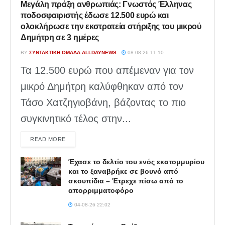
Μεγάλη πράξη ανθρωπιάς: Γνωστός Έλληνας
ποδοσφαιριστής έδωσε 12.500 ευρώ και
ολοκλήρωσε την εκστρατεία στήριξης του μικρού
Δημήτρη σε 3 ημέρες
BY
ΣΥΝΤΑΚΤΙΚΉ ΟΜΆΔΑ ALLDAYNEWS
08-08-26 11:10
Τα 12.500 ευρώ που απέμεναν για τον
μικρό Δημήτρη καλύφθηκαν από τον
Τάσο Χατζηγιοβάνη, βάζοντας το πιο
συγκινητικό τέλος στην...
DETAILS
READ MORE
Έχασε το δελτίο του ενός εκατομμυρίου
και το ξαναβρήκε σε βουνό από
σκουπίδια – Έτρεχε πίσω από το
απορριμματοφόρο
04-08-26 22:02