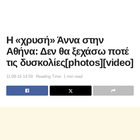
Η «χρυσή» Άννα στην
Αθήνα: Δεν θα ξεχάσω ποτέ
τις δυσκολίες[photos][video]
11-08-16 14:59
Reading Time: 1 min read