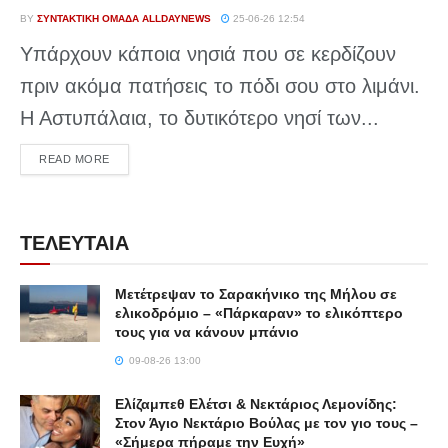
BY
ΣΥΝΤΑΚΤΙΚΉ ΟΜΆΔΑ ALLDAYNEWS
25-06-26 12:54
Υπάρχουν κάποια νησιά που σε κερδίζουν
πριν ακόμα πατήσεις το πόδι σου στο λιμάνι.
Η Αστυπάλαια, το δυτικότερο νησί των...
DETAILS
READ MORE
ΤΕΛΕΥΤΑΙΑ
Μετέτρεψαν το Σαρακήνικο της Μήλου σε
ελικοδρόμιο – «Πάρκαραν» το ελικόπτερο
τους για να κάνουν μπάνιο
09-08-26 13:00
Ελίζαμπεθ Ελέτσι & Νεκτάριος Λεμονίδης:
Στον Άγιο Νεκτάριο Βούλας με τον γιο τους –
«Σήμερα πήραμε την Ευχή»