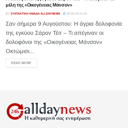
μέλη της «Οικογένειας Μάνσον»
BY
ΣΥΝΤΑΚΤΙΚΉ ΟΜΆΔΑ ALLDAYNEWS
09-08-26 01:42
Σαν σήμερα 9 Αυγούστου: Η άγρια δολοφονία
της εγκύου Σάρον Τέιτ – Τι απέγιναν οι
δολοφόνοι της «Οικογένειας Μάνσον»
Οκτώμισι...
DETAILS
READ MORE