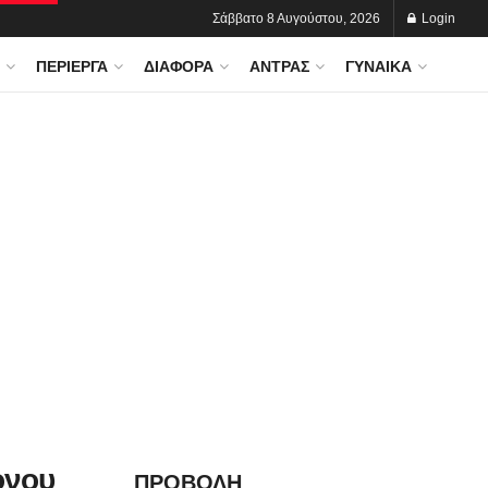
Σάββατο 8 Αυγούστου, 2026
Login
ΠΕΡΊΕΡΓΑ
ΔΙΆΦΟΡΑ
ΆΝΤΡΑΣ
ΓΥΝΑΊΚΑ
ονου
ΠΡΟΒΟΛΗ