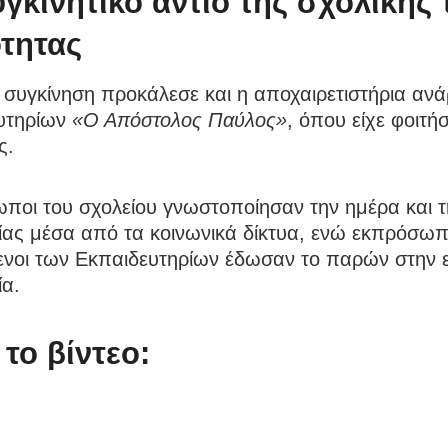
γκινητικό αντίο της σχολικής 
ότητας
η συγκίνηση προκάλεσε και η αποχαιρετιστήρια αν
υτηρίων
«Ο Απόστολος Παύλος»
, όπου είχε φοιτήσ
ς.
ωποι του σχολείου γνωστοποίησαν την ημέρα και 
ίας μέσα από τα κοινωνικά δίκτυα, ενώ εκπρόσωπ
ενοι των Εκπαιδευτηρίων έδωσαν το παρών στην ε
ία.
 το βίντεο: