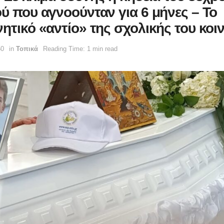
ού που αγνοούνταν για 6 μήνες – Το
ητικό «αντίο» της σχολικής του κοι
50
in
Τοπικά
Reading Time: 1 min read