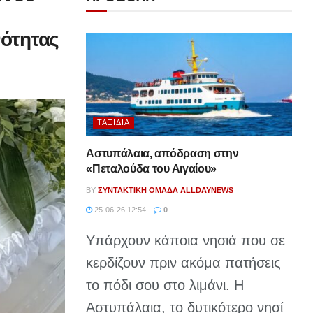
νότητας
ΤΑΞΊΔΙΑ
Αστυπάλαια, απόδραση στην
«Πεταλούδα του Αιγαίου»
BY
ΣΥΝΤΑΚΤΙΚΉ ΟΜΆΔΑ ALLDAYNEWS
25-06-26 12:54
0
Υπάρχουν κάποια νησιά που σε
κερδίζουν πριν ακόμα πατήσεις
το πόδι σου στο λιμάνι. Η
Αστυπάλαια, το δυτικότερο νησί