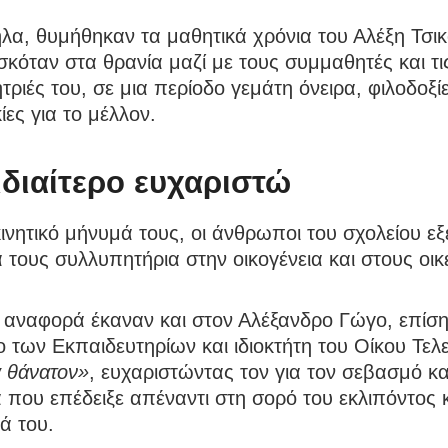
λα, θυμήθηκαν τα μαθητικά χρόνια του Αλέξη Τσι
σκόταν στα θρανία μαζί με τους συμμαθητές και τι
ριές του, σε μια περίοδο γεμάτη όνειρα, φιλοδοξίε
ες για το μέλλον.
ιδιαίτερο ευχαριστώ
ινητικό μήνυμά τους, οι άνθρωποι του σχολείου ε
 τους συλλυπητήρια στην οικογένεια και στους οικε
η αναφορά έκαναν και στον Αλέξανδρο Γώγο, επίσ
 των Εκπαιδευτηρίων και ιδιοκτήτη του Οίκου Τε
ά θάνατον»
, ευχαριστώντας τον για τον σεβασμό κα
 που επέδειξε απέναντι στη σορό του εκλιπόντος κ
ιά του.