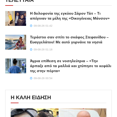
Η δολοφονία της εγκύου Σάρον Τέιτ – Τι
απέγιναν τα μέλη της «Οικογένειας Μάνσον»
09-08-26 01:42
Τεράστιο σαν σπίτι το σκάφος Στεφανίδου –
Ευαγγελάτου! Με αυτό γυρνάνε τα νησιά
09-08-26 01:18
Άγρια επίθεση σε νοσηλεύτρια – «Την
άρπαξε από τα μαλλιά και χτύπησε το κεφάλι
της στην πόρτα»
09-08-26 00:54
Η ΚΑΛΗ ΕΙΔΗΣΗ