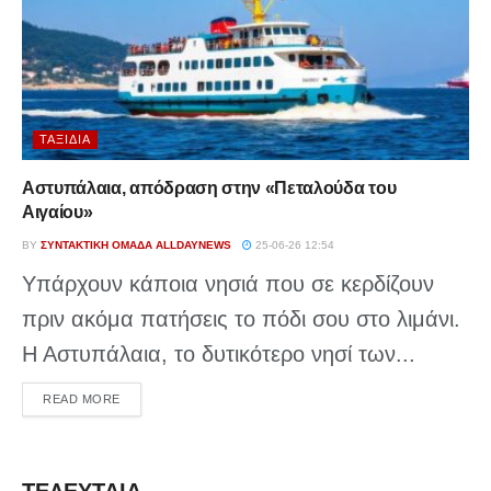
ΤΑΞΊΔΙΑ
Αστυπάλαια, απόδραση στην «Πεταλούδα του
Αιγαίου»
BY
ΣΥΝΤΑΚΤΙΚΉ ΟΜΆΔΑ ALLDAYNEWS
25-06-26 12:54
Υπάρχουν κάποια νησιά που σε κερδίζουν
πριν ακόμα πατήσεις το πόδι σου στο λιμάνι.
Η Αστυπάλαια, το δυτικότερο νησί των...
DETAILS
READ MORE
ΤΕΛΕΥΤΑΙΑ