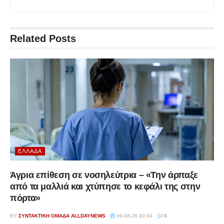
Related
Posts
ΕΛΛΆΔΑ
Άγρια επίθεση σε νοσηλεύτρια – «Την άρπαξε
από τα μαλλιά και χτύπησε το κεφάλι της στην
πόρτα»
BY
ΣΥΝΤΑΚΤΙΚΉ ΟΜΆΔΑ ALLDAYNEWS
09-08-26 00:54
0