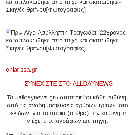
onlarissa.gr
ΣΥΝΕΧΙΣΤΕ ΣΤΟ ALLDAYNEWS
To «alldaynews.gr» αποποιείται κάθε ευθύνη
από τις αναδημοσιεύσεις άρθρων τρίτων ιστο
σελίδων, για τα οποία (άρθρα) την ευθύνη τη
ν έχει ο υπογράφων ως πηγή.
Tags:
Λάρισα
Νίκος Μπιτσάκης