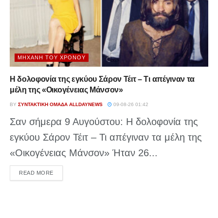
ΜΗΧΑΝΉ ΤΟΥ ΧΡΌΝΟΥ
Η δολοφονία της εγκύου Σάρον Τέιτ – Τι απέγιναν τα
μέλη της «Οικογένειας Μάνσον»
BY
ΣΥΝΤΑΚΤΙΚΉ ΟΜΆΔΑ ALLDAYNEWS
09-08-26 01:42
Σαν σήμερα 9 Αυγούστου: Η δολοφονία της
εγκύου Σάρον Τέιτ – Τι απέγιναν τα μέλη της
«Οικογένειας Μάνσον» Ήταν 26...
DETAILS
READ MORE