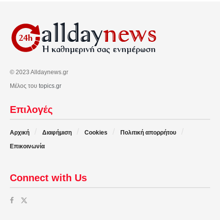
© 2023 Alldaynews.gr
Μέλος του
topics.gr
Επιλογές
Αρχική
Διαφήμιση
Cookies
Πολιτική απορρήτου
Επικοινωνία
Connect with Us