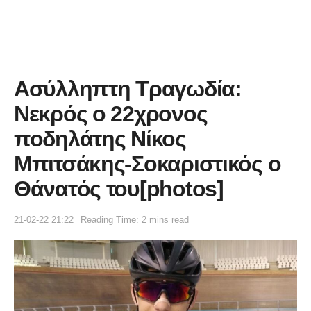
Ασύλληπτη Τραγωδία:
Νεκρός ο 22χρονος
ποδηλάτης Νίκος
Μπιτσάκης-Σοκαριστικός ο
Θάνατός του[photos]
21-02-22 21:22
Reading Time: 2 mins read