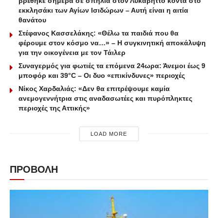
βρέθηκε σήμερα σε σπηλιά στον Λυκαβηττό κοντά στο
εκκλησάκι των Αγίων Ισιδώρων – Αυτή είναι η αιτία
θανάτου
Στέφανος Κασσελάκης: «Θέλω τα παιδιά που θα
φέρουμε στον κόσμο να…» – Η συγκινητική αποκάλυψη
για την οικογένεια με τον Τάιλερ
Συναγερμός για φωτιές τα επόμενα 24ωρα: Άνεμοι έως 9
μποφόρ και 39°C – Οι δυο «επικίνδυνες» περιοχές
Νίκος Χαρδαλιάς: «Δεν θα επιτρέψουμε καμία
ανεμογεννήτρια στις αναδασωτέες και πυρόπληκτες
περιοχές της Αττικής»
LOAD MORE
ΠΡΟΒΟΛΗ