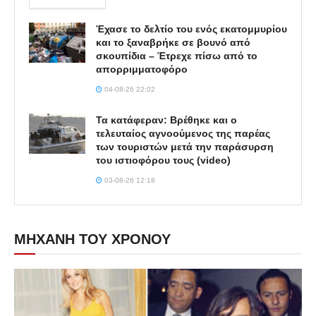
Έχασε το δελτίο του ενός εκατομμυρίου
και το ξαναβρήκε σε βουνό από
σκουπίδια – Έτρεχε πίσω από το
απορριμματοφόρο
04-08-26 22:02
Τα κατάφεραν: Βρέθηκε και ο
τελευταίος αγνοούμενος της παρέας
των τουριστών μετά την παράσυρση
του ιστιοφόρου τους (video)
03-08-26 12:18
ΜΗΧΑΝΗ ΤΟΥ ΧΡΟΝΟΥ