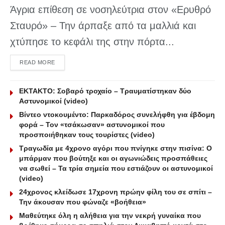
Άγρια επίθεση σε νοσηλεύτρια στον «Ερυθρό
Σταυρό» – Την άρπαξε από τα μαλλιά και
χτύπησε το κεφάλι της στην πόρτα...
DETAILS
READ MORE
ΕΚΤΑΚΤΟ: Σοβαρό τροχαίο – Τραυματίστηκαν δύο
Αστυνομικοί (video)
Βίντεο ντοκουμέντο: Παρκαδόρος συνελήφθη για έβδομη
φορά – Τον «τσάκωσαν» αστυνομικοί που
προσποιήθηκαν τους τουρίστες (video)
Τραγωδία με 4χρονο αγόρι που πνίγηκε στην πισίνα: O
μπάρμαν που βούτηξε και οι αγωνιώδεις προσπάθειες
να σωθεί – Τα τρία σημεία που εστιάζουν οι αστυνομικοί
(video)
24χρονος κλείδωσε 17χρονη πρώην φίλη του σε σπίτι –
Την άκουσαν που φώναζε «βοήθεια»
Μαθεύτηκε όλη η αλήθεια για την νεκρή γυναίκα που