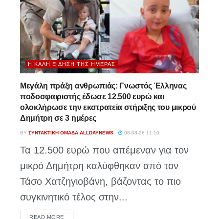
Η ΚΑΛΉ ΕΊΔΗΣΗ ΤΗΣ ΗΜΈΡΑΣ
Μεγάλη πράξη ανθρωπιάς: Γνωστός Έλληνας
ποδοσφαιριστής έδωσε 12.500 ευρώ και
ολοκλήρωσε την εκστρατεία στήριξης του μικρού
Δημήτρη σε 3 ημέρες
BY
ΣΥΝΤΑΚΤΙΚΉ ΟΜΆΔΑ ALLDAYNEWS
08-08-26 11:10
Τα 12.500 ευρώ που απέμεναν για τον
μικρό Δημήτρη καλύφθηκαν από τον
Τάσο Χατζηγιοβάνη, βάζοντας το πιο
συγκινητικό τέλος στην...
DETAILS
READ MORE