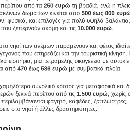
ν περίπου από τα
250 ευρώ
τη βραδιά, ενώ η πλει
άκλινων δωματίων κινείται από
500 έως 800 ευρ
, φυσικά, και επιλογές για πολύ υψηλά βαλάντια,
 που ξεπερνούν ακόμη και τις
10.000 ευρώ
.
 στο νησί των ανέμων παραμένουν και φέτος ιδιαίτ
γεγονός που επηρεάζει και την τουριστική κίνηση. 
κά εισιτήρια, μια τετραμελής οικογένεια με αυτοκί
ται από
470 έως 536 ευρώ
με συμβατικά πλοία.
 χαμηλότερο συνολικό κόστος για μεταφορικά και 
μερών ξεκινά περίπου από τις
1.500 ευρώ
, χωρίς 
 περιλαμβάνονται φαγητό, καφέδες, ξαπλώστρες,
σεις στο νησί ή άλλες δραστηριότητες.
ορίνη