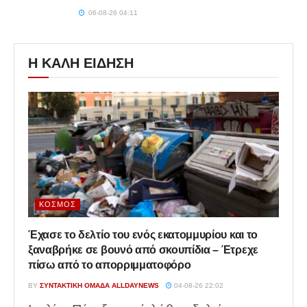
06-08-26 04:11
Η ΚΑΛΗ ΕΙΔΗΣΗ
ΚΌΣΜΟΣ
Έχασε το δελτίο του ενός εκατομμυρίου και το
ξαναβρήκε σε βουνό από σκουπίδια – Έτρεχε
πίσω από το απορριμματοφόρο
BY
ΣΥΝΤΑΚΤΙΚΉ ΟΜΆΔΑ ALLDAYNEWS
04-08-26 22:02