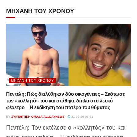
ΜΗΧΑΝΗ ΤΟΥ ΧΡΟΝΟΥ
ΜΗΧΑΝΉ ΤΟΥ ΧΡΌΝΟΥ
Πεντέλη: Πώς διαλύθηκαν δύο οικογένειες – Σκότωσε
τον «κολλητό» του και στάθηκε δίπλα στο λευκό
φέρετρο – Η εκδίκηση του πατέρα του θύματος
BY
ΣΥΝΤΑΚΤΙΚΉ ΟΜΆΔΑ ALLDAYNEWS
31-07-26 08:51
Πεντέλη: Τον εκτέλεσε ο «κολλητός» του και