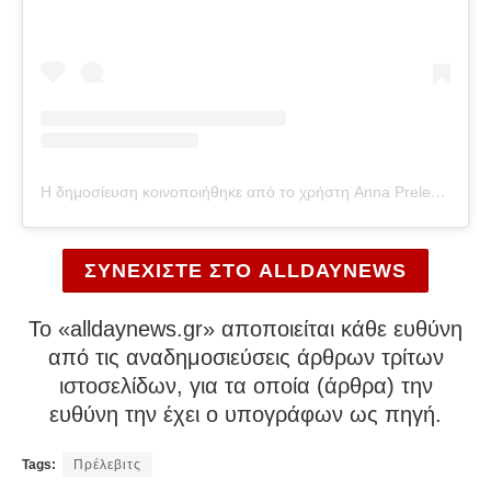
Η δημοσίευση κοινοποιήθηκε από το χρήστη Anna Prelevic Nomikou (@annaprelevic)
ΣΥΝΕΧΙΣΤΕ ΣΤΟ ALLDAYNEWS
To «alldaynews.gr» αποποιείται κάθε ευθύνη
από τις αναδημοσιεύσεις άρθρων τρίτων
ιστοσελίδων, για τα οποία (άρθρα) την
ευθύνη την έχει ο υπογράφων ως πηγή.
Tags:
Πρέλεβιτς