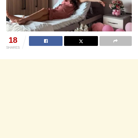
18
SHARES