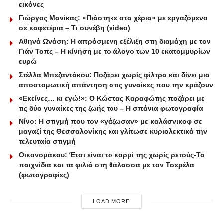
εικόνες
Γιώργος Μανίκας: «Πιάστηκε στα χέρια» με εργαζόμενο
σε καφετέρια – Tι συνέβη (video)
Αθηνά Ωνάση: Η απρόσμενη εξέλιξη στη διαμάχη με τον
Γιάν Τοπς – Η κίνηση με το άλογο των 10 εκατομμυρίων
ευρώ
Στέλλα Μπεζαντάκου: Ποζάρει χωρίς φίλτρα και δίνει μια
αποστομωτική απάντηση στις γυναίκες που την κράζουν
«Εκείνες… κι εγώ!»: Ο Κώστας Καραφώτης ποζάρει με
τις δύο γυναίκες της ζωής του – Η σπάνια φωτογραφία
Νίνο: Η στιγμή που τον «γάζωσαν» με καλάσνικοφ σε
μαγαζί της Θεσσαλονίκης και γλίτωσε κυριολεκτικά την
τελευταία στιγμή
Οικονομάκου: Έτσι είναι το κορμί της χωρίς ρετούς-Τα
παιχνίδια και τα φιλιά στη θάλασσα με τον Τσερέλα
(φωτογραφίες)
LOAD MORE