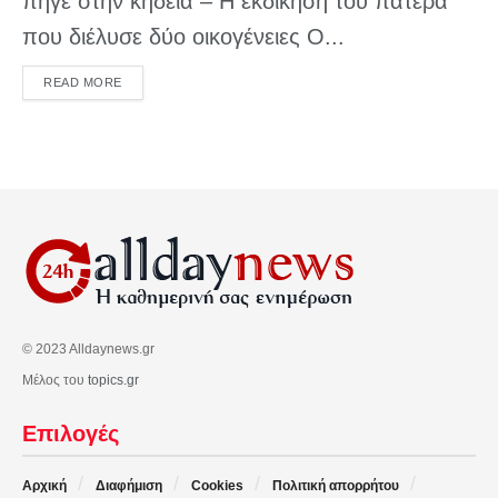
πήγε στην κηδεία – Η εκδίκηση του πατέρα
που διέλυσε δύο οικογένειες Ο...
DETAILS
READ MORE
© 2023 Alldaynews.gr
Μέλος του
topics.gr
Επιλογές
Αρχική
Διαφήμιση
Cookies
Πολιτική απορρήτου