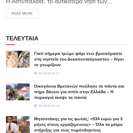
Η Αστυπάλαια, το δυτικότερο νησί των...
DETAILS
READ MORE
ΤΕΛΕΥΤΑΙΑ
Γιατί σήμερα τρώμε ψάρι ενώ βρισκόμαστε
στη νηστεία του Δεκαπενταύγουστου – Λίγοι
το γνωρίζουν
06-08-26 04:27
Οικογένεια Βρετανών πούλησε τα πάντα και
πήρε δάνειο για σπίτι στην Ελλάδα – Η
πυρκαγιά έκαψε τα πάντα
06-08-26 04:19
Μητσοτάκης για τις φωτιές: «534 ευρώ για 3
μήνες στους εργαζόμενους» – Όλα τα μέτρα
στήριξης για τους πυρόπληκτους