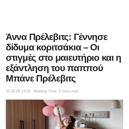
Άννα Πρέλεβιτς: Γέννησε
δίδυμα κοριτσάκια – Οι
στιγμές στο μαιευτήριο και η
εξάντληση του παππού
Μπάνε Πρέλεβιτς
10-05-26 13:05
Reading Time: 5 mins read