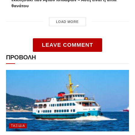
θανάτου
LOAD MORE
LEAVE COMMENT
ΠΡΟΒΟΛΗ
ΤΑΞΊΔΙΑ