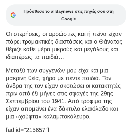
Πρόσθεσε το alldaynews στις πηγές σου στη
Google
Οι στερήσεις, οι αρρώστιες και ή πείνα είχαν
πάρει τρο­μακτικές διαστάσεις και ο Θάνατος
θέριζε κάθε μέρα μικρούς και με­γάλους και
ιδιαιτέρως τα παιδιά…
Μεταξύ των συγγενών μου είχα και μια
μακρινή θεία, χήρα με πέντε παιδιά. Τον
άνδρα της τον είχαν σκοτώσει οι κατακτητές
πριν από έξι μήνες στις σφαγές της 29ης
Σεπτεμβρίου του 1941. Από τρό­φιμα της
είχαν απομείνει ένα δάκτυλο ελαιόλαδο και
μια «χούφτα» κα­λαμποκάλευρο.
[ad id=”215657″]