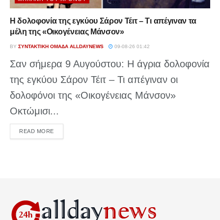
Η δολοφονία της εγκύου Σάρον Τέιτ – Τι απέγιναν τα
μέλη της «Οικογένειας Μάνσον»
BY
ΣΥΝΤΑΚΤΙΚΉ ΟΜΆΔΑ ALLDAYNEWS
09-08-26 01:42
Σαν σήμερα 9 Αυγούστου: Η άγρια δολοφονία
της εγκύου Σάρον Τέιτ – Τι απέγιναν οι
δολοφόνοι της «Οικογένειας Μάνσον»
Οκτώμισι...
DETAILS
READ MORE