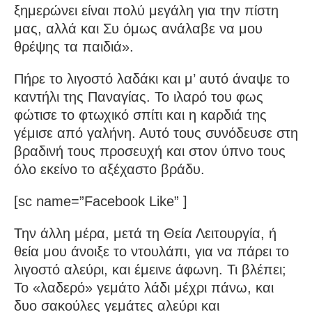
ξημε­ρώνει είναι πολύ μεγάλη για την πίστη
μας, αλλά και Συ όμως ανάλαβε να μου
θρέψης τα παιδιά».
Πήρε το λιγοστό λαδάκι και μ’ αυτό άναψε το
καντήλι της Πανα­γίας. Το ιλαρό του φως
φώτισε το φτωχικό σπίτι και η καρδιά της
γέμι­σε από γαλήνη. Αυτό τους συνόδευσε στη
βραδινή τους προσευχή και στον ύπνο τους
όλο εκείνο το αξέχαστο βράδυ.
[sc name=”Facebook Like” ]
Την άλλη μέρα, μετά τη Θεία Λειτουργία, ή
θεία μου άνοιξε το ντου­λάπι, για να πάρει το
λιγοστό αλεύρι, και έμεινε άφωνη. Τι βλέπει;
Το «λαδερό» γεμάτο λάδι μέχρι πάνω, και
δυο σακούλες γεμάτες αλεύρι και