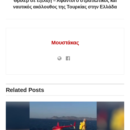
Θρίλερ σε εξέλιξη – Αφαντοι ο στρατιωτικός και
ναυτικός ακόλουθος της Τουρκίας στην Ελλάδα
Μουστάκας
Related
Posts