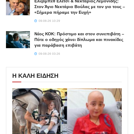
Ελίζαμπεθ Ελέτσι & Νεκτάριος Λεμονίδης:
Στον Άγιο Νεκτάριο Βούλας με τον γιο τους –
«Σήμερα πήραμε την Ευχή»
09-08-26 10:29
Νέος ΚΟΚ: Πρόστιμο και στον συνεπιβάτη –
Πότε ο οδηγός χάνει δίπλωμα και πινακίδες
για παράβαση επιβάτη
09-08-26 03:26
Η ΚΑΛΗ ΕΙΔΗΣΗ