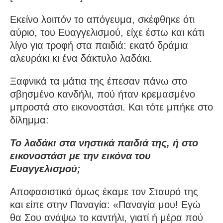
Εκείνο λοιπόν το απόγευμα, σκέφθηκε ότι
αύριο, του Ευαγγε­λισμού, είχε έστω και κάτι
λίγο για τροφή στα παιδιά: εκατό δράμια
αλευράκι κι ένα δάκτυλο λαδάκι.
Ξαφνικά τα μάτια της έπεσαν πάνω στο
σβησμένο κανδήλι, πού ήταν κρεμασμένο
μπροστά στο εικονοστάσι. Και τότε μπήκε στο
δί­λημμα:
Το λαδάκι στα νηστικά παιδιά της, ή στο
εικονοστάσι με την εικόνα του
Ευαγγελισμού;
Αποφασιστικά όμως έκαμε τον Σταυρό της
και είπε στην Παναγία: «Παναγία μου! Εγώ
θα Σου ανάψω το καντήλι, γιατί ή μέρα πού