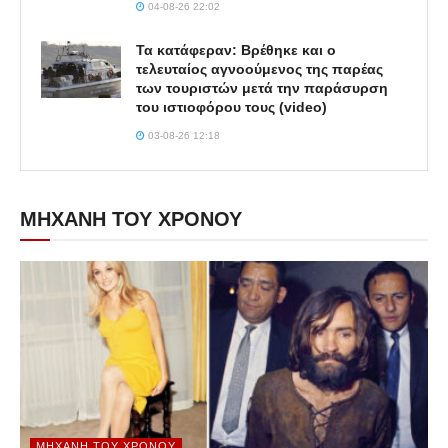
04-08-26 22:02
Τα κατάφεραν: Βρέθηκε και ο
τελευταίος αγνοούμενος της παρέας
των τουριστών μετά την παράσυρση
του ιστιοφόρου τους (video)
03-08-26 12:18
ΜΗΧΑΝΗ ΤΟΥ ΧΡΟΝΟΥ
ΜΗΧΑΝΉ ΤΟΥ ΧΡΌΝΟΥ