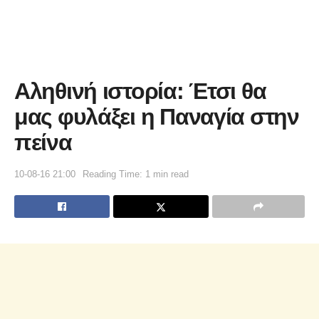
Αληθινή ιστορία: Έτσι θα
μας φυλάξει η Παναγία στην
πείνα
10-08-16 21:00
Reading Time: 1 min read