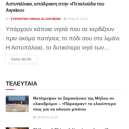
Αστυπάλαια, απόδραση στην «Πεταλούδα του
Αιγαίου»
BY
ΣΥΝΤΑΚΤΙΚΉ ΟΜΆΔΑ ALLDAYNEWS
25-06-26 12:54
Υπάρχουν κάποια νησιά που σε κερδίζουν
πριν ακόμα πατήσεις το πόδι σου στο λιμάνι.
Η Αστυπάλαια, το δυτικότερο νησί των...
DETAILS
READ MORE
ΤΕΛΕΥΤΑΙΑ
Μετέτρεψαν το Σαρακήνικο της Μήλου σε
ελικοδρόμιο – «Πάρκαραν» το ελικόπτερο
τους για να κάνουν μπάνιο
09-08-26 13:00