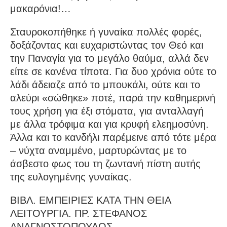
μακαρόνια!…
Σταυροκοπήθηκε ή γυναίκα πολλές φορές,
δοξάζοντας και ευχαρι­στώντας τον Θεό και
την Παναγία για το μεγάλο θαύμα, αλλά δεν
είπε σε κανένα τίποτα. Για δυο χρόνια ούτε το
λάδι άδειαζε από το μπουκάλι, ούτε και το
αλεύρι «σώθηκε» ποτέ, παρά την καθημερινή
τους χρήση για έξι στό­ματα, για ανταλλαγή
με άλλα τρόφιμα και για κρυφή ελεημοσύνη.
Άλλα και το κανδήλι παρέμεινε από τότε μέρα
– νύχτα αναμμένο, μαρτυ­ρώντας με το
άσβεστο φως του τη ζωντανή πίστη αυτής
της ευλο­γημένης γυναίκας.
ΒΙΒΛ. ΕΜΠΕΙΡΙΕΣ ΚΑΤΑ ΤΗΝ ΘΕΙΑ
ΛΕΙΤΟΥΡΓΙΑ. ΠΡ. ΣΤΕΦΑΝΟΣ
ΑΝΑΓΝΩΣΤΟΠΟΥΛΟΣ