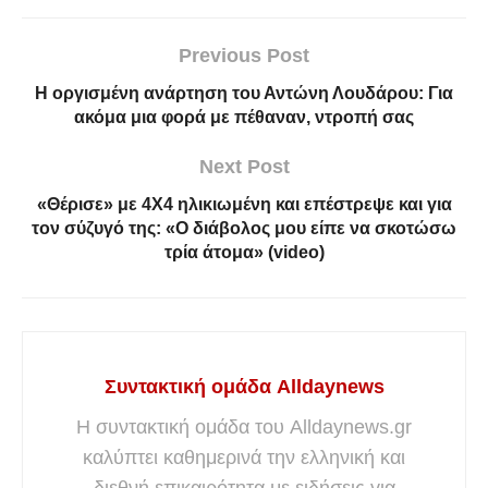
Previous Post
Η οργισμένη ανάρτηση του Αντώνη Λουδάρου: Για
ακόμα μια φορά με πέθαναν, ντροπή σας
Next Post
«Θέρισε» με 4X4 ηλικιωμένη και επέστρεψε και για
τον σύζυγό της: «Ο διάβολος μου είπε να σκοτώσω
τρία άτομα» (video)
Συντακτική ομάδα Alldaynews
Η συντακτική ομάδα του Alldaynews.gr
καλύπτει καθημερινά την ελληνική και
διεθνή επικαιρότητα με ειδήσεις για