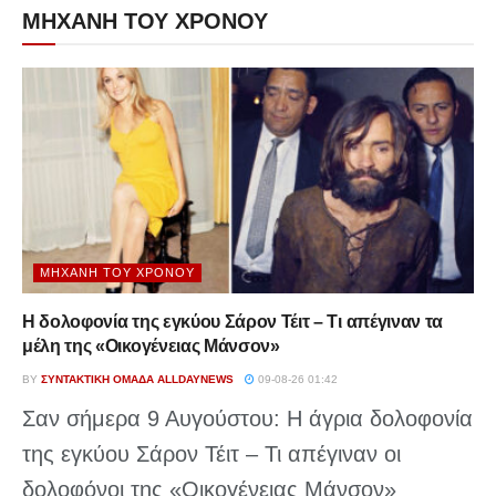
ΜΗΧΑΝΗ ΤΟΥ ΧΡΟΝΟΥ
ΜΗΧΑΝΉ ΤΟΥ ΧΡΌΝΟΥ
Η δολοφονία της εγκύου Σάρον Τέιτ – Τι απέγιναν τα
μέλη της «Οικογένειας Μάνσον»
BY
ΣΥΝΤΑΚΤΙΚΉ ΟΜΆΔΑ ALLDAYNEWS
09-08-26 01:42
Σαν σήμερα 9 Αυγούστου: Η άγρια δολοφονία
της εγκύου Σάρον Τέιτ – Τι απέγιναν οι
δολοφόνοι της «Οικογένειας Μάνσον»