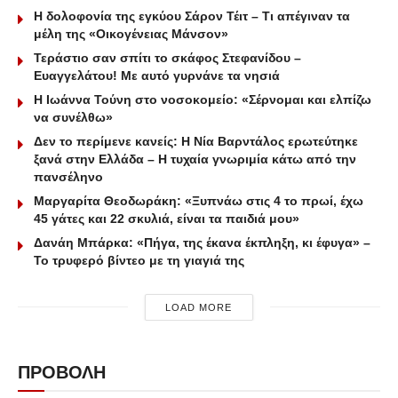
Η δολοφονία της εγκύου Σάρον Τέιτ – Τι απέγιναν τα
μέλη της «Οικογένειας Μάνσον»
Τεράστιο σαν σπίτι το σκάφος Στεφανίδου –
Ευαγγελάτου! Με αυτό γυρνάνε τα νησιά
Η Ιωάννα Τούνη στο νοσοκομείο: «Σέρνομαι και ελπίζω
να συνέλθω»
Δεν το περίμενε κανείς: Η Νία Βαρντάλος ερωτεύτηκε
ξανά στην Ελλάδα – Η τυχαία γνωριμία κάτω από την
πανσέληνο
Μαργαρίτα Θεοδωράκη: «Ξυπνάω στις 4 το πρωί, έχω
45 γάτες και 22 σκυλιά, είναι τα παιδιά μου»
Δανάη Μπάρκα: «Πήγα, της έκανα έκπληξη, κι έφυγα» –
Το τρυφερό βίντεο με τη γιαγιά της
LOAD MORE
ΠΡΟΒΟΛΗ