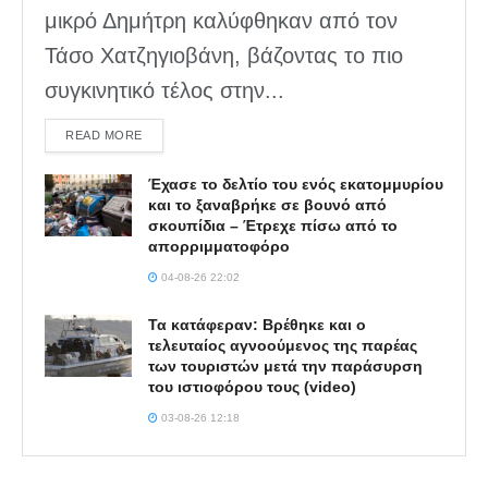
μικρό Δημήτρη καλύφθηκαν από τον
Τάσο Χατζηγιοβάνη, βάζοντας το πιο
συγκινητικό τέλος στην...
DETAILS
READ MORE
Έχασε το δελτίο του ενός εκατομμυρίου
και το ξαναβρήκε σε βουνό από
σκουπίδια – Έτρεχε πίσω από το
απορριμματοφόρο
04-08-26 22:02
Τα κατάφεραν: Βρέθηκε και ο
τελευταίος αγνοούμενος της παρέας
των τουριστών μετά την παράσυρση
του ιστιοφόρου τους (video)
03-08-26 12:18