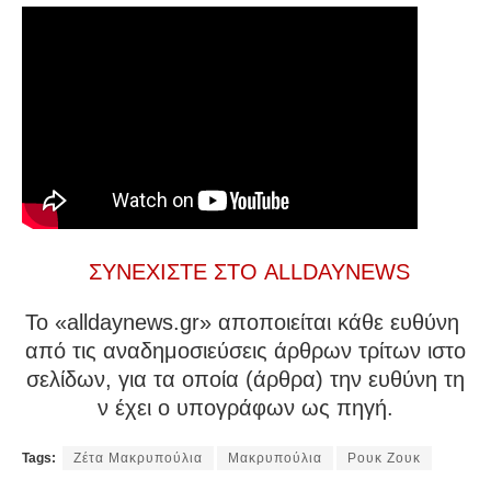
ΣΥΝΕΧΙΣΤΕ ΣΤΟ ALLDAYNEWS
To «alldaynews.gr» αποποιείται κάθε ευθύνη
από τις αναδημοσιεύσεις άρθρων τρίτων ιστο
σελίδων, για τα οποία (άρθρα) την ευθύνη τη
ν έχει ο υπογράφων ως πηγή.
Tags:
Ζέτα Μακρυπούλια
Μακρυπούλια
Ρουκ Ζουκ