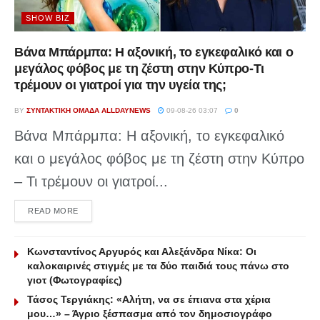
SHOW BIZ
Βάνα Μπάρμπα: Η αξονική, το εγκεφαλικό και ο
μεγάλος φόβος με τη ζέστη στην Κύπρο-Τι
τρέμουν οι γιατροί για την υγεία της;
BY
ΣΥΝΤΑΚΤΙΚΉ ΟΜΆΔΑ ALLDAYNEWS
09-08-26 03:07
0
Βάνα Μπάρμπα: Η αξονική, το εγκεφαλικό
και ο μεγάλος φόβος με τη ζέστη στην Κύπρο
– Τι τρέμουν οι γιατροί...
DETAILS
READ MORE
Κωνσταντίνος Αργυρός και Αλεξάνδρα Νίκα: Οι
καλοκαιρινές στιγμές με τα δύο παιδιά τους πάνω στο
γιοτ (Φωτογραφίες)
Τάσος Τεργιάκης: «Αλήτη, να σε έπιανα στα χέρια
μου…» – Άγριο ξέσπασμα από τον δημοσιογράφο