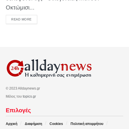
Οκτώμισι...
DETAILS
READ MORE
© 2023 Alldaynews.gr
Μέλος του
topics.gr
Επιλογές
Αρχική
Διαφήμιση
Cookies
Πολιτική απορρήτου