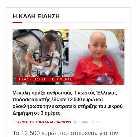
Η ΚΑΛΗ ΕΙΔΗΣΗ
Η ΚΑΛΉ ΕΊΔΗΣΗ ΤΗΣ ΗΜΈΡΑΣ
Μεγάλη πράξη ανθρωπιάς: Γνωστός Έλληνας
ποδοσφαιριστής έδωσε 12.500 ευρώ και
ολοκλήρωσε την εκστρατεία στήριξης του μικρού
Δημήτρη σε 3 ημέρες
BY
ΣΥΝΤΑΚΤΙΚΉ ΟΜΆΔΑ ALLDAYNEWS
08-08-26 11:10
Τα 12.500 ευρώ που απέμεναν για τον