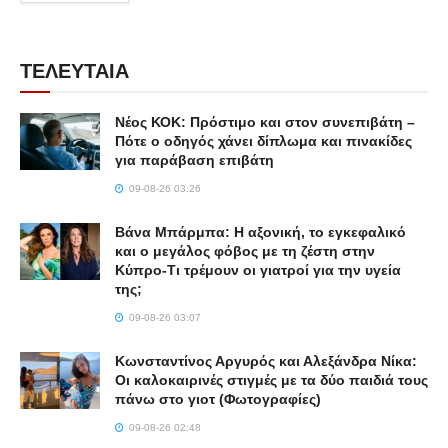
ΤΕΛΕΥΤΑΙΑ
Νέος ΚΟΚ: Πρόστιμο και στον συνεπιβάτη –
Πότε ο οδηγός χάνει δίπλωμα και πινακίδες
για παράβαση επιβάτη
09-08-26 03:26
Βάνα Μπάρμπα: Η αξονική, το εγκεφαλικό
και ο μεγάλος φόβος με τη ζέστη στην
Κύπρο-Τι τρέμουν οι γιατροί για την υγεία
της;
09-08-26 03:07
Κωνσταντίνος Αργυρός και Αλεξάνδρα Νίκα:
Οι καλοκαιρινές στιγμές με τα δύο παιδιά τους
πάνω στο γιοτ (Φωτογραφίες)
09-08-26 02:48