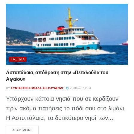
ΤΑΞΊΔΙΑ
Αστυπάλαια, απόδραση στην «Πεταλούδα του
Αιγαίου»
BY
ΣΥΝΤΑΚΤΙΚΉ ΟΜΆΔΑ ALLDAYNEWS
25-06-26 12:54
Υπάρχουν κάποια νησιά που σε κερδίζουν
πριν ακόμα πατήσεις το πόδι σου στο λιμάνι.
Η Αστυπάλαια, το δυτικότερο νησί των...
DETAILS
READ MORE