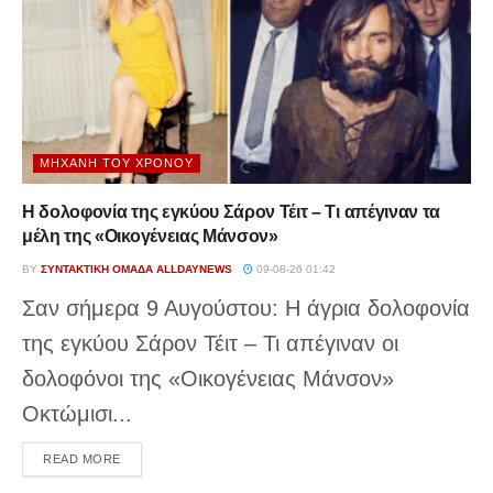
ΜΗΧΑΝΉ ΤΟΥ ΧΡΌΝΟΥ
Η δολοφονία της εγκύου Σάρον Τέιτ – Τι απέγιναν τα
μέλη της «Οικογένειας Μάνσον»
BY
ΣΥΝΤΑΚΤΙΚΉ ΟΜΆΔΑ ALLDAYNEWS
09-08-26 01:42
Σαν σήμερα 9 Αυγούστου: Η άγρια δολοφονία
της εγκύου Σάρον Τέιτ – Τι απέγιναν οι
δολοφόνοι της «Οικογένειας Μάνσον»
Οκτώμισι...
DETAILS
READ MORE