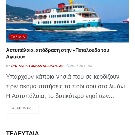
ΤΑΞΊΔΙΑ
Αστυπάλαια, απόδραση στην «Πεταλούδα του
Αιγαίου»
BY
ΣΥΝΤΑΚΤΙΚΉ ΟΜΆΔΑ ALLDAYNEWS
25-06-26 12:54
Υπάρχουν κάποια νησιά που σε κερδίζουν
πριν ακόμα πατήσεις το πόδι σου στο λιμάνι.
Η Αστυπάλαια, το δυτικότερο νησί των...
DETAILS
READ MORE
ΤΕΛΕΥΤΑΙΑ