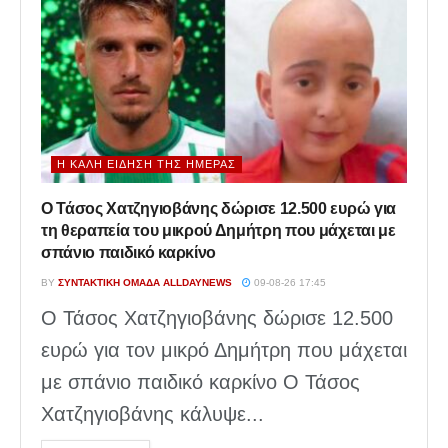
Η ΚΑΛΉ ΕΊΔΗΣΗ ΤΗΣ ΗΜΈΡΑΣ
Ο Τάσος Χατζηγιοβάνης δώρισε 12.500 ευρώ για
τη θεραπεία του μικρού Δημήτρη που μάχεται με
σπάνιο παιδικό καρκίνο
BY
ΣΥΝΤΑΚΤΙΚΉ ΟΜΆΔΑ ALLDAYNEWS
09-08-26 17:45
Ο Τάσος Χατζηγιοβάνης δώρισε 12.500
ευρώ για τον μικρό Δημήτρη που μάχεται
με σπάνιο παιδικό καρκίνο Ο Τάσος
Χατζηγιοβάνης κάλυψε...