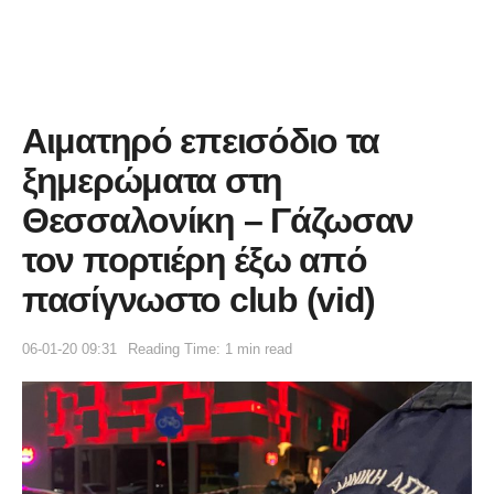
Αιματηρό επεισόδιο τα
ξημερώματα στη
Θεσσαλονίκη – Γάζωσαν
τον πορτιέρη έξω από
πασίγνωστο club (vid)
06-01-20 09:31
Reading Time: 1 min read