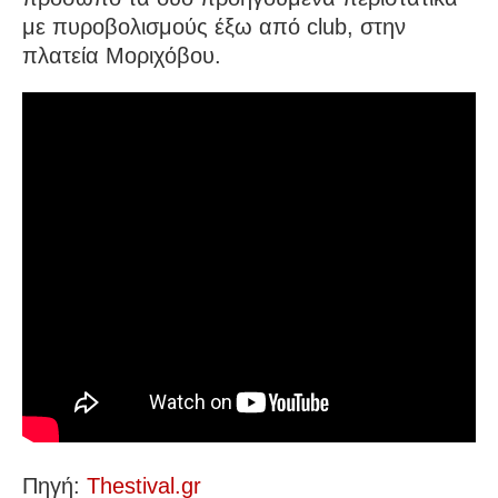
με πυροβολισμούς έξω από club, στην
πλατεία Μοριχόβου.
Πηγή:
Thestival.gr