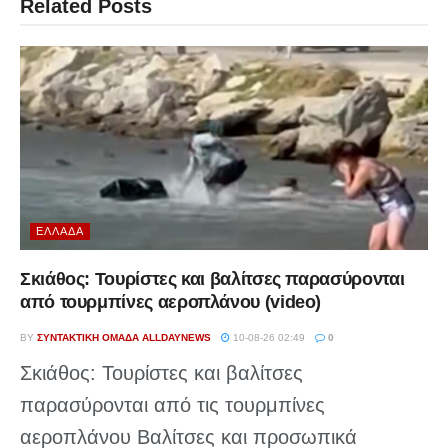
Related
Posts
ΕΛΛΆΔΑ
Σκιάθος: Τουρίστες και βαλίτσες παρασύρονται
από τουρμπίνες αεροπλάνου (video)
BY
ΣΥΝΤΑΚΤΙΚΉ ΟΜΆΔΑ ALLDAYNEWS
10-08-26 02:49
0
Σκιάθος: Τουρίστες και βαλίτσες
παρασύρονται από τις τουρμπίνες
αεροπλάνου Βαλίτσες και προσωπικά