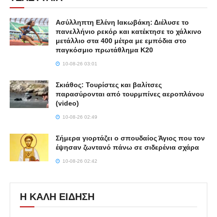
Ασύλληπτη Ελένη Ιακωβάκη: Διέλυσε το
πανελλήνιο ρεκόρ και κατέκτησε το χάλκινο
μετάλλιο στα 400 μέτρα με εμπόδια στο
παγκόσμιο πρωτάθλημα Κ20
10-08-26 03:01
Σκιάθος: Τουρίστες και βαλίτσες
παρασύρονται από τουρμπίνες αεροπλάνου
(video)
10-08-26 02:49
Σήμερα γιορτάζει ο σπουδαίος Άγιος που τον
έψησαν ζωντανό πάνω σε σιδερένια σχάρα
10-08-26 02:42
Η ΚΑΛΗ ΕΙΔΗΣΗ