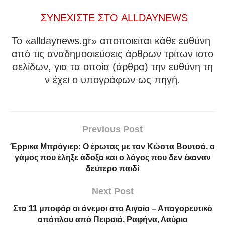
ΣΥΝΕΧΙΣΤΕ ΣΤΟ ALLDAYNEWS
To «alldaynews.gr» αποποιείται κάθε ευθύνη
από τις αναδημοσιεύσεις άρθρων τρίτων ιστο
σελίδων, για τα οποία (άρθρα) την ευθύνη τη
ν έχει ο υπογράφων ως πηγή.
Previous Post
Έρρικα Μπρόγιερ: Ο έρωτας με τον Κώστα Βουτσά, ο
γάμος που έληξε άδοξα και ο λόγος που δεν έκαναν
δεύτερο παιδί
Next Post
Στα 11 μποφόρ οι άνεμοι στο Αιγαίο – Απαγορευτικό
απόπλου από Πειραιά, Ραφήνα, Λαύριο