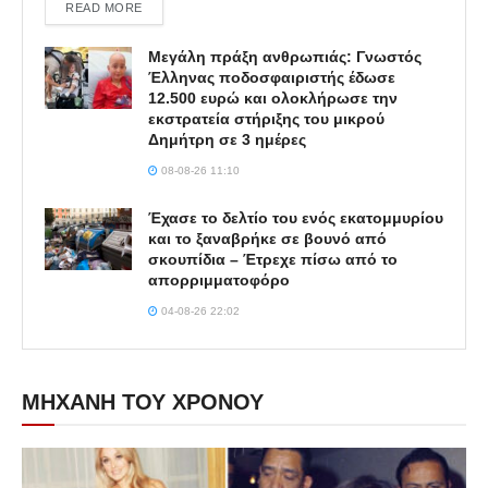
DETAILS
READ MORE
Μεγάλη πράξη ανθρωπιάς: Γνωστός
Έλληνας ποδοσφαιριστής έδωσε
12.500 ευρώ και ολοκλήρωσε την
εκστρατεία στήριξης του μικρού
Δημήτρη σε 3 ημέρες
08-08-26 11:10
Έχασε το δελτίο του ενός εκατομμυρίου
και το ξαναβρήκε σε βουνό από
σκουπίδια – Έτρεχε πίσω από το
απορριμματοφόρο
04-08-26 22:02
ΜΗΧΑΝΗ ΤΟΥ ΧΡΟΝΟΥ