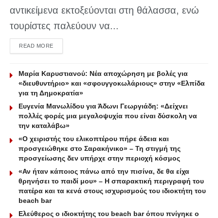
αντικείμενα εκτοξεύονται στη θάλασσα, ενώ
τουρίστες παλεύουν να...
DETAILS
READ MORE
Μαρία Καρυστιανού: Νέα αποχώρηση με βολές για
«διευθυντήριο» και «σφουγγοκωλάριους» στην «Ελπίδα
για τη Δημοκρατία»
Ευγενία Μανωλίδου για Άδωνι Γεωργιάδη: «Δείχνει
πολλές φορές μια μεγαλοψυχία που είναι δύσκολη να
την καταλάβω»
«Ο χειριστής του ελικοπτέρου πήρε άδεια και
προσγειώθηκε στο Σαρακήνικο» – Τη στιγμή της
προσγείωσης δεν υπήρχε στην περιοχή κόσμος
«Αν ήταν κάποιος πάνω από την πισίνα, δε θα είχα
θρηνήσει το παιδί μου» – Η σπαρακτική περιγραφή του
πατέρα και τα κενά στους ισχυρισμούς του ιδιοκτήτη του
beach bar
Ελεύθερος ο ιδιοκτήτης του beach bar όπου πνίγηκε ο