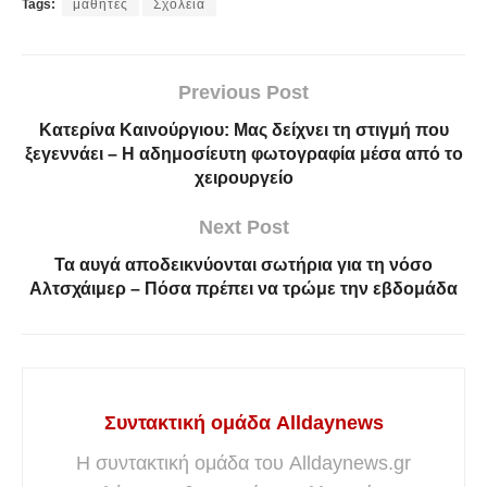
Tags:
μαθητές
Σχολεία
Previous Post
Κατερίνα Καινούργιου: Mας δείχνει τη στιγμή που
ξεγεννάει – Η αδημοσίευτη φωτογραφία μέσα από το
χειρουργείο
Next Post
Τα αυγά αποδεικνύονται σωτήρια για τη νόσο
Αλτσχάιμερ – Πόσα πρέπει να τρώμε την εβδομάδα
Συντακτική ομάδα Alldaynews
Η συντακτική ομάδα του Alldaynews.gr