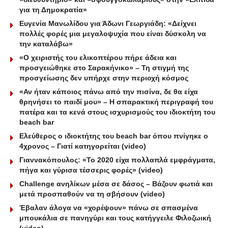
για τη Δημοκρατία»
Ευγενία Μανωλίδου για Άδωνι Γεωργιάδη: «Δείχνει
πολλές φορές μια μεγαλοψυχία που είναι δύσκολη να
την καταλάβω»
«Ο χειριστής του ελικοπτέρου πήρε άδεια και
προσγειώθηκε στο Σαρακήνικο» – Τη στιγμή της
προσγείωσης δεν υπήρχε στην περιοχή κόσμος
«Αν ήταν κάποιος πάνω από την πισίνα, δε θα είχα
θρηνήσει το παιδί μου» – Η σπαρακτική περιγραφή του
πατέρα και τα κενά στους ισχυρισμούς του ιδιοκτήτη του
beach bar
Ελεύθερος ο ιδιοκτήτης του beach bar όπου πνίγηκε ο
4χρονος – Γιατί κατηγορείται (video)
Γιαννακόπουλος: «Το 2020 είχα πολλαπλά εμφράγματα,
πήγα και γύρισα τέσσερις φορές» (video)
Challenge ανηλίκων μέσα σε δάσος – Βάζουν φωτιά και
μετά προσπαθούν να τη σβήσουν (video)
Έβαλαν άλογα να «χορέψουν» πάνω σε σπασμένα
μπουκάλια σε πανηγύρι και τους κατήγγειλε Φιλοζωική