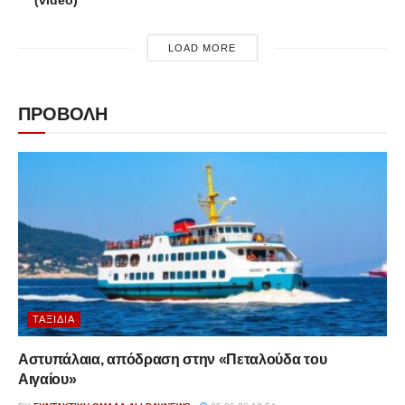
(video)
LOAD MORE
ΠΡΟΒΟΛΗ
ΤΑΞΊΔΙΑ
Αστυπάλαια, απόδραση στην «Πεταλούδα του
Αιγαίου»