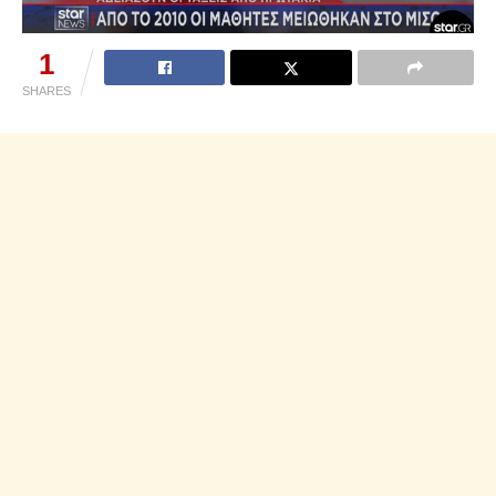
1
SHARES