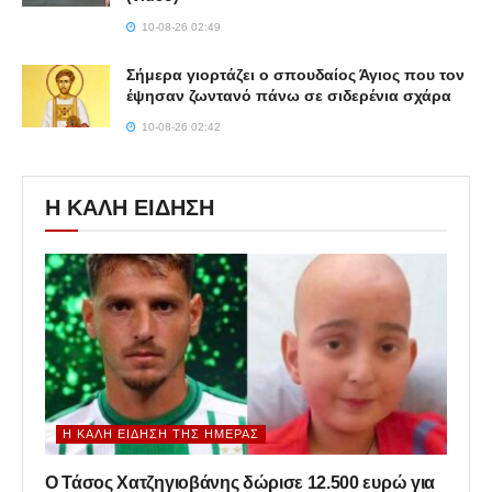
10-08-26 02:49
Σήμερα γιορτάζει ο σπουδαίος Άγιος που τον
έψησαν ζωντανό πάνω σε σιδερένια σχάρα
10-08-26 02:42
Η ΚΑΛΗ ΕΙΔΗΣΗ
Η ΚΑΛΉ ΕΊΔΗΣΗ ΤΗΣ ΗΜΈΡΑΣ
Ο Τάσος Χατζηγιοβάνης δώρισε 12.500 ευρώ για