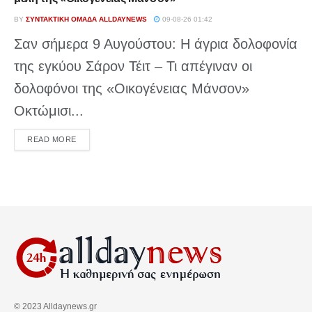
BY
ΣΥΝΤΑΚΤΙΚΉ ΟΜΆΔΑ ALLDAYNEWS
09-08-26 01:42
Σαν σήμερα 9 Αυγούστου: Η άγρια δολοφονία
της εγκύου Σάρον Τέιτ – Τι απέγιναν οι
δολοφόνοι της «Οικογένειας Μάνσον»
Οκτώμισι...
DETAILS
READ MORE
© 2023 Alldaynews.gr