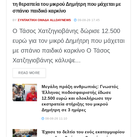
τη θεραπεία του μικρού Δημήτρη που μάχεται με
σπάνιο παιδικό καρκίνο
BY
ΣΥΝΤΑΚΤΙΚΉ ΟΜΆΔΑ ALLDAYNEWS
09-08-26 17:45
Ο Τάσος Χατζηγιοβάνης δώρισε 12.500
ευρώ για τον μικρό Δημήτρη που μάχεται
με σπάνιο παιδικό καρκίνο Ο Τάσος
Χατζηγιοβάνης κάλυψε...
DETAILS
READ MORE
Μεγάλη πράξη ανθρωπιάς: Γνωστός
Έλληνας ποδοσφαιριστής έδωσε
12.500 ευρώ και ολοκλήρωσε την
εκστρατεία στήριξης του μικρού
Δημήτρη σε 3 ημέρες
08-08-26 11:10
Έχασε το δελτίο του ενός εκατομμυρίου