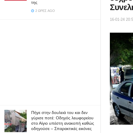
της
Συνελ
2 ΏΡΕΣ AGO
16-01-24 20:
Πήγε στην δουλειά του και δεν
γύρισε ποτέ: Οδηγός λεωφορείου
στο Αίγιο υπέστη ανακοπή καθώς
οδηγούσε – Σπαρακτικές εικόνες