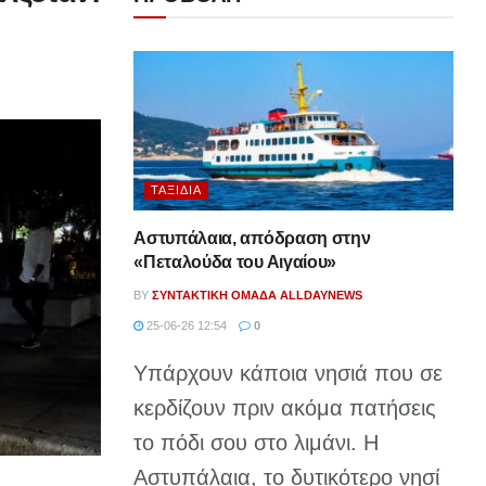
ΤΑΞΊΔΙΑ
Αστυπάλαια, απόδραση στην
«Πεταλούδα του Αιγαίου»
BY
ΣΥΝΤΑΚΤΙΚΉ ΟΜΆΔΑ ALLDAYNEWS
25-06-26 12:54
0
Υπάρχουν κάποια νησιά που σε
κερδίζουν πριν ακόμα πατήσεις
το πόδι σου στο λιμάνι. Η
Αστυπάλαια, το δυτικότερο νησί