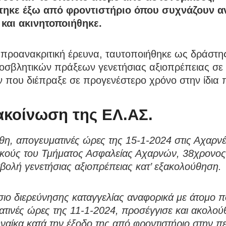
τηκε έξω από φροντιστήριο όπου συχνάζουν αν
 και ακινητοποιήθηκε.
 προανακριτική έρευνα, ταυτοποιήθηκε ως δράστη
οσβλητικών πράξεων γενετήσιας αξιοπρέπειας σε
 που διέπραξε σε προγενέστερο χρόνο στην ίδια 
ακοίνωση της ΕΛ.ΑΣ.
η, απογευματινές ώρες της 15-1-2024 στις Αχαρνέ
ικούς του Τμήματος Ασφαλείας Αχαρνών, 38χρονο
βολή γενετήσιας αξιοπρέπειας κατ’ εξακολούθηση.
σιο διερεύνησης καταγγελίας αναφορικά με άτομο 
τινές ώρες της 11-1-2024, προσέγγισε και ακολού
ναίκα κατά την έξοδο της από φροντιστήριο στην π