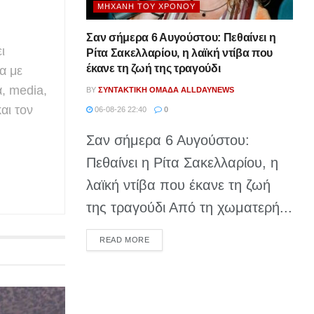
ΜΗΧΑΝΉ ΤΟΥ ΧΡΌΝΟΥ
Σαν σήμερα 6 Αυγούστου: Πεθαίνει η
ι
Ρίτα Σακελλαρίου, η λαϊκή ντίβα που
έκανε τη ζωή της τραγούδι
α με
α, media,
BY
ΣΥΝΤΑΚΤΙΚΉ ΟΜΆΔΑ ALLDAYNEWS
αι τον
06-08-26 22:40
0
Σαν σήμερα 6 Αυγούστου:
Πεθαίνει η Ρίτα Σακελλαρίου, η
λαϊκή ντίβα που έκανε τη ζωή
της τραγούδι Από τη χωματερή...
DETAILS
READ MORE