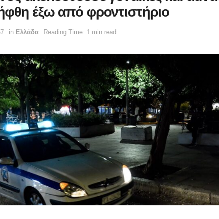
ήφθη έξω από φροντιστήριο
57
in
Ελλάδα
Reading Time: 1 min read