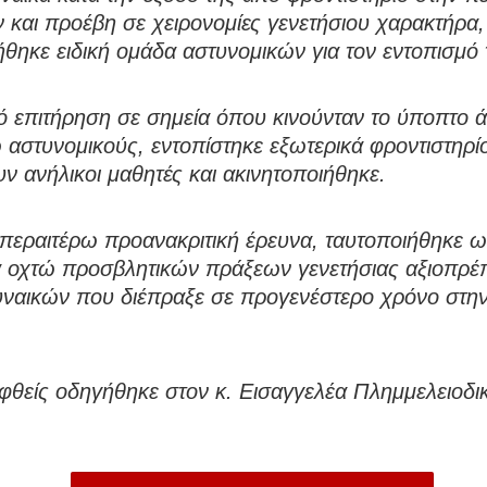
και προέβη σε χειρονομίες γενετήσιου χαρακτήρα,
θηκε ειδική ομάδα αστυνομικών για τον εντοπισμό 
 επιτήρηση σε σημεία όπου κινούνταν το ύποπτο 
αστυνομικούς, εντοπίστηκε εξωτερικά φροντιστηρ
ν ανήλικοι μαθητές και ακινητοποιήθηκε.
περαιτέρω προανακριτική έρευνα, ταυτοποιήθηκε 
 οχτώ προσβλητικών πράξεων γενετήσιας αξιοπρέπ
ναικών που διέπραξε σε προγενέστερο χρόνο στην 
θείς οδηγήθηκε στον κ. Εισαγγελέα Πλημμελειοδι