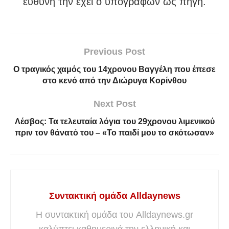
ευθύνη την έχει ο υπογράφων ως πηγή.
Previous Post
Ο τpαγικός χαμός του 14χρονου Βαγγέλη που έπεσε
στο κενό από την Διώρυγα Κορίνθου
Next Post
Λέσβος: Τα τελευταία λόγια του 29χρονου λιμενικού
πριν τον θάνατό του – «Το παιδί μου το σκότωσαν»
Συντακτική ομάδα Alldaynews
Η συντακτική ομάδα του Alldaynews.gr
καλύπτει καθημερινά την ελληνική και