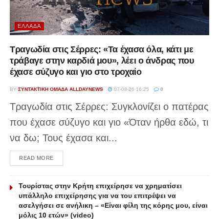
ΕΛΛΆΔΑ
Τραγωδία στις Σέρρες: «Τα έχασα όλα, κάτι με
τράβαγε στην καρδιά μου», λέει ο άνδρας που
έχασε σύζυγο και γιο στο τροχαίο
BY
ΣΥΝΤΑΚΤΙΚΉ ΟΜΆΔΑ ALLDAYNEWS
07-08-26 16:25
0
Τραγωδία στις Σέρρες: Συγκλονίζει ο πατέρας
που έχασε σύζυγο και γιο «Όταν ήρθα εδώ, τι
να δω; Τους έχασα και...
DETAILS
READ MORE
Τουρίστας στην Κρήτη επιχείρησε να χρηματίσει
υπάλληλο επιχείρησης για να του επιτρέψει να
ασελγήσει σε ανήλικη – «Είναι φίλη της κόρης μου, είναι
μόλις 10 ετών» (video)