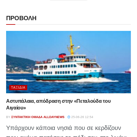
ΠΡΟΒΟΛΗ
ΤΑΞΊΔΙΑ
Αστυπάλαια, απόδραση στην «Πεταλούδα του
Αιγαίου»
BY
ΣΥΝΤΑΚΤΙΚΉ ΟΜΆΔΑ ALLDAYNEWS
25-06-26 12:54
Υπάρχουν κάποια νησιά που σε κερδίζουν