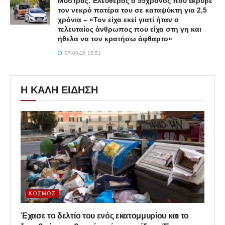
Μυστράς: Ελεύθερος ο 55χρονος που έκρυβε
τον νεκρό πατέρα του σε καταψύκτη για 2,5
χρόνια – «Τον είχα εκεί γιατί ήταν ο
τελευταίος άνθρωπος που είχα στη γη και
ήθελα να τον κρατήσω άφθαρτο»
07-08-26 15:51
Η ΚΑΛΗ ΕΙΔΗΣΗ
ΚΌΣΜΟΣ
Έχασε το δελτίο του ενός εκατομμυρίου και το