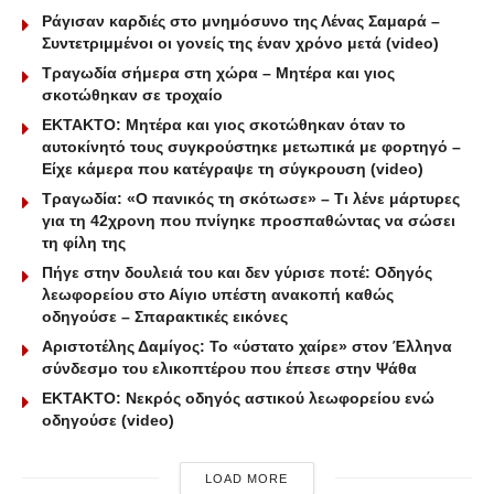
Ράγισαν καρδιές στο μνημόσυνο της Λένας Σαμαρά –
Συντετριμμένοι οι γονείς της έναν χρόνο μετά (video)
Τραγωδία σήμερα στη χώρα – Μητέρα και γιος
σκοτώθηκαν σε τροχαίο
ΕΚΤΑΚΤΟ: Μητέρα και γιος σκοτώθηκαν όταν το
αυτοκίνητό τους συγκρούστηκε μετωπικά με φορτηγό –
Είχε κάμερα που κατέγραψε τη σύγκρουση (video)
Τραγωδία: «Ο πανικός τη σκότωσε» – Τι λένε μάρτυρες
για τη 42χρονη που πνίγηκε προσπαθώντας να σώσει
τη φίλη της
Πήγε στην δουλειά του και δεν γύρισε ποτέ: Οδηγός
λεωφορείου στο Αίγιο υπέστη ανακοπή καθώς
οδηγούσε – Σπαρακτικές εικόνες
Αριστοτέλης Δαμίγος: Το «ύστατο χαίρε» στον Έλληνα
σύνδεσμο του ελικοπτέρου που έπεσε στην Ψάθα
ΕΚΤΑΚΤΟ: Νεκρός οδηγός αστικού λεωφορείου ενώ
οδηγούσε (video)
LOAD MORE