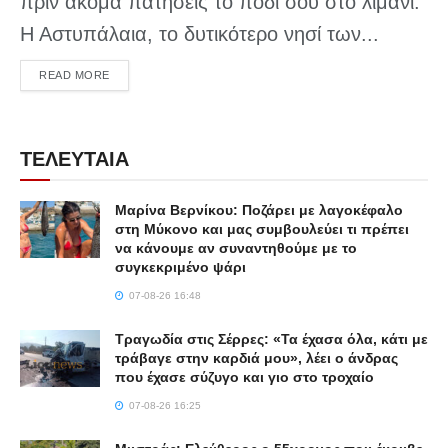
πριν ακόμα πατήσεις το πόδι σου στο λιμάνι.
Η Αστυπάλαια, το δυτικότερο νησί των...
DETAILS
READ MORE
ΤΕΛΕΥΤΑΙΑ
Μαρίνα Βερνίκου: Ποζάρει με λαγοκέφαλο
στη Μύκονο και μας συμβουλεύει τι πρέπει
να κάνουμε αν συναντηθούμε με το
συγκεκριμένο ψάρι
07-08-26 16:48
Τραγωδία στις Σέρρες: «Τα έχασα όλα, κάτι με
τράβαγε στην καρδιά μου», λέει ο άνδρας
που έχασε σύζυγο και γιο στο τροχαίο
07-08-26 16:25