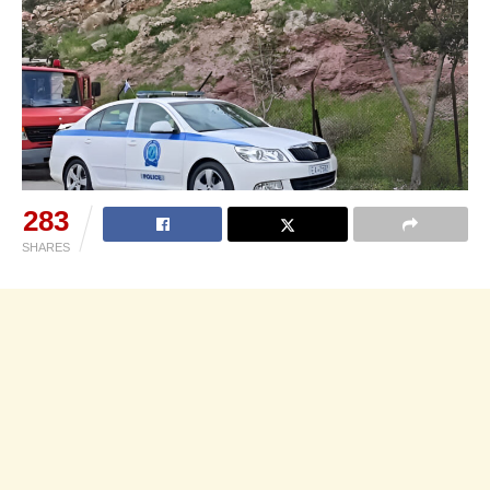
283
SHARES