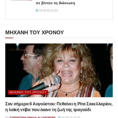
σε βίντεο τη διάσωση
02-08-26 21:24
ΜΗΧΑΝΗ ΤΟΥ ΧΡΟΝΟΥ
ΜΗΧΑΝΉ ΤΟΥ ΧΡΌΝΟΥ
Σαν σήμερα 6 Αυγούστου: Πεθαίνει η Ρίτα Σακελλαρίου,
η λαϊκή ντίβα που έκανε τη ζωή της τραγούδι
BY
ΣΥΝΤΑΚΤΙΚΉ ΟΜΆΔΑ ALLDAYNEWS
06-08-26 22:40