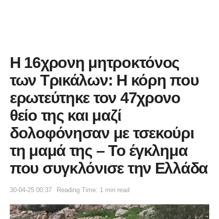
Η 16χρονη μητροκτόνος
των Τρικάλων: Η κόρη που
ερωτεύτηκε τον 47χρονο
θείο της και μαζί
δολοφόνησαν με τσεκούρι
τη μαμά της – Το έγκλημα
που συγκλόνισε την Ελλάδα
30-04-25 00:37
Reading Time: 1 min read