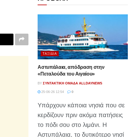
ΤΑΞΊΔΙΑ
Αστυπάλαια, απόδραση στην
«Πεταλούδα του Αιγαίου»
BY
ΣΥΝΤΑΚΤΙΚΉ ΟΜΆΔΑ ALLDAYNEWS
25-06-26 12:54
0
Υπάρχουν κάποια νησιά που σε
κερδίζουν πριν ακόμα πατήσεις
το πόδι σου στο λιμάνι. Η
Αστυπάλαια, το δυτικότερο νησί