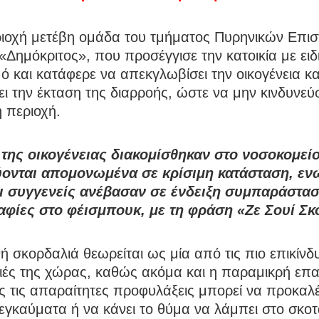
ριοχή μετέβη ομάδα του τμήματος Πυρηνικών Επι
«Δημόκριτος», που προσέγγισε την κατοικία με ειδ
ό και κατάφερε να απεκγλωβίσει την οικογένεια κα
ει την έκταση της διαρροής, ώστε να μην κινδυνεύσ
 περιοχή.
 της οικογένειας διακομίσθηκαν στο νοσοκομεί
ονται απομονωμένα σε κρίσιμη κατάσταση, εν
αι συγγενείς ανέβασαν σε ένδειξη συμπαράστα
φίες στο φέισμπουκ, με τη φράση «Ζε Σουί Σκ
ή σκορδαλιά θεωρείται ως μία από τις πιο επικίνδ
ιές της χώρας, καθώς ακόμα και η παραμικρή επα
ς τις απαραίτητες προφυλάξεις μπορεί να προκαλέ
γκαύματα ή να κάνει το θύμα να λάμπει στο σκοτ