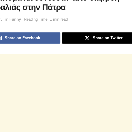
αλιάς στην Πάτρα
23
in
Funny
Reading Time: 1 min read
Share on Facebook
Share on Twitter