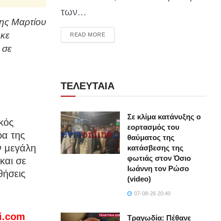
των...
5ης Μαρτίου
ηκε
DETAILS
READ MORE
 σε
ΤΕΛΕΥΤΑΙΑ
Σε κλίμα κατάνυξης ο
κός
εορτασμός του
ρα της
θαύματος της
ν μεγάλη
κατάσβεσης της
φωτιάς στον Όσιο
και σε
Ιωάννη τον Ρώσο
θήσεις
(video)
07-08-26 20:40
xi.com
Τραγωδία: Πέθανε