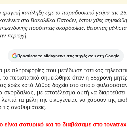
 τραγική κατάληξη είχε το παραδοσιακό γεύμα της 2
οικογένεια στα Βακαλέϊκα Πατρών, όπου χθες σημειώθ
επικίνδυνης ποσότητας σκορδαλιάς, θέτοντας μάλιστα
την περιοχή.
Πρόσθεσε το alldaynews στις πηγές σου στη Google
 με πληροφορίες που μετέδωσε τοπικός τηλεοπτι
 το περιστατικό σημειώθηκε όταν η 55χρονη μητέ
ίας έριξε κατά λάθος δοχείο στο οποίο φυλασσότα
 σκορδαλιάς, με αποτέλεσμα αυτή να διαρρεύσει 
 λεπτά τα μέλη της οικογένειας να χάσουν της αισ
 τις αναθυμιάσεις.
ο είναι σατυρικό και το διαβάσαμε στο
tovatra