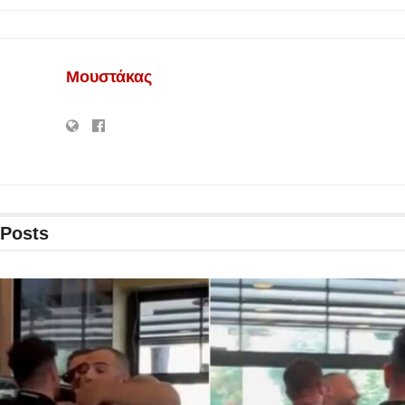
Μουστάκας
Posts