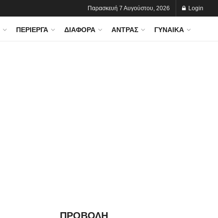
Παρασκευή 7 Αυγούστου, 2026
Login
ΠΕΡΊΕΡΓΑ
ΔΙΆΦΟΡΑ
ΆΝΤΡΑΣ
ΓΥΝΑΊΚΑ
ΠΡΟΒΟΛΗ