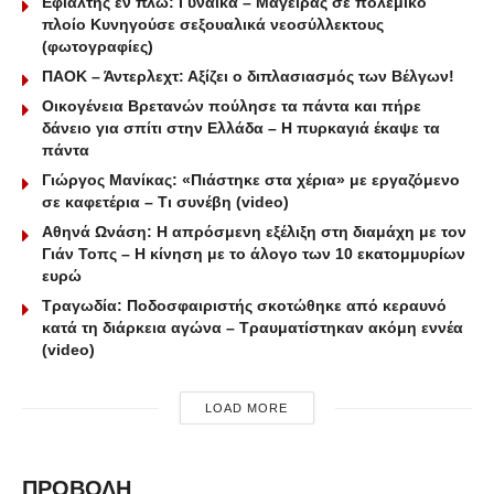
Εφιάλτης εν πλω: Γυναίκα – Μάγειρας σε πολεμικό
πλοίο Κυνηγούσε σεξουαλικά νεοσύλλεκτους
(φωτογραφίες)
ΠΑΟΚ – Άντερλεχτ: Αξίζει ο διπλασιασμός των Βέλγων!
Οικογένεια Βρετανών πούλησε τα πάντα και πήρε
δάνειο για σπίτι στην Ελλάδα – Η πυρκαγιά έκαψε τα
πάντα
Γιώργος Μανίκας: «Πιάστηκε στα χέρια» με εργαζόμενο
σε καφετέρια – Tι συνέβη (video)
Αθηνά Ωνάση: Η απρόσμενη εξέλιξη στη διαμάχη με τον
Γιάν Τοπς – Η κίνηση με το άλογο των 10 εκατομμυρίων
ευρώ
Τραγωδία: Ποδοσφαιριστής σκοτώθηκε από κεραυνό
κατά τη διάρκεια αγώνα – Τραυματίστηκαν ακόμη εννέα
(video)
LOAD MORE
ΠΡΟΒΟΛΗ