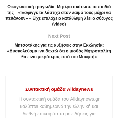
Οικογενειακή τραγωδία: Μητέρα σκότωσε τα παιδιά
της – «Έσφιγγε τα λάστιχα στον λαιμό τους μέχρι να
πεθάνουν» – Είχε επιλόχειο κατάθλιψη λέει ο σύζυγος
(video)
Next Post
Μητσοτάκης για τις αυξήσεις στην Εκκλησία:
«Δυσκολεύομαι να δεχτώ ότι ο μισθός Μητροπολίτη
θα είναι μικρότερος από του Μουφτή»
Συντακτική ομάδα Alldaynews
Η συντακτική ομάδα του Alldaynews.gr
καλύπτει καθημερινά την ελληνική και
διεθνή επικαιρότητα με ειδήσεις για