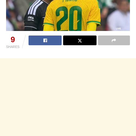
9
SHARES