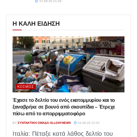
07-08-26 01:49
Η ΚΑΛΗ ΕΙΔΗΣΗ
ΚΌΣΜΟΣ
Έχασε το δελτίο του ενός εκατομμυρίου και το
ξαναβρήκε σε βουνό από σκουπίδια – Έτρεχε
πίσω από το απορριμματοφόρο
BY
ΣΥΝΤΑΚΤΙΚΉ ΟΜΆΔΑ ALLDAYNEWS
04-08-26 22:02
Ιταλία: Πέταξε κατά λάθος δελτίο του