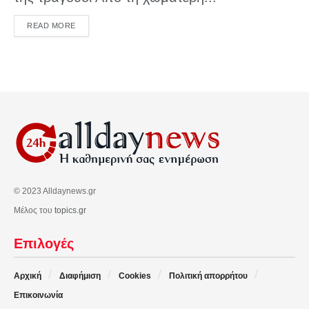
DETAILS
READ MORE
© 2023 Alldaynews.gr
Μέλος του
topics.gr
Επιλογές
Αρχική
Διαφήμιση
Cookies
Πολιτική απορρήτου
Επικοινωνία