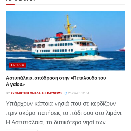
ΤΑΞΊΔΙΑ
Αστυπάλαια, απόδραση στην «Πεταλούδα του
Αιγαίου»
BY
ΣΥΝΤΑΚΤΙΚΉ ΟΜΆΔΑ ALLDAYNEWS
25-06-26 12:54
Υπάρχουν κάποια νησιά που σε κερδίζουν
πριν ακόμα πατήσεις το πόδι σου στο λιμάνι.
Η Αστυπάλαια, το δυτικότερο νησί των...