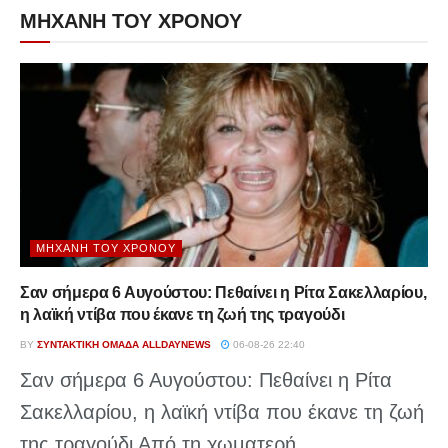
ΜΗΧΑΝΗ ΤΟΥ ΧΡΟΝΟΥ
ΜΗΧΑΝΉ ΤΟΥ ΧΡΌΝΟΥ
Σαν σήμερα 6 Αυγούστου: Πεθαίνει η Ρίτα Σακελλαρίου,
η λαϊκή ντίβα που έκανε τη ζωή της τραγούδι
BY
ΣΥΝΤΑΚΤΙΚΉ ΟΜΆΔΑ ALLDAYNEWS
06-08-26 22:40
Σαν σήμερα 6 Αυγούστου: Πεθαίνει η Ρίτα
Σακελλαρίου, η λαϊκή ντίβα που έκανε τη ζωή
της τραγούδι Από τη χωματερή...