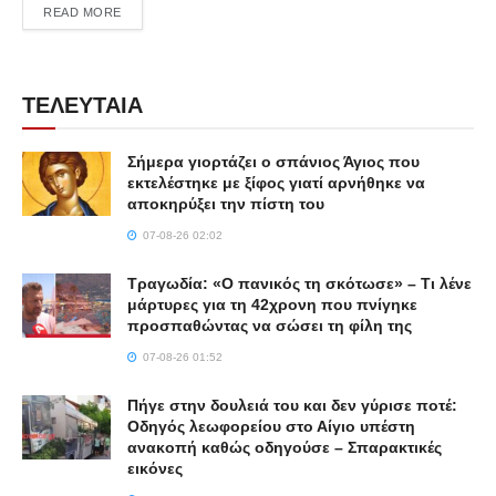
DETAILS
READ MORE
ΤΕΛΕΥΤΑΙΑ
Σήμερα γιορτάζει ο σπάνιος Άγιος που
εκτελέστηκε με ξίφος γιατί αρνήθηκε να
αποκηρύξει την πίστη του
07-08-26 02:02
Τραγωδία: «Ο πανικός τη σκότωσε» – Τι λένε
μάρτυρες για τη 42χρονη που πνίγηκε
προσπαθώντας να σώσει τη φίλη της
07-08-26 01:52
Πήγε στην δουλειά του και δεν γύρισε ποτέ:
Οδηγός λεωφορείου στο Αίγιο υπέστη
ανακοπή καθώς οδηγούσε – Σπαρακτικές
εικόνες