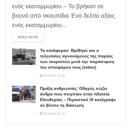
ενός εκατομμυρίου – Το βρήκαν σε
βουνό από σκουπίδια Ένα δελτίο αξίας
ενός εκατομμυρίου...
DETAILS
READ MORE
Τα κατάφεραν: Βρέθηκε και ο
τελευταίος αγνοούμενος της παρέας
των τουριστών μετά την παράσυρση
του ιστιοφόρου τους (video)
03-08-26 12:18
Πράξη ανθρωπιάς: Οδηγός σώζει
άνδρα που πνιγόταν στην πλατεία
Ελευθερίας – Περαστικό ΙΧ κατέγραψε
σε βίντεο τη διάσωση
02-08-26 21:24