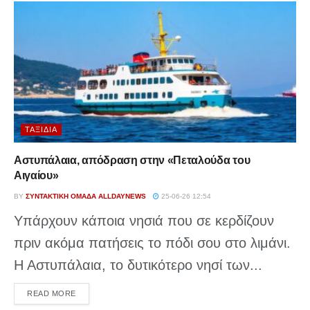
ΤΑΞΊΔΙΑ
Αστυπάλαια, απόδραση στην «Πεταλούδα του
Αιγαίου»
BY
ΣΥΝΤΑΚΤΙΚΉ ΟΜΆΔΑ ALLDAYNEWS
25-06-26 12:54
Υπάρχουν κάποια νησιά που σε κερδίζουν
πριν ακόμα πατήσεις το πόδι σου στο λιμάνι.
Η Αστυπάλαια, το δυτικότερο νησί των...
DETAILS
READ MORE