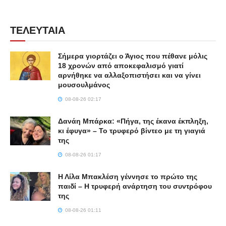
ΤΕΛΕΥΤΑΙΑ
Σήμερα γιορτάζει ο Άγιος που πέθανε μόλις
18 χρονών από αποκεφαλισμό γιατί
αρνήθηκε να αλλαξοπιστήσει και να γίνει
μουσουλμάνος
08-08-26 02:17
Δανάη Μπάρκα: «Πήγα, της έκανα έκπληξη,
κι έφυγα» – Το τρυφερό βίντεο με τη γιαγιά
της
08-08-26 01:17
Η Λίλα Μπακλέση γέννησε το πρώτο της
παιδί – Η τρυφερή ανάρτηση του συντρόφου
της
08-08-26 01:11