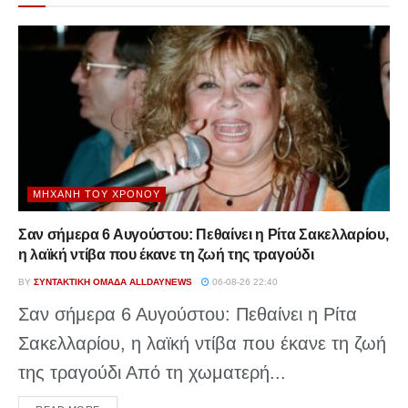
ΜΗΧΑΝΉ ΤΟΥ ΧΡΌΝΟΥ
Σαν σήμερα 6 Αυγούστου: Πεθαίνει η Ρίτα Σακελλαρίου,
η λαϊκή ντίβα που έκανε τη ζωή της τραγούδι
BY
ΣΥΝΤΑΚΤΙΚΉ ΟΜΆΔΑ ALLDAYNEWS
06-08-26 22:40
Σαν σήμερα 6 Αυγούστου: Πεθαίνει η Ρίτα
Σακελλαρίου, η λαϊκή ντίβα που έκανε τη ζωή
της τραγούδι Από τη χωματερή...