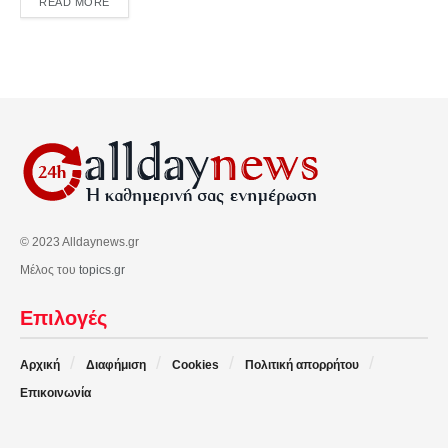
DETAILS
READ MORE
© 2023 Alldaynews.gr
Μέλος του
topics.gr
Επιλογές
Αρχική
Διαφήμιση
Cookies
Πολιτική απορρήτου
Επικοινωνία