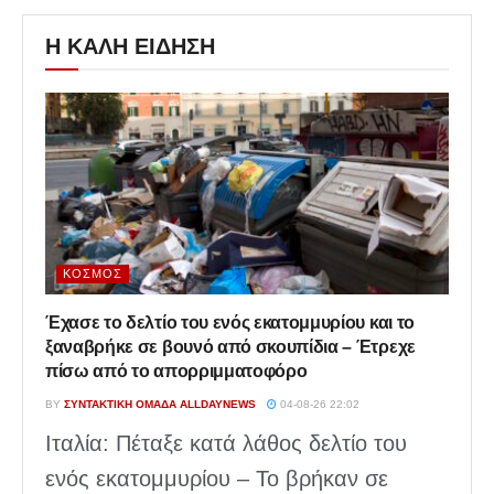
Η ΚΑΛΗ ΕΙΔΗΣΗ
ΚΌΣΜΟΣ
Έχασε το δελτίο του ενός εκατομμυρίου και το
ξαναβρήκε σε βουνό από σκουπίδια – Έτρεχε
πίσω από το απορριμματοφόρο
BY
ΣΥΝΤΑΚΤΙΚΉ ΟΜΆΔΑ ALLDAYNEWS
04-08-26 22:02
Ιταλία: Πέταξε κατά λάθος δελτίο του
ενός εκατομμυρίου – Το βρήκαν σε