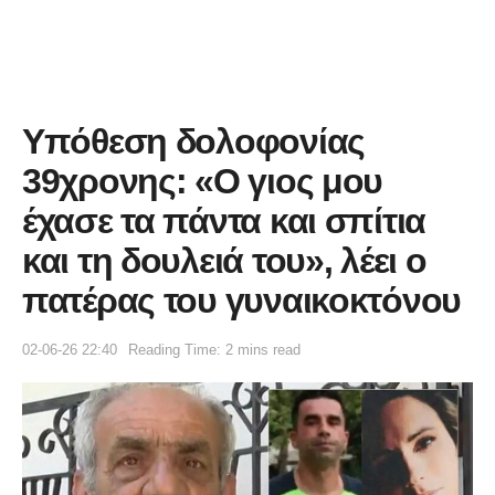
Υπόθεση δολοφονίας
39χρονης: «Ο γιος μου
έχασε τα πάντα και σπίτια
και τη δουλειά του», λέει ο
πατέρας του γυναικοκτόνου
02-06-26 22:40
Reading Time: 2 mins read