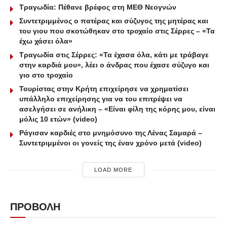
Τραγωδία: Πέθανε βρέφος στη ΜΕΘ Νεογνών
Συντετριμμένος ο πατέρας και σύζυγος της μητέρας και
του γιου που σκοτώθηκαν στο τροχαίο στις Σέρρες – «Τα
έχω χάσει όλα»
Τραγωδία στις Σέρρες: «Τα έχασα όλα, κάτι με τράβαγε
στην καρδιά μου», λέει ο άνδρας που έχασε σύζυγο και
γιο στο τροχαίο
Τουρίστας στην Κρήτη επιχείρησε να χρηματίσει
υπάλληλο επιχείρησης για να του επιτρέψει να
ασελγήσει σε ανήλικη – «Είναι φίλη της κόρης μου, είναι
μόλις 10 ετών» (video)
Ράγισαν καρδιές στο μνημόσυνο της Λένας Σαμαρά –
Συντετριμμένοι οι γονείς της έναν χρόνο μετά (video)
LOAD MORE
ΠΡΟΒΟΛΗ