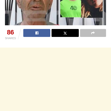
86
SHARES