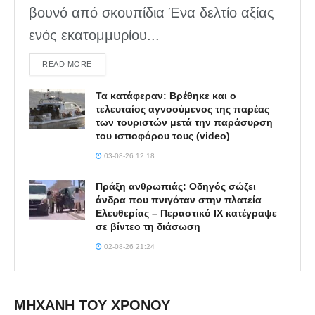
βουνό από σκουπίδια Ένα δελτίο αξίας
ενός εκατομμυρίου...
DETAILS
READ MORE
Τα κατάφεραν: Βρέθηκε και ο
τελευταίος αγνοούμενος της παρέας
των τουριστών μετά την παράσυρση
του ιστιοφόρου τους (video)
03-08-26 12:18
Πράξη ανθρωπιάς: Οδηγός σώζει
άνδρα που πνιγόταν στην πλατεία
Ελευθερίας – Περαστικό ΙΧ κατέγραψε
σε βίντεο τη διάσωση
02-08-26 21:24
ΜΗΧΑΝΗ ΤΟΥ ΧΡΟΝΟΥ