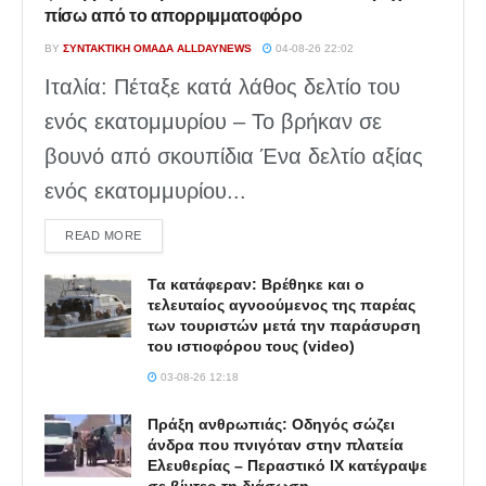
πίσω από το απορριμματοφόρο
BY
ΣΥΝΤΑΚΤΙΚΉ ΟΜΆΔΑ ALLDAYNEWS
04-08-26 22:02
Ιταλία: Πέταξε κατά λάθος δελτίο του
ενός εκατομμυρίου – Το βρήκαν σε
βουνό από σκουπίδια Ένα δελτίο αξίας
ενός εκατομμυρίου...
DETAILS
READ MORE
Τα κατάφεραν: Βρέθηκε και ο
τελευταίος αγνοούμενος της παρέας
των τουριστών μετά την παράσυρση
του ιστιοφόρου τους (video)
03-08-26 12:18
Πράξη ανθρωπιάς: Οδηγός σώζει
άνδρα που πνιγόταν στην πλατεία
Ελευθερίας – Περαστικό ΙΧ κατέγραψε