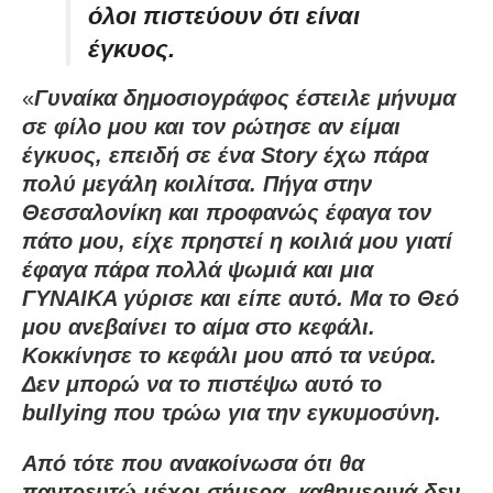
όλοι πιστεύουν ότι είναι
έγκυος.
«
Γυναίκα δημοσιογράφος έστειλε μήνυμα
σε φίλο μου και τον ρώτησε αν είμαι
έγκυος, επειδή σε ένα Story έχω πάρα
πολύ μεγάλη κοιλίτσα. Πήγα στην
Θεσσαλονίκη και προφανώς έφαγα τον
πάτο μου, είχε πρηστεί η κοιλιά μου γιατί
έφαγα πάρα πολλά ψωμιά και μια
ΓΥΝΑΙΚΑ γύρισε και είπε αυτό. Μα το Θεό
μου ανεβαίνει το αίμα στο κεφάλι.
Κοκκίνησε το κεφάλι μου από τα νεύρα.
Δεν μπορώ να το πιστέψω αυτό το
bullying που τρώω για την εγκυμοσύνη.
Από τότε που ανακοίνωσα ότι θα
παντρευτώ μέχρι σήμερα, καθημερινά δεν