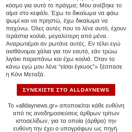
κόσμο για αυτό το πράγμα; Μου ανέβηκε το
αίμα στο κεφάλι. Έχω το δικαίωμα να φάω
ψωμί και να πρηστώ, έχω δικαίωμα να
παχύνω. Όλες αυτές που το λένε αυτό, έχουν
τεράστια κοιλιά, μεγαλύτερη από μένα.
Αναρωτιέμαι αν ρωτάνε αυτές. Εν τέλει εγώ
αισθάνομαι χάλια για τον εαυτό, εάν τρώω
λιγάκι παραπάνω και έχω κοιλιά. Όταν το
κάνω εγώ μου λένε “είσαι έγκυος”» ξέσπασε
η Κόνι Μεταξά.
ΣΥΝΕΧΙΣΤΕ ΣΤΟ ALLDAYNEWS
To «alldaynews.gr» αποποιείται κάθε ευθύνη
από τις αναδημοσιεύσεις άρθρων τρίτων
ιστοσελίδων, για τα οποία (άρθρα) την
ευθύνη την έχει ο υπογράφων ως πηγή.