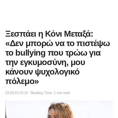
Ξεσπάει η Κόνι Μεταξά:
«Δεν μπορώ να το πιστέψω
το bullying που τρώω για
την εγκυμοσύνη, μου
κάνουν ψυχολογικό
πόλεμο»
23-03-23 23:24
Reading Time: 1 min read