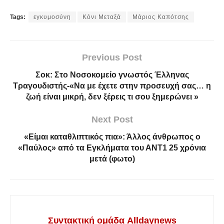
Tags:
εγκυμοσύνη
Κόνι Μεταξά
Μάριος Καπότσης
Previous Post
Σοκ: Στο Νοσοκομείο γνωστός Έλληνας
Τραγουδιστής-«Να με έχετε στην προσευχή σας… η
ζωή είναι μικρή, δεν ξέρεις τι σου ξημερώνει »
Next Post
«Είμαι καταθλιπτικός πια»: Άλλος άνθρωπος ο
«Παύλος» από τα Εγκλήματα του ΑΝΤ1 25 χρόνια
μετά (φωτο)
Συντακτική ομάδα Alldaynews