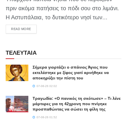
πριν ακόμα πατήσεις το πόδι σου στο λιμάνι.
Η Αστυπάλαια, το δυτικότερο νησί των...
DETAILS
READ MORE
ΤΕΛΕΥΤΑΙΑ
Σήμερα γιορτάζει ο σπάνιος Άγιος που
εκτελέστηκε με ξίφος γιατί αρνήθηκε να
αποκηρύξει την πίστη του
07-08-26 02:02
Τραγωδία: «Ο πανικός τη σκότωσε» – Τι λένε
μάρτυρες για τη 42χρονη που πνίγηκε
προσπαθώντας να σώσει τη φίλη της
07-08-26 01:52