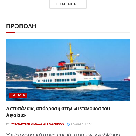
LOAD MORE
ΠΡΟΒΟΛΗ
ΤΑΞΊΔΙΑ
Αστυπάλαια, απόδραση στην «Πεταλούδα του
Αιγαίου»
BY
ΣΥΝΤΑΚΤΙΚΉ ΟΜΆΔΑ ALLDAYNEWS
25-06-26 12:54
Υπάρχουν κάποια νησιά που σε κερδίζουν