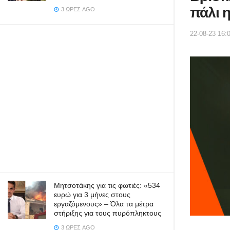
πάλι 
3 ΏΡΕΣ AGO
22-08-23 16:
Μητσοτάκης για τις φωτιές: «534
ευρώ για 3 μήνες στους
εργαζόμενους» – Όλα τα μέτρα
στήριξης για τους πυρόπληκτους
3 ΏΡΕΣ AGO