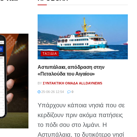
ΤΑΞΊΔΙΑ
Αστυπάλαια, απόδραση στην
«Πεταλούδα του Αιγαίου»
BY
ΣΥΝΤΑΚΤΙΚΉ ΟΜΆΔΑ ALLDAYNEWS
25-06-26 12:54
0
Υπάρχουν κάποια νησιά που σε
κερδίζουν πριν ακόμα πατήσεις
το πόδι σου στο λιμάνι. Η
Αστυπάλαια, το δυτικότερο νησί