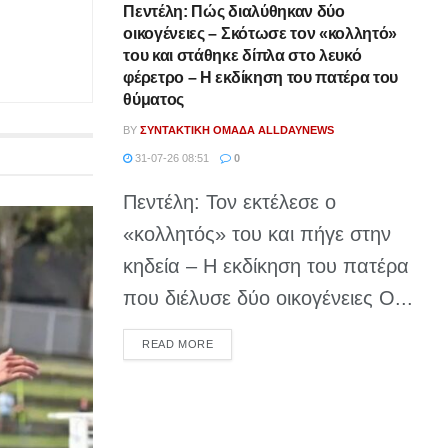
Πεντέλη: Πώς διαλύθηκαν δύο
οικογένειες – Σκότωσε τον «κολλητό»
του και στάθηκε δίπλα στο λευκό
φέρετρο – Η εκδίκηση του πατέρα του
θύματος
BY
ΣΥΝΤΑΚΤΙΚΉ ΟΜΆΔΑ ALLDAYNEWS
31-07-26 08:51
0
Πεντέλη: Τον εκτέλεσε ο
«κολλητός» του και πήγε στην
κηδεία – Η εκδίκηση του πατέρα
που διέλυσε δύο οικογένειες Ο...
DETAILS
READ MORE