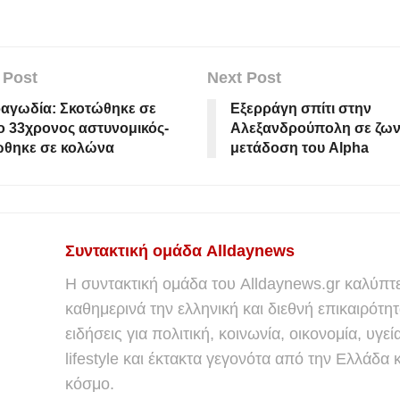
 Post
Next Post
ραγωδία: Σκοτώθηκε σε
Εξερράγη σπίτι στην
ο 33χρονος αστυνομικός-
Αλεξανδρούπολη σε ζω
θηκε σε κολώνα
μετάδοση του Alpha
Συντακτική ομάδα Alldaynews
Η συντακτική ομάδα του Alldaynews.gr καλύπτε
καθημερινά την ελληνική και διεθνή επικαιρότητ
ειδήσεις για πολιτική, κοινωνία, οικονομία, υγεί
lifestyle και έκτακτα γεγονότα από την Ελλάδα κ
κόσμο.