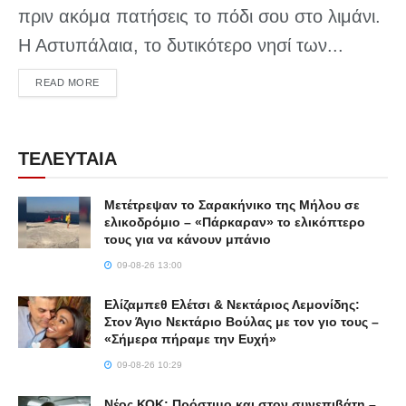
πριν ακόμα πατήσεις το πόδι σου στο λιμάνι.
Η Αστυπάλαια, το δυτικότερο νησί των...
DETAILS
READ MORE
ΤΕΛΕΥΤΑΙΑ
Μετέτρεψαν το Σαρακήνικο της Μήλου σε
ελικοδρόμιο – «Πάρκαραν» το ελικόπτερο
τους για να κάνουν μπάνιο
09-08-26 13:00
Ελίζαμπεθ Ελέτσι & Νεκτάριος Λεμονίδης:
Στον Άγιο Νεκτάριο Βούλας με τον γιο τους –
«Σήμερα πήραμε την Ευχή»
09-08-26 10:29
Νέος ΚΟΚ: Πρόστιμο και στον συνεπιβάτη –