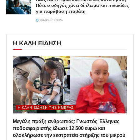
Πότε ο οδηγός χάνει δίπλωμα και πινακίδες
για παράβαση επιβάτη
09-08-26 03:26
Η ΚΑΛΗ ΕΙΔΗΣΗ
Η ΚΑΛΉ ΕΊΔΗΣΗ ΤΗΣ ΗΜΈΡΑΣ
Μεγάλη πράξη ανθρωπιάς: Γνωστός Έλληνας
ποδοσφαιριστής έδωσε 12.500 ευρώ και
ολοκλήρωσε την εκστρατεία στήριξης του μικρού