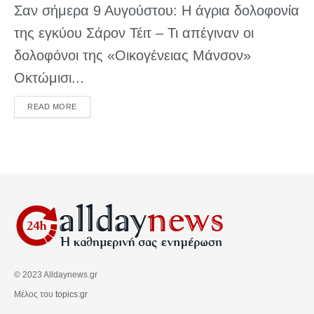
Σαν σήμερα 9 Αυγούστου: Η άγρια δολοφονία
της εγκύου Σάρον Τέιτ – Τι απέγιναν οι
δολοφόνοι της «Οικογένειας Μάνσον»
Οκτώμισι...
DETAILS
READ MORE
© 2023 Alldaynews.gr
Μέλος του
topics.gr