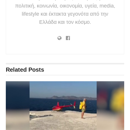
πολιτική, κοινωνία, οικονομία, υγεία, media,
lifestyle και έκτακτα γεγονότα από την
Ελλάδα και τον κόσμο.
Related
Posts