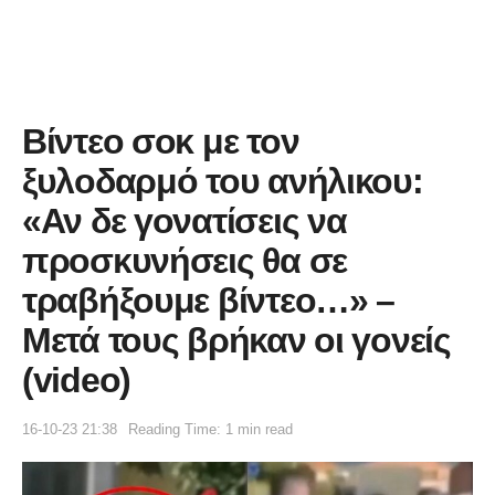
Βίντεο σοκ με τον
ξυλοδαρμό του ανήλικου:
«Αν δε γονατίσεις να
προσκυνήσεις θα σε
τραβήξουμε βίντεο…» –
Μετά τους βρήκαν οι γονείς
(video)
16-10-23 21:38
Reading Time: 1 min read