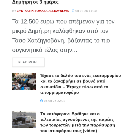
Δημήτρη σε 3 ημέρες
BY
ΣΥΝΤΑΚΤΙΚΉ ΟΜΆΔΑ ALLDAYNEWS
08-08-26 11:10
Τα 12.500 ευρώ που απέμεναν για τον
μικρό Δημήτρη καλύφθηκαν από τον
Τάσο Χατζηγιοβάνη, βάζοντας το πιο
συγκινητικό τέλος στην...
DETAILS
READ MORE
Έχασε το δελτίο του ενός εκατομμυρίου
και το ξαναβρήκε σε βουνό από
σκουπίδια – Έτρεχε πίσω από το
απορριμματοφόρο
04-08-26 22:02
Τα κατάφεραν: Βρέθηκε και ο
τελευταίος αγνοούμενος της παρέας
των τουριστών μετά την παράσυρση
του ιστιοφόρου τους (video)