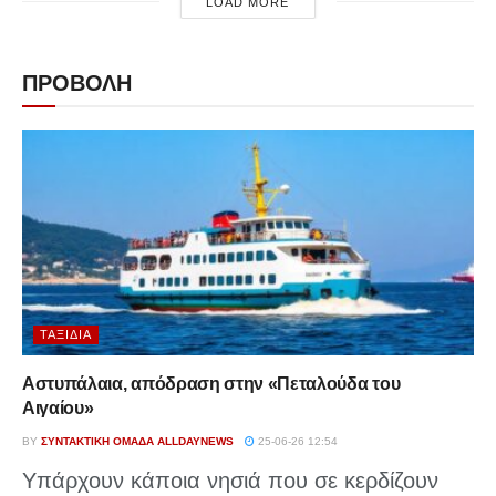
LOAD MORE
ΠΡΟΒΟΛΗ
ΤΑΞΊΔΙΑ
Αστυπάλαια, απόδραση στην «Πεταλούδα του
Αιγαίου»
BY
ΣΥΝΤΑΚΤΙΚΉ ΟΜΆΔΑ ALLDAYNEWS
25-06-26 12:54
Υπάρχουν κάποια νησιά που σε κερδίζουν