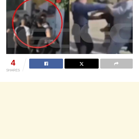
4
SHARES