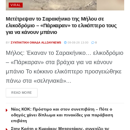
VIRAL
Μετέτρεψαν το Σαρακήνικο της Μήλου σε
ελικοδρόμιο – «Πάρκαραν» το ελικόπτερο τους
για να κάνουν μπάνιο
BY
ΣΥΝΤΑΚΤΙΚΉ ΟΜΆΔΑ ALLDAYNEWS
09-08-26 13:00
0
Μήλος: Έκαναν το Σαρακήνικο… ελικοδρόμιο
– «Πάρκαραν» στα βράχια για να κάνουν
μπάνιο Το κόκκινο ελικόπτερο προσγειώθηκε
πάνω στα «σεληνιακά»...
DETAILS
READ MORE
Νέος ΚΟΚ: Πρόστιμο και στον συνεπιβάτη – Πότε ο
οδηγός χάνει δίπλωμα και πινακίδες για παράβαση
επιβάτη
Στην Κρήτη ο Κυριάκος Μητσοτάκης, συνεχίζει τις