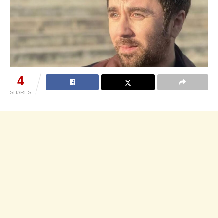
4
SHARES