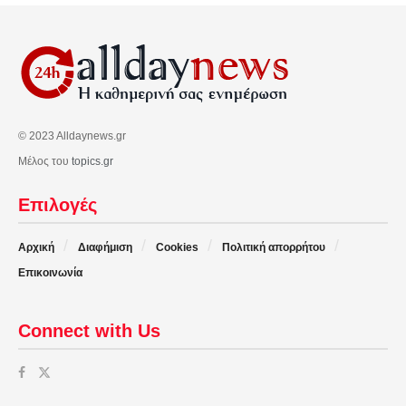
© 2023 Alldaynews.gr
Μέλος του
topics.gr
Επιλογές
Αρχική
Διαφήμιση
Cookies
Πολιτική απορρήτου
Επικοινωνία
Connect with Us