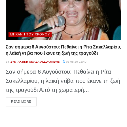
ΜΗΧΑΝΉ ΤΟΥ ΧΡΌΝΟΥ
Σαν σήμερα 6 Αυγούστου: Πεθαίνει η Ρίτα Σακελλαρίου,
η λαϊκή ντίβα που έκανε τη ζωή της τραγούδι
BY
ΣΥΝΤΑΚΤΙΚΉ ΟΜΆΔΑ ALLDAYNEWS
06-08-26 22:40
Σαν σήμερα 6 Αυγούστου: Πεθαίνει η Ρίτα
Σακελλαρίου, η λαϊκή ντίβα που έκανε τη ζωή
της τραγούδι Από τη χωματερή...
DETAILS
READ MORE