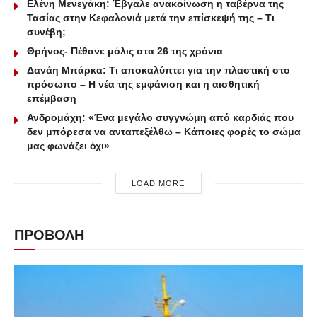
Ελένη Μενεγάκη: Έβγαλε ανακοίνωση η ταβέρνα της
Τασίας στην Κεφαλονιά μετά την επίσκεψή της – Τι
συνέβη;
Θρήνος- Πέθανε μόλις στα 26 της χρόνια
Δανάη Μπάρκα: Τι αποκαλύπτει για την πλαστική στο
πρόσωπο – Η νέα της εμφάνιση και η αισθητική
επέμβαση
Ανδρομάχη: «Ένα μεγάλο συγγνώμη από καρδιάς που
δεν μπόρεσα να ανταπεξέλθω – Κάποιες φορές το σώμα
μας φωνάζει όχι»
LOAD MORE
ΠΡΟΒΟΛΗ