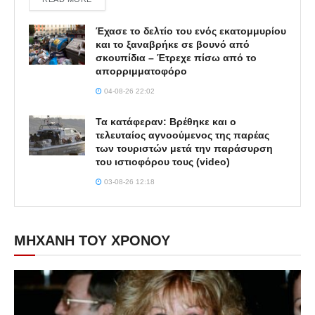
Έχασε το δελτίο του ενός εκατομμυρίου
και το ξαναβρήκε σε βουνό από
σκουπίδια – Έτρεχε πίσω από το
απορριμματοφόρο
04-08-26 22:02
Τα κατάφεραν: Βρέθηκε και ο
τελευταίος αγνοούμενος της παρέας
των τουριστών μετά την παράσυρση
του ιστιοφόρου τους (video)
03-08-26 12:18
ΜΗΧΑΝΗ ΤΟΥ ΧΡΟΝΟΥ