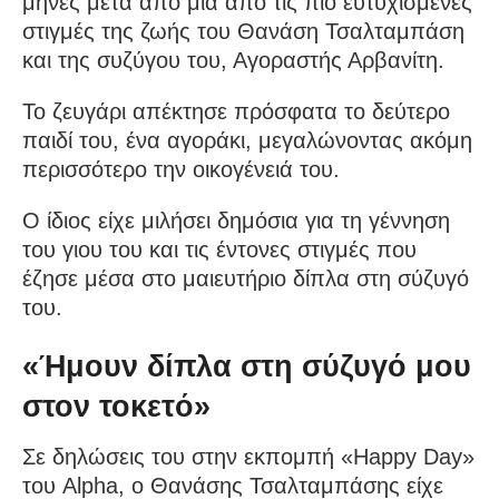
μήνες μετά από μία από τις πιο ευτυχισμένες
στιγμές της ζωής του Θανάση Τσαλταμπάση
και της συζύγου του, Αγοραστής Αρβανίτη.
Το ζευγάρι απέκτησε πρόσφατα το δεύτερο
παιδί του, ένα αγοράκι, μεγαλώνοντας ακόμη
περισσότερο την οικογένειά του.
Ο ίδιος είχε μιλήσει δημόσια για τη γέννηση
του γιου του και τις έντονες στιγμές που
έζησε μέσα στο μαιευτήριο δίπλα στη σύζυγό
του.
«Ήμουν δίπλα στη σύζυγό μου
στον τοκετό»
Σε δηλώσεις του στην εκπομπή «Happy Day»
του Alpha, ο Θανάσης Τσαλταμπάσης είχε