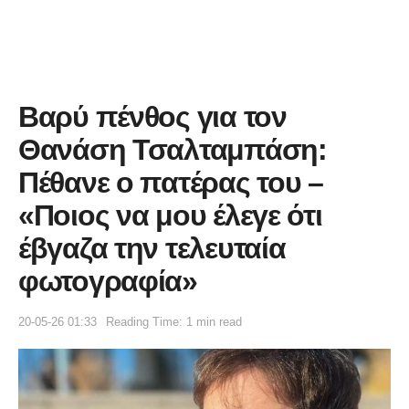
Βαρύ πένθος για τον
Θανάση Τσαλταμπάση:
Πέθανε ο πατέρας του –
«Ποιος να μου έλεγε ότι
έβγαζα την τελευταία
φωτογραφία»
20-05-26 01:33
Reading Time: 1 min read