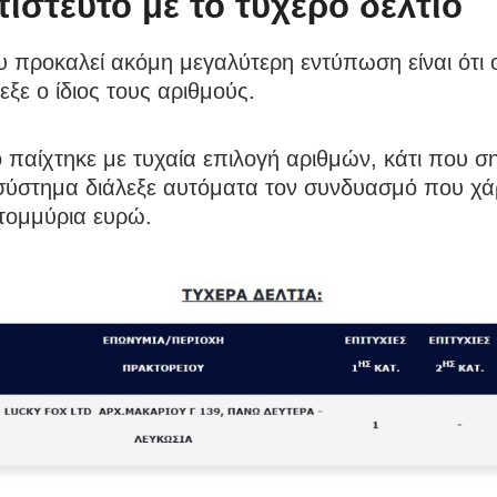
ίστευτο με το τυχερό δελτίο
 προκαλεί ακόμη μεγαλύτερη εντύπωση είναι ότι 
εξε ο ίδιος τους αριθμούς.
ο παίχτηκε με τυχαία επιλογή αριθμών, κάτι που ση
σύστημα διάλεξε αυτόματα τον συνδυασμό που χά
ατομμύρια ευρώ.