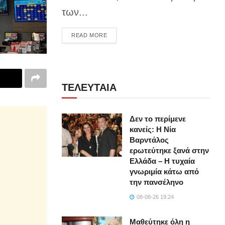
των...
DETAILS
READ MORE
ΤΕΛΕΥΤΑΙΑ
Δεν το περίμενε
κανείς: Η Νία
Βαρντάλος
ερωτεύτηκε ξανά στην
Ελλάδα – Η τυχαία
γνωριμία κάτω από
την πανσέληνο
08-08-26 19:24
Μαθεύτηκε όλη η