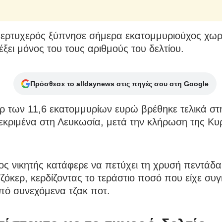
ερτυχερός ξύπνησε σήμερα εκατομμυριούχος χωρ
λέξει μόνος του τους αριθμούς του δελτίου.
Πρόσθεσε το alldaynews στις πηγές σου στη Google
ερ των 11,6 εκατομμυρίων ευρώ βρέθηκε τελικά σ
εκριμένα στη Λευκωσία, μετά την κλήρωση της Κυ
ς νικητής κατάφερε να πετύχει τη χρυσή πεντάδα 
ζόκερ, κερδίζοντας το τεράστιο ποσό που είχε συ
πό συνεχόμενα τζακ ποτ.