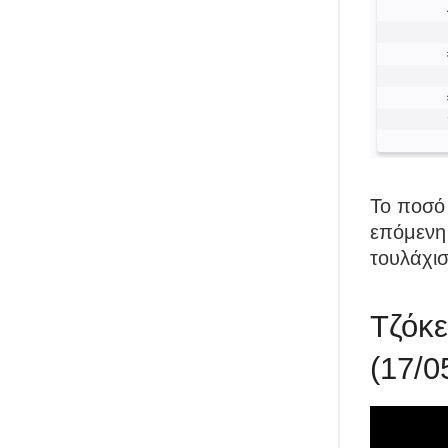
Το ποσό 
επόμενη 
τουλάχισ
Τζόκε
(17/0