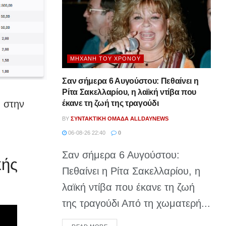
ΜΗΧΑΝΉ ΤΟΥ ΧΡΌΝΟΥ
Σαν σήμερα 6 Αυγούστου: Πεθαίνει η
Ρίτα Σακελλαρίου, η λαϊκή ντίβα που
ς στην
έκανε τη ζωή της τραγούδι
BY
ΣΥΝΤΑΚΤΙΚΉ ΟΜΆΔΑ ALLDAYNEWS
06-08-26 22:40
0
Σαν σήμερα 6 Αυγούστου:
κής
Πεθαίνει η Ρίτα Σακελλαρίου, η
λαϊκή ντίβα που έκανε τη ζωή
της τραγούδι Από τη χωματερή...
DETAILS