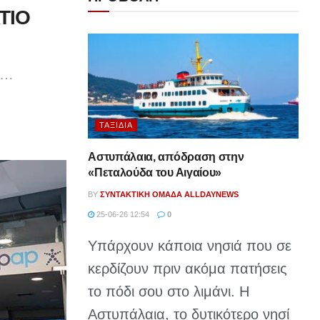
ΤΙΟ
ν…
ΤΑΞΊΔΙΑ
Αστυπάλαια, απόδραση στην
«Πεταλούδα του Αιγαίου»
BY
ΣΥΝΤΑΚΤΙΚΉ ΟΜΆΔΑ ALLDAYNEWS
25-06-26 12:54
0
Υπάρχουν κάποια νησιά που σε
κερδίζουν πριν ακόμα πατήσεις
το πόδι σου στο λιμάνι. Η
Αστυπάλαια, το δυτικότερο νησί