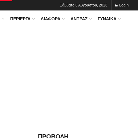
Σάββατο 8 Αυγούστου, 2026
Login
ΠΕΡΊΕΡΓΑ
ΔΙΆΦΟΡΑ
ΆΝΤΡΑΣ
ΓΥΝΑΊΚΑ
ΠΡΟΒΟΛΗ