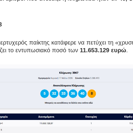
8
ερτυχερός παίκτης κατάφερε να πετύχει τη «χρυσ
ίζει το εντυπωσιακό ποσό των
11.653.129 ευρώ
.