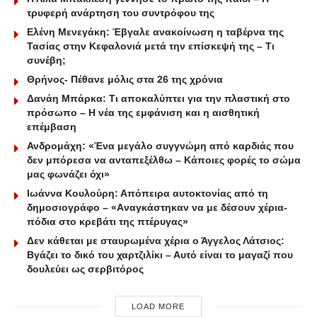
τρυφερή ανάρτηση του συντρόφου της
Ελένη Μενεγάκη: Έβγαλε ανακοίνωση η ταβέρνα της
Τασίας στην Κεφαλονιά μετά την επίσκεψή της – Τι
συνέβη;
Θρήνος- Πέθανε μόλις στα 26 της χρόνια
Δανάη Μπάρκα: Τι αποκαλύπτει για την πλαστική στο
πρόσωπο – Η νέα της εμφάνιση και η αισθητική
επέμβαση
Ανδρομάχη: «Ένα μεγάλο συγγνώμη από καρδιάς που
δεν μπόρεσα να ανταπεξέλθω – Κάποιες φορές το σώμα
μας φωνάζει όχι»
Ιωάννα Κουλούρη: Απόπειρα αυτοκτονίας από τη
δημοσιογράφο – «Aναγκάστηκαν να με δέσουν χέρια-
πόδια στο κρεβάτι της πτέρυγας»
Δεν κάθεται με σταυρωμένα χέρια ο Άγγελος Λάτσιος:
Βγάζει το δικό του χαρτζιλίκι – Αυτό είναι το μαγαζί που
δουλεύει ως σερβιτόρος
LOAD MORE