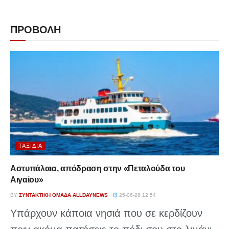
ΠΡΟΒΟΛΗ
ΤΑΞΊΔΙΑ
Αστυπάλαια, απόδραση στην «Πεταλούδα του
Αιγαίου»
BY
ΣΥΝΤΑΚΤΙΚΉ ΟΜΆΔΑ ALLDAYNEWS
25-06-26 12:54
Υπάρχουν κάποια νησιά που σε κερδίζουν