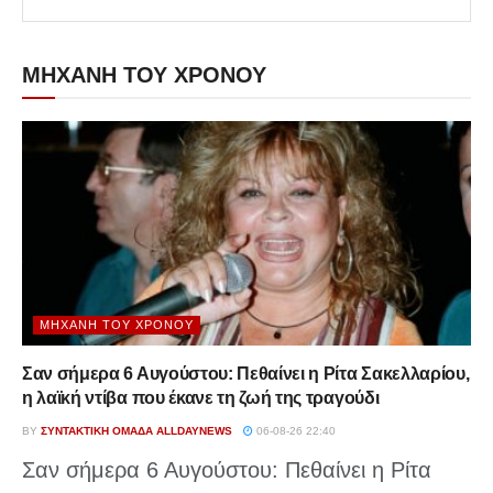
ΜΗΧΑΝΗ ΤΟΥ ΧΡΟΝΟΥ
ΜΗΧΑΝΉ ΤΟΥ ΧΡΌΝΟΥ
Σαν σήμερα 6 Αυγούστου: Πεθαίνει η Ρίτα Σακελλαρίου,
η λαϊκή ντίβα που έκανε τη ζωή της τραγούδι
BY
ΣΥΝΤΑΚΤΙΚΉ ΟΜΆΔΑ ALLDAYNEWS
06-08-26 22:40
Σαν σήμερα 6 Αυγούστου: Πεθαίνει η Ρίτα