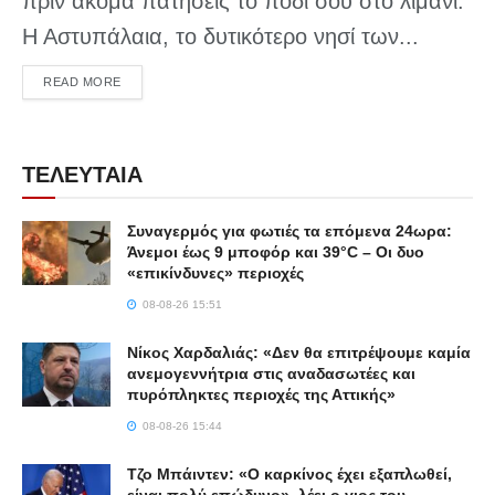
πριν ακόμα πατήσεις το πόδι σου στο λιμάνι.
Η Αστυπάλαια, το δυτικότερο νησί των...
DETAILS
READ MORE
ΤΕΛΕΥΤΑΙΑ
Συναγερμός για φωτιές τα επόμενα 24ωρα:
Άνεμοι έως 9 μποφόρ και 39°C – Οι δυο
«επικίνδυνες» περιοχές
08-08-26 15:51
Νίκος Χαρδαλιάς: «Δεν θα επιτρέψουμε καμία
ανεμογεννήτρια στις αναδασωτέες και
πυρόπληκτες περιοχές της Αττικής»
08-08-26 15:44
Τζο Μπάιντεν: «Ο καρκίνος έχει εξαπλωθεί,