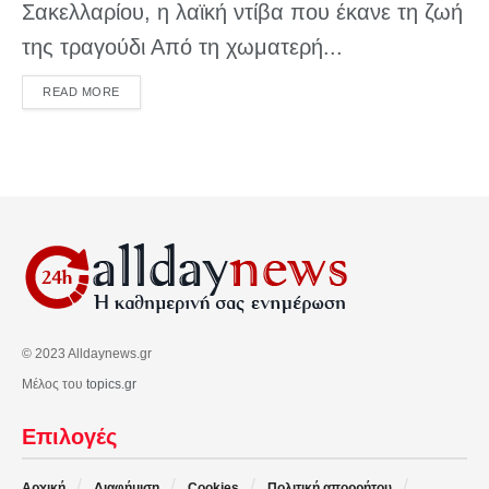
Σακελλαρίου, η λαϊκή ντίβα που έκανε τη ζωή
της τραγούδι Από τη χωματερή...
DETAILS
READ MORE
© 2023 Alldaynews.gr
Μέλος του
topics.gr
Επιλογές
Αρχική
Διαφήμιση
Cookies
Πολιτική απορρήτου