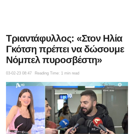
Τριαντάφυλλος: «Στον Ηλία
Γκότση πρέπει να δώσουμε
Νόμπελ πυροσβέστη»
03-02-23 08:47
Reading Time: 1 min read