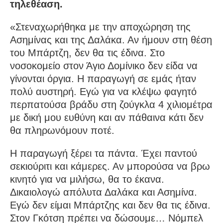
τηλεθέαση.
«Στεναχωρήθηκα με την αποχώρηση της
Ασημίνας και της Δαλάκα. Αν ήμουν στη θέση
του Μπάρτζη, δεν θα τις έδινα. Στο
νοσοκομείο στον Άγιο Δομίνικο δεν είδα να
γίνονται όργια. Η παραγωγή σε εμάς ήταν
πολύ αυστηρή. Εγώ για να κλέψω φαγητό
περπατούσα βράδυ στη ζούγκλα 4 χιλιομέτρα
με δική μου ευθύνη και αν πάθαινα κάτι δεν
θα πληρωνόμουν ποτέ.
Η παραγωγή ξέρει τα πάντα. Έχει παντού
σεκιούριτι και κάμερες. Αν μπορούσα να βρω
κινητό για να μιλήσω, θα το έκανα.
Δικαιολογώ απόλυτα Δαλάκα και Ασημίνα.
Εγώ δεν είμαι Μπάρτζης και δεν θα τις έδινα.
Στον Γκότση πρέπει να δώσουμε… Νόμπελ