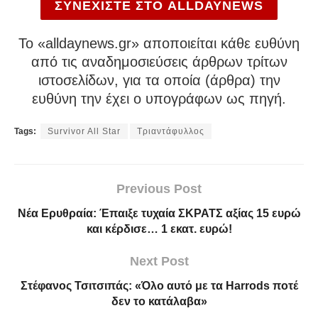
ΣΥΝΕΧΙΣΤΕ ΣΤΟ ALLDAYNEWS
To «alldaynews.gr» αποποιείται κάθε ευθύνη
από τις αναδημοσιεύσεις άρθρων τρίτων
ιστοσελίδων, για τα οποία (άρθρα) την
ευθύνη την έχει ο υπογράφων ως πηγή.
Tags:
Survivor All Star
Τριαντάφυλλος
Previous Post
Νέα Ερυθραία: Έπαιξε τυχαία ΣΚΡΑΤΣ αξίας 15 ευρώ
και κέρδισε… 1 εκατ. ευρώ!
Next Post
Στέφανος Τσιτσιπάς: «Όλο αυτό με τα Harrods ποτέ
δεν το κατάλαβα»