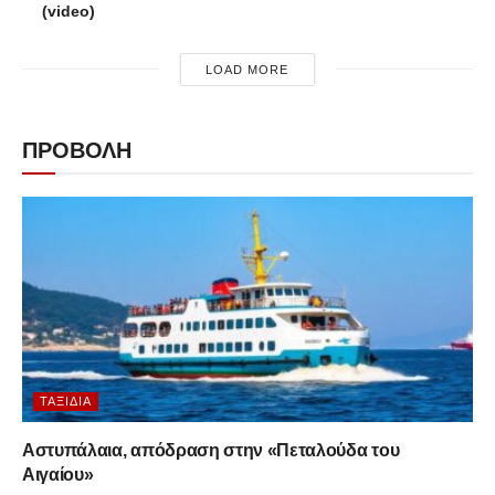
(video)
LOAD MORE
ΠΡΟΒΟΛΗ
ΤΑΞΊΔΙΑ
Αστυπάλαια, απόδραση στην «Πεταλούδα του
Αιγαίου»