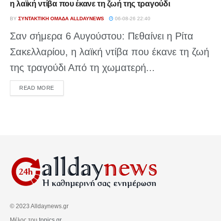
η λαϊκή ντίβα που έκανε τη ζωή της τραγούδι
BY
ΣΥΝΤΑΚΤΙΚΉ ΟΜΆΔΑ ALLDAYNEWS
06-08-26 22:40
Σαν σήμερα 6 Αυγούστου: Πεθαίνει η Ρίτα
Σακελλαρίου, η λαϊκή ντίβα που έκανε τη ζωή
της τραγούδι Από τη χωματερή...
DETAILS
READ MORE
© 2023 Alldaynews.gr
Μέλος του
topics.gr