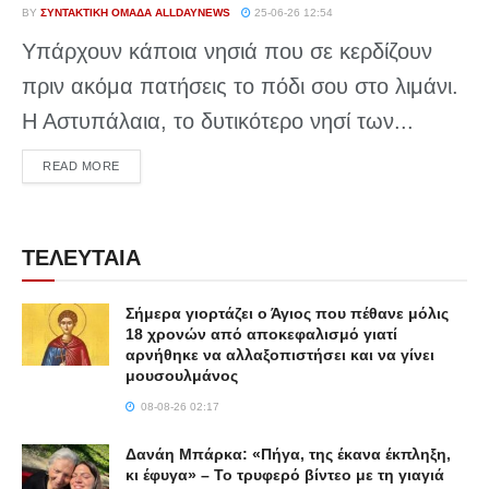
BY
ΣΥΝΤΑΚΤΙΚΉ ΟΜΆΔΑ ALLDAYNEWS
25-06-26 12:54
Υπάρχουν κάποια νησιά που σε κερδίζουν
πριν ακόμα πατήσεις το πόδι σου στο λιμάνι.
Η Αστυπάλαια, το δυτικότερο νησί των...
DETAILS
READ MORE
ΤΕΛΕΥΤΑΙΑ
Σήμερα γιορτάζει ο Άγιος που πέθανε μόλις
18 χρονών από αποκεφαλισμό γιατί
αρνήθηκε να αλλαξοπιστήσει και να γίνει
μουσουλμάνος
08-08-26 02:17
Δανάη Μπάρκα: «Πήγα, της έκανα έκπληξη,
κι έφυγα» – Το τρυφερό βίντεο με τη γιαγιά