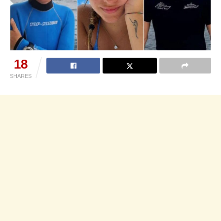
18
SHARES