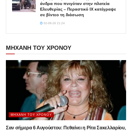
άνδρα που πνιγόταν στην πλατεία
Ελευθερίας – Περαστικό ΙΧ κατέγραψε
σε βίντεο τη διάσωση
02-08-26 21:24
ΜΗΧΑΝΗ ΤΟΥ ΧΡΟΝΟΥ
ΜΗΧΑΝΉ ΤΟΥ ΧΡΌΝΟΥ
Σαν σήμερα 6 Αυγούστου: Πεθαίνει η Ρίτα Σακελλαρίου,