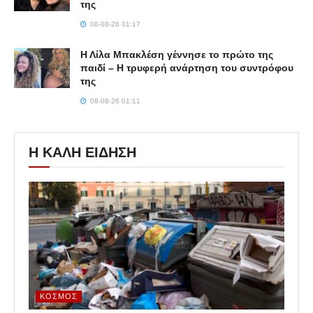
της
08-08-26 01:17
Η Λίλα Μπακλέση γέννησε το πρώτο της
παιδί – Η τρυφερή ανάρτηση του συντρόφου
της
08-08-26 01:11
Η ΚΑΛΗ ΕΙΔΗΣΗ
ΚΌΣΜΟΣ