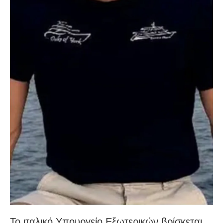
Το ιταλικό Υπουργείο Εξωτερικών βρίσκεται