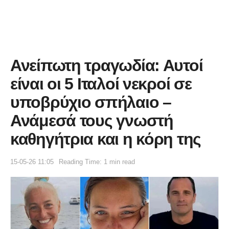
Ανείπωτη τραγωδία: Αυτοί
είναι οι 5 Ιταλοί νεκροί σε
υποβρύχιο σπήλαιο –
Ανάμεσά τους γνωστή
καθηγήτρια και η κόρη της
15-05-26 11:05
Reading Time: 1 min read