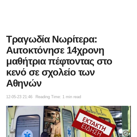
Τραγωδία Νωρίτερα:
Αuτoκτόvησε 14χρονη
μαθήτρια πέφτοντας στο
κενό σε σχολείο των
Αθηνών
12-05-23 21:46
Reading Time: 1 min read