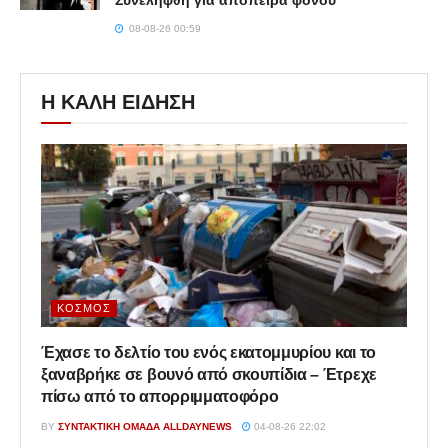
08-08-26 00:59
Η ΚΑΛΗ ΕΙΔΗΣΗ
ΚΌΣΜΟΣ
Έχασε το δελτίο του ενός εκατομμυρίου και το
ξαναβρήκε σε βουνό από σκουπίδια – Έτρεχε
πίσω από το απορριμματοφόρο
BY
ΣΥΝΤΑΚΤΙΚΉ ΟΜΆΔΑ ALLDAYNEWS
04-08-26 22:02