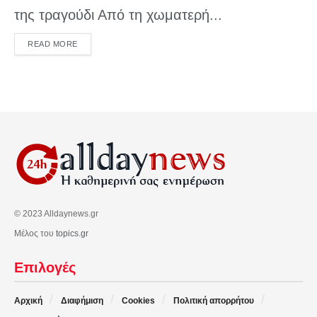
της τραγούδι Από τη χωματερή...
DETAILS
READ MORE
© 2023 Alldaynews.gr
Μέλος του
topics.gr
Επιλογές
Αρχική
Διαφήμιση
Cookies
Πολιτική απορρήτου