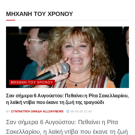
ΜΗΧΑΝΗ ΤΟΥ ΧΡΟΝΟΥ
ΜΗΧΑΝΉ ΤΟΥ ΧΡΌΝΟΥ
Σαν σήμερα 6 Αυγούστου: Πεθαίνει η Ρίτα Σακελλαρίου,
η λαϊκή ντίβα που έκανε τη ζωή της τραγούδι
BY
ΣΥΝΤΑΚΤΙΚΉ ΟΜΆΔΑ ALLDAYNEWS
06-08-26 22:40
Σαν σήμερα 6 Αυγούστου: Πεθαίνει η Ρίτα
Σακελλαρίου, η λαϊκή ντίβα που έκανε τη ζωή