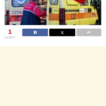
1
SHARES