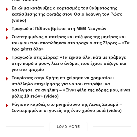
Σε κλίμα κατάνυξης ο εορτασμός του θαύματος της
κατάσβεσης της φωτιάς στον Όσιο Ιωάννη τον Ρώσο
(video)
Τραγωδία: Πέθανε βρέφος στη ΜΕΘ Νεογνών
Συντετριμμένος ο πατέρας και σύζυγος της μητέρας και
του γιου που σκοτώθηκαν στο τροχαίο στις Σέρρες – «Τα
έχω χάσει όλα»
Τραγωδία στις Σέρρες: «Τα έχασα όλα, κάτι με τράβαγε
στην καρδιά μου», λέει ο άνδρας που έχασε σύζυγο και
γιο στο τροχαίο
Τουρίστας στην Κρήτη επιχείρησε να χρηματίσει
υπάλληλο επιχείρησης για να του επιτρέψει να
ασελγήσει σε ανήλικη – «Είναι φίλη της κόρης μου, είναι
μόλις 10 ετών» (video)
Ράγισαν καρδιές στο μνημόσυνο της Λένας Σαμαρά –
Συντετριμμένοι οι γονείς της έναν χρόνο μετά (video)
LOAD MORE