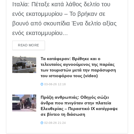
Ιταλία: Πέταξε κατά λάθος δελτίο του
ενός εκατομμυρίου – Το βρήκαν σε
βουνό από σκουπίδια Ένα δελτίο αξίας
ενός εκατομμυρίου...
DETAILS
READ MORE
Τα κατάφεραν: Βρέθηκε και ο
τελευταίος αγνοούμενος της παρέας
των τουριστών μετά την παράσυρση
του ιστιοφόρου τους (video)
03-08-26 12:18
Πράξη ανθρωπιάς: Οδηγός σώζει
άνδρα που πνιγόταν στην πλατεία
Ελευθερίας – Περαστικό ΙΧ κατέγραψε
σε βίντεο τη διάσωση
02-08-26 21:24