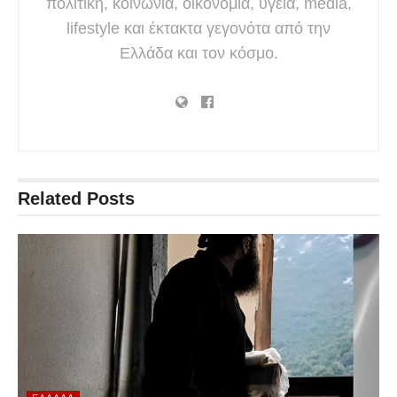
πολιτική, κοινωνία, οικονομία, υγεία, media,
lifestyle και έκτακτα γεγονότα από την
Ελλάδα και τον κόσμο.
Related
Posts