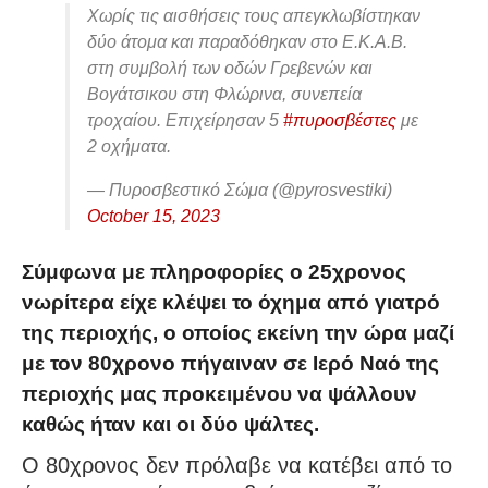
Χωρίς τις αισθήσεις τους απεγκλωβίστηκαν
δύο άτομα και παραδόθηκαν στο Ε.Κ.Α.Β.
στη συμβολή των οδών Γρεβενών και
Βογάτσικου στη Φλώρινα, συνεπεία
τροχαίου. Επιχείρησαν 5
#πυροσβέστες
με
2 οχήματα.
— Πυροσβεστικό Σώμα (@pyrosvestiki)
October 15, 2023
Σύμφωνα με πληροφορίες ο 25χρονος
νωρίτερα είχε κλέψει το όχημα από γιατρό
της περιοχής, ο οποίος εκείνη την ώρα μαζί
με τον 80χρονο πήγαιναν σε Ιερό Ναό της
περιοχής μας προκειμένου να ψάλλουν
καθώς ήταν και οι δύο ψάλτες.
Ο 80χρονος δεν πρόλαβε να κατέβει από το