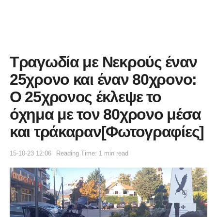
Τραγωδία με Νεκρούς έναν
25χρονο και έναν 80χρονο:
Ο 25χρονος έκλεψε το
όχημα με τον 80χρονο μέσα
και τράκαραν[Φωτογραφίες]
15-10-23 12:06
Reading Time: 1 min read