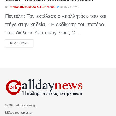
BY
ΣΥΝΤΑΚΤΙΚΉ ΟΜΆΔΑ ALLDAYNEWS
31-07-26 08:51
Πεντέλη: Τον εκτέλεσε ο «κολλητός» του και
πήγε στην κηδεία – Η εκδίκηση του πατέρα
που διέλυσε δύο οικογένειες Ο...
DETAILS
READ MORE
© 2023 Alldaynews.gr
Μέλος του
topics.gr