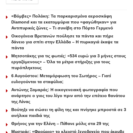
«Βόμβες» Πολάκη: Τα παρκαρισμένα αεροσκάφη
Diamond και τα εκατομμύρια που «φαγώθηκαν» για
Αντιπυρικές ζώνες – Τι συνέβη στο Πόρτο Γερμενό
Οικογένεια Βρετανών πούλησε τα πάντα και πήρε
δάνειο για σπίτι στην Ελλάδα – Η πυρκαγιά έκαψε τα
πάντα
Μητσοτάκης για τις φωτιές: «534 ευρώ για 3 μήνες στους
εργαζόμενους» – Όλα τα μέτρα στήριξης για τους
πυρόπληκτους
6 Αυγούστου: Μεταμόρφωση του Σωτήρος – Γιατί
ευλογούνται τα σταφύλια;
Αντώνης Σαμαράς: Η οικογενειακή φωτογραφία που
ανάρτησε ο γιος του λίγο πριν από την επέτειο θανάτου
της Λένας
Βούτηξε να σώσει τη φίλη της και πνίγηκε μπροστά σε 3
ανήλικα παιδιά της
Θρήνος για την Ελένη – Πέθανε μόλις στα 29 της
Μυστράς: «Φρούριο» το κλειστό ξενοδοχείο που έκρυβε