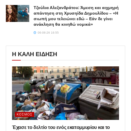
Τζούλια Αλεξανδράτου: Άμεση και αιχμηρή
απάντηση στη Χρυσηίδα Δημουλίδου – «Η
σιωπή μου τελειώνει εδώ – Εάν δε γίνει
ανάκληση θα κινηθώ νομικά»
06-08-26 16:55
Η ΚΑΛΗ ΕΙΔΗΣΗ
ΚΌΣΜΟΣ
Έχασε το δελτίο του ενός εκατομμυρίου και το