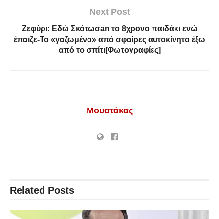
Next Post
Ζεφύρι: Εδώ Σκότωσan το 8χρονο παιδάκι ενώ
έπαιζε-Το «γαζωμένο» από σφαίρες αυτοκίνητο έξω
από το σπίτι[Φωτογραφίες]
Μουστάκας
Related
Posts