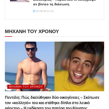
σε βίντεο τη διάσωση
02-08-26 21:24
ΜΗΧΑΝΗ ΤΟΥ ΧΡΟΝΟΥ
ΜΗΧΑΝΉ ΤΟΥ ΧΡΌΝΟΥ
Πεντέλη: Πώς διαλύθηκαν δύο οικογένειες – Σκότωσε
τον «κολλητό» του και στάθηκε δίπλα στο λευκό
φέρετρο – Η εκδίκηση του πατέρα του θύματος