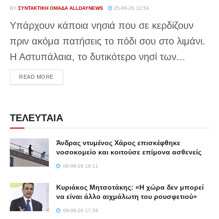
BY
ΣΥΝΤΑΚΤΙΚΉ ΟΜΆΔΑ ALLDAYNEWS
25-06-26 12:54
Υπάρχουν κάποια νησιά που σε κερδίζουν
πριν ακόμα πατήσεις το πόδι σου στο λιμάνι.
Η Αστυπάλαια, το δυτικότερο νησί των...
DETAILS
READ MORE
ΤΕΛΕΥΤΑΙΑ
Άνδρας ντυμένος Χάρος επισκέφθηκε
νοσοκομείο και κοιτούσε επίμονα ασθενείς
06-08-26 18:11
Κυριάκος Μητσοτάκης: «Η χώρα δεν μπορεί
να είναι άλλο αιχμάλωτη του ρουσφετιού»
06-08-26 17:58