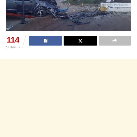
114
SHARES