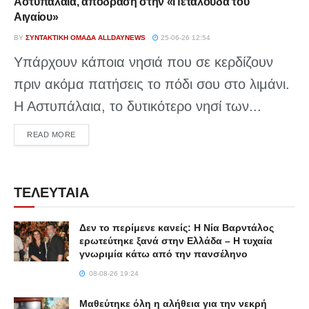
Αστυπάλαια, απόδραση στην «Πεταλούδα του
Αιγαίου»
BY
ΣΥΝΤΑΚΤΙΚΉ ΟΜΆΔΑ ALLDAYNEWS
25-06-26 12:54
Υπάρχουν κάποια νησιά που σε κερδίζουν
πριν ακόμα πατήσεις το πόδι σου στο λιμάνι.
Η Αστυπάλαια, το δυτικότερο νησί των...
DETAILS
READ MORE
ΤΕΛΕΥΤΑΙΑ
Δεν το περίμενε κανείς: Η Νία Βαρντάλος
ερωτεύτηκε ξανά στην Ελλάδα – Η τυχαία
γνωριμία κάτω από την πανσέληνο
08-08-26 19:24
Μαθεύτηκε όλη η αλήθεια για την νεκρή