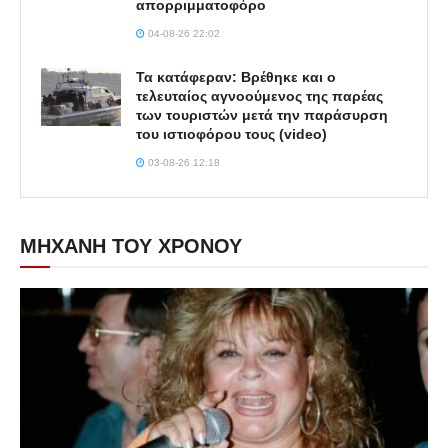
απορριμματοφόρο
04-08-26 22:02
Τα κατάφεραν: Βρέθηκε και ο
τελευταίος αγνοούμενος της παρέας
των τουριστών μετά την παράσυρση
του ιστιοφόρου τους (video)
03-08-26 12:18
ΜΗΧΑΝΗ ΤΟΥ ΧΡΟΝΟΥ