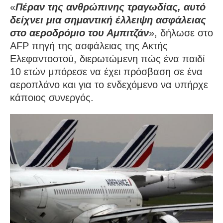
«
Πέραν της ανθρώπινης τραγωδίας, αυτό
δείχνει μια σημαντική έλλειψη ασφάλειας
στο αεροδρόμιο του Αμπιτζάν
», δήλωσε στο
AFP πηγή της ασφάλειας της Ακτής
Ελεφαντοστού, διερωτώμενη πώς ένα παιδί
10 ετών μπόρεσε να έχει πρόσβαση σε ένα
αεροπλάνο και για το ενδεχόμενο να υπήρχε
κάποιος συνεργός.