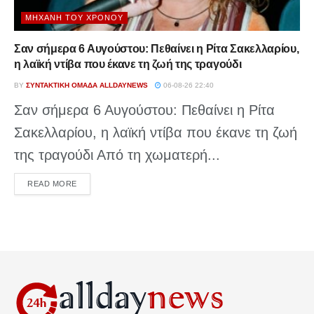
ΜΗΧΑΝΉ ΤΟΥ ΧΡΌΝΟΥ
Σαν σήμερα 6 Αυγούστου: Πεθαίνει η Ρίτα Σακελλαρίου,
η λαϊκή ντίβα που έκανε τη ζωή της τραγούδι
BY
ΣΥΝΤΑΚΤΙΚΉ ΟΜΆΔΑ ALLDAYNEWS
06-08-26 22:40
Σαν σήμερα 6 Αυγούστου: Πεθαίνει η Ρίτα
Σακελλαρίου, η λαϊκή ντίβα που έκανε τη ζωή
της τραγούδι Από τη χωματερή...
DETAILS
READ MORE