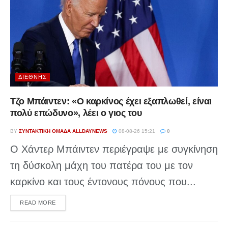
ΔΙΕΘΝΉΣ
Τζο Μπάιντεν: «Ο καρκίνος έχει εξαπλωθεί, είναι
πολύ επώδυνο», λέει ο γιος του
BY
ΣΥΝΤΑΚΤΙΚΉ ΟΜΆΔΑ ALLDAYNEWS
08-08-26 15:21
0
Ο Χάντερ Μπάιντεν περιέγραψε με συγκίνηση
τη δύσκολη μάχη του πατέρα του με τον
καρκίνο και τους έντονους πόνους που...
DETAILS
READ MORE