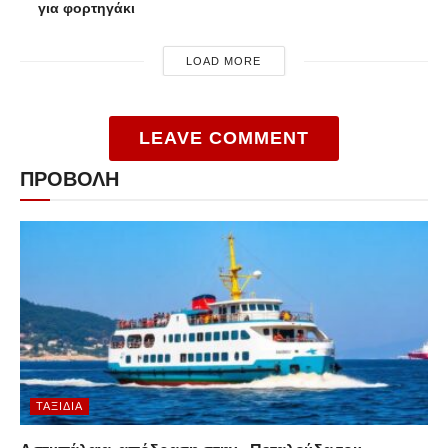
για φορτηγάκι
LOAD MORE
LEAVE COMMENT
ΠΡΟΒΟΛΗ
ΤΑΞΊΔΙΑ