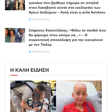
γυναίκα που βρέθηκε σήμερα σε σπηλιά
στον Λυκαβηττό κοντά στο εκκλησάκι των
Αγίων Ισιδώρων – Αυτή είναι η αιτία θανάτου
08-08-26 19:12
Στέφανος Κασσελάκης: «Θέλω τα παιδιά που
θα φέρουμε στον κόσμο να…» – Η
συγκινητική αποκάλυψη για την οικογένεια
με τον Τάιλερ
08-08-26 19:07
Η ΚΑΛΗ ΕΙΔΗΣΗ