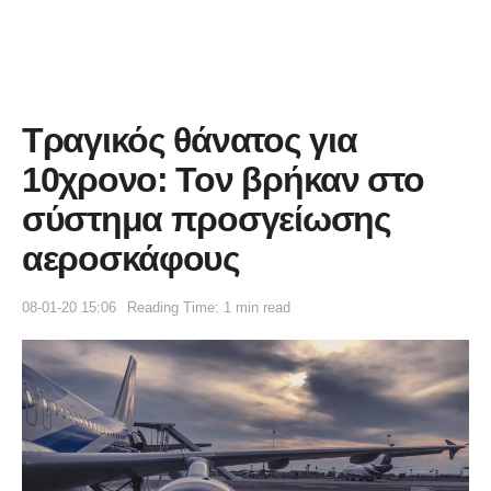
Τραγικός θάνατος για
10χρονο: Τον βρήκαν στο
σύστημα προσγείωσης
αεροσκάφους
08-01-20 15:06
Reading Time: 1 min read