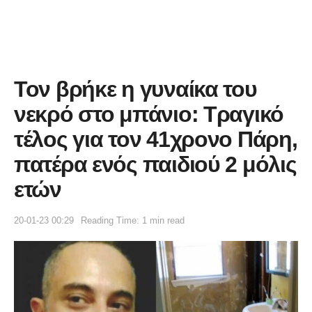
Τον βρήκε η γυναίκα του
νεκρό στο μπάνιο: Τραγικό
τέλος για τον 41χρονο Πάρη,
πατέρα ενός παιδιού 2 μόλις
ετών
20-01-23 00:29
Reading Time: 1 min read