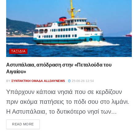
ΤΑΞΊΔΙΑ
Αστυπάλαια, απόδραση στην «Πεταλούδα του
Αιγαίου»
BY
ΣΥΝΤΑΚΤΙΚΉ ΟΜΆΔΑ ALLDAYNEWS
25-06-26 12:54
Υπάρχουν κάποια νησιά που σε κερδίζουν
πριν ακόμα πατήσεις το πόδι σου στο λιμάνι.
Η Αστυπάλαια, το δυτικότερο νησί των...
DETAILS
READ MORE