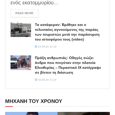
ενός εκατομμυρίου...
DETAILS
READ MORE
Τα κατάφεραν: Βρέθηκε και ο
τελευταίος αγνοούμενος της παρέας
των τουριστών μετά την παράσυρση
του ιστιοφόρου τους (video)
03-08-26 12:18
Πράξη ανθρωπιάς: Οδηγός σώζει
άνδρα που πνιγόταν στην πλατεία
Ελευθερίας – Περαστικό ΙΧ κατέγραψε
σε βίντεο τη διάσωση
02-08-26 21:24
ΜΗΧΑΝΗ ΤΟΥ ΧΡΟΝΟΥ