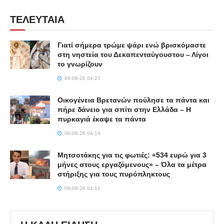
ΤΕΛΕΥΤΑΙΑ
Γιατί σήμερα τρώμε ψάρι ενώ βρισκόμαστε
στη νηστεία του Δεκαπενταύγουστου – Λίγοι
το γνωρίζουν
06-08-26 04:27
Οικογένεια Βρετανών πούλησε τα πάντα και
πήρε δάνειο για σπίτι στην Ελλάδα – Η
πυρκαγιά έκαψε τα πάντα
06-08-26 04:19
Μητσοτάκης για τις φωτιές: «534 ευρώ για 3
μήνες στους εργαζόμενους» – Όλα τα μέτρα
στήριξης για τους πυρόπληκτους
06-08-26 04:11