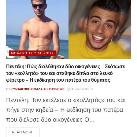
ΜΗΧΑΝΉ ΤΟΥ ΧΡΌΝΟΥ
Πεντέλη: Πώς διαλύθηκαν δύο οικογένειες – Σκότωσε
τον «κολλητό» του και στάθηκε δίπλα στο λευκό
φέρετρο – Η εκδίκηση του πατέρα του θύματος
BY
ΣΥΝΤΑΚΤΙΚΉ ΟΜΆΔΑ ALLDAYNEWS
31-07-26 08:51
Πεντέλη: Τον εκτέλεσε ο «κολλητός» του και
πήγε στην κηδεία – Η εκδίκηση του πατέρα
που διέλυσε δύο οικογένειες Ο...
DETAILS
READ MORE