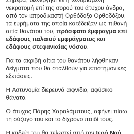
νεκροτομή επί της σορού του άτυχου άνδρα,
από τον ιατροδικαστή Ορθόδοξο Ορθοδόξου,
τα ευρήματα της οποία κατέδειξαν ως πιθανή
αιτία θανάτου του,
πρόσφατο έμφραγμα επί
εδάφους παλαιού εμφράγματος και
εδάφους στεφανιαίας νόσου
.
Για τα ακριβή αίτια του θανάτου λήφθηκαν
δείγματα που θα σταλθούν για επιστημονικές
εξετάσεις.
Η Αστυνομία διερευνά αιφνίδιο, αφύσικο
θάνατο.
Ο άτυχος Πάρης Χαραλάμπους, αφήνει πίσω
τη σύζυγό του και το δίχρονο παιδί τους.
Η κηδεία του θα τελεστεί από τον
Ιερό Ναό