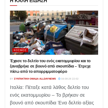
Η ΚΑΛΗ ΕΙΔΗΣΗ
ΚΌΣΜΟΣ
Έχασε το δελτίο του ενός εκατομμυρίου και το
ξαναβρήκε σε βουνό από σκουπίδια – Έτρεχε
πίσω από το απορριμματοφόρο
BY
ΣΥΝΤΑΚΤΙΚΉ ΟΜΆΔΑ ALLDAYNEWS
04-08-26 22:02
Ιταλία: Πέταξε κατά λάθος δελτίο του
ενός εκατομμυρίου – Το βρήκαν σε
βουνό από σκουπίδια Ένα δελτίο αξίας