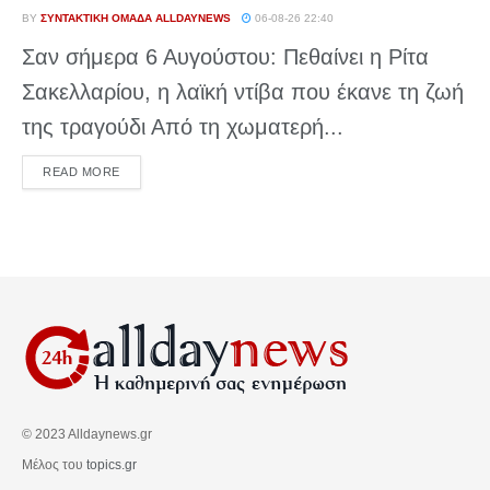
BY
ΣΥΝΤΑΚΤΙΚΉ ΟΜΆΔΑ ALLDAYNEWS
06-08-26 22:40
Σαν σήμερα 6 Αυγούστου: Πεθαίνει η Ρίτα
Σακελλαρίου, η λαϊκή ντίβα που έκανε τη ζωή
της τραγούδι Από τη χωματερή...
DETAILS
READ MORE
© 2023 Alldaynews.gr
Μέλος του
topics.gr