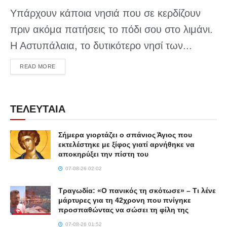
Υπάρχουν κάποια νησιά που σε κερδίζουν
πριν ακόμα πατήσεις το πόδι σου στο λιμάνι.
Η Αστυπάλαια, το δυτικότερο νησί των...
DETAILS
READ MORE
ΤΕΛΕΥΤΑΙΑ
Σήμερα γιορτάζει ο σπάνιος Άγιος που
εκτελέστηκε με ξίφος γιατί αρνήθηκε να
αποκηρύξει την πίστη του
07-08-26 02:02
Τραγωδία: «Ο πανικός τη σκότωσε» – Τι λένε
μάρτυρες για τη 42χρονη που πνίγηκε
προσπαθώντας να σώσει τη φίλη της
07-08-26 01:52