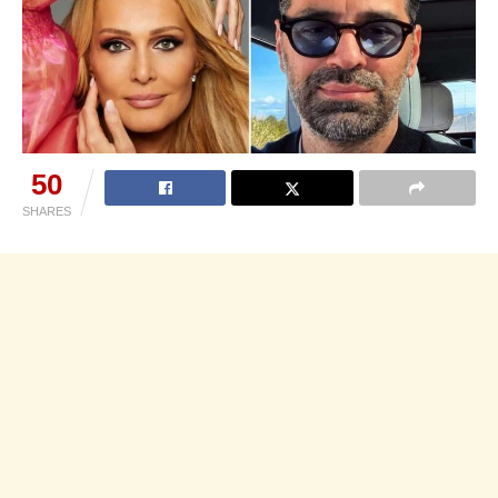
50
SHARES