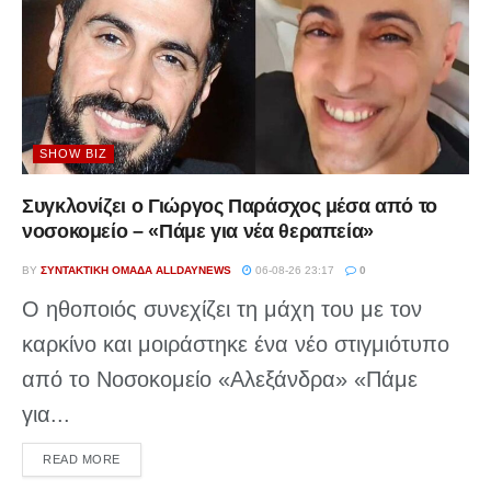
SHOW BIZ
Συγκλονίζει ο Γιώργος Παράσχος μέσα από το
νοσοκομείο – «Πάμε για νέα θεραπεία»
BY
ΣΥΝΤΑΚΤΙΚΉ ΟΜΆΔΑ ALLDAYNEWS
06-08-26 23:17
0
Ο ηθοποιός συνεχίζει τη μάχη του με τον
καρκίνο και μοιράστηκε ένα νέο στιγμιότυπο
από το Νοσοκομείο «Αλεξάνδρα» «Πάμε
για...
DETAILS
READ MORE