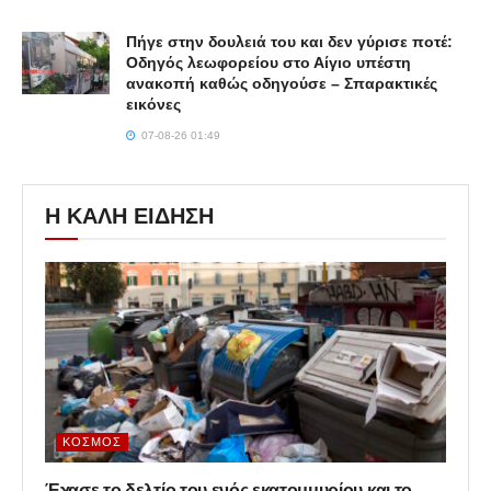
Πήγε στην δουλειά του και δεν γύρισε ποτέ:
Οδηγός λεωφορείου στο Αίγιο υπέστη
ανακοπή καθώς οδηγούσε – Σπαρακτικές
εικόνες
07-08-26 01:49
Η ΚΑΛΗ ΕΙΔΗΣΗ
ΚΌΣΜΟΣ
Έχασε το δελτίο του ενός εκατομμυρίου και το