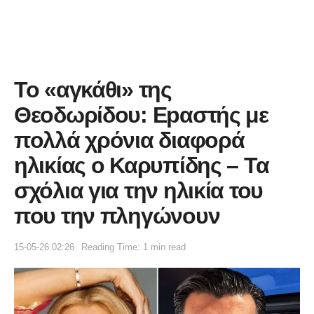
Το «αγκάθι» της
Θεοδωρίδου: Εpαστής με
πολλά χρόνια διαφορά
ηλικίας ο Καρυπίδης – Τα
σχόλια για την ηλικία του
που την πληγώνουν
15-05-26 02:26
Reading Time: 1 min read