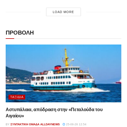
LOAD MORE
ΠΡΟΒΟΛΗ
ΤΑΞΊΔΙΑ
Αστυπάλαια, απόδραση στην «Πεταλούδα του
Αιγαίου»
BY
ΣΥΝΤΑΚΤΙΚΉ ΟΜΆΔΑ ALLDAYNEWS
25-06-26 12:54