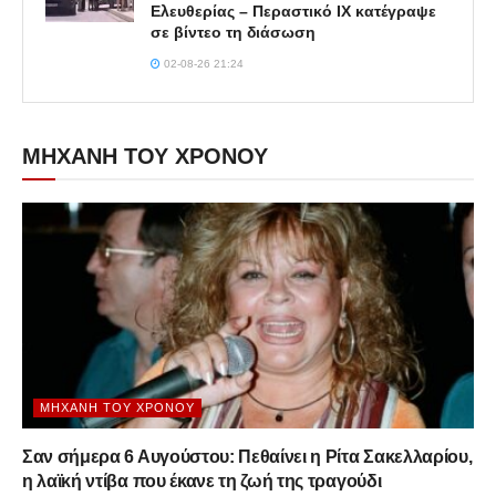
Ελευθερίας – Περαστικό ΙΧ κατέγραψε
σε βίντεο τη διάσωση
02-08-26 21:24
ΜΗΧΑΝΗ ΤΟΥ ΧΡΟΝΟΥ
ΜΗΧΑΝΉ ΤΟΥ ΧΡΌΝΟΥ
Σαν σήμερα 6 Αυγούστου: Πεθαίνει η Ρίτα Σακελλαρίου,
η λαϊκή ντίβα που έκανε τη ζωή της τραγούδι