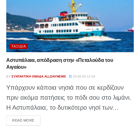
ΤΑΞΊΔΙΑ
Αστυπάλαια, απόδραση στην «Πεταλούδα του
Αιγαίου»
BY
ΣΥΝΤΑΚΤΙΚΉ ΟΜΆΔΑ ALLDAYNEWS
25-06-26 12:54
Υπάρχουν κάποια νησιά που σε κερδίζουν
πριν ακόμα πατήσεις το πόδι σου στο λιμάνι.
Η Αστυπάλαια, το δυτικότερο νησί των...
DETAILS
READ MORE