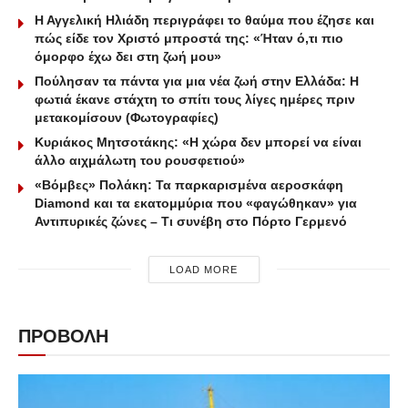
Η Αγγελική Ηλιάδη περιγράφει το θαύμα που έζησε και
πώς είδε τον Χριστό μπροστά της: «Ήταν ό,τι πιο
όμορφο έχω δει στη ζωή μου»
Πούλησαν τα πάντα για μια νέα ζωή στην Ελλάδα: Η
φωτιά έκανε στάχτη το σπίτι τους λίγες ημέρες πριν
μετακομίσουν (Φωτογραφίες)
Κυριάκος Μητσοτάκης: «Η χώρα δεν μπορεί να είναι
άλλο αιχμάλωτη του ρουσφετιού»
«Βόμβες» Πολάκη: Τα παρκαρισμένα αεροσκάφη
Diamond και τα εκατομμύρια που «φαγώθηκαν» για
Αντιπυρικές ζώνες – Τι συνέβη στο Πόρτο Γερμενό
LOAD MORE
ΠΡΟΒΟΛΗ