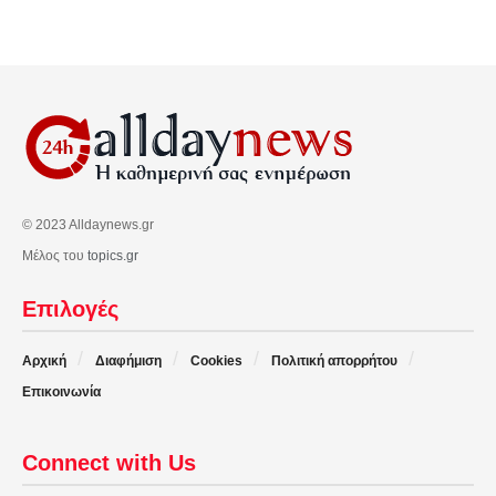
© 2023 Alldaynews.gr
Μέλος του
topics.gr
Επιλογές
Αρχική
Διαφήμιση
Cookies
Πολιτική απορρήτου
Επικοινωνία
Connect with Us