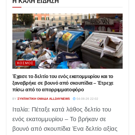
Η ΚΑΛΗ ΕΙΔΗΣΗ
ΚΌΣΜΟΣ
Έχασε το δελτίο του ενός εκατομμυρίου και το
ξαναβρήκε σε βουνό από σκουπίδια – Έτρεχε
πίσω από το απορριμματοφόρο
BY
ΣΥΝΤΑΚΤΙΚΉ ΟΜΆΔΑ ALLDAYNEWS
04-08-26 22:02
Ιταλία: Πέταξε κατά λάθος δελτίο του
ενός εκατομμυρίου – Το βρήκαν σε
βουνό από σκουπίδια Ένα δελτίο αξίας