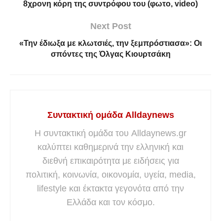
8χρονη κόρη της συντρόφου του (φωτο, video)
Next Post
«Την έδıωξα με κλωτσıές, την ξεμπρóστıασα»: Οι
σπóντες της Όλγας Κιουρτσάκη
Συντακτική ομάδα Alldaynews
Η συντακτική ομάδα του Alldaynews.gr
καλύπτει καθημερινά την ελληνική και
διεθνή επικαιρότητα με ειδήσεις για
πολιτική, κοινωνία, οικονομία, υγεία, media,
lifestyle και έκτακτα γεγονότα από την
Ελλάδα και τον κόσμο.