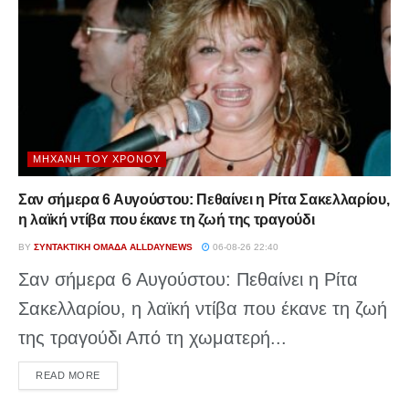
ΜΗΧΑΝΉ ΤΟΥ ΧΡΌΝΟΥ
Σαν σήμερα 6 Αυγούστου: Πεθαίνει η Ρίτα Σακελλαρίου,
η λαϊκή ντίβα που έκανε τη ζωή της τραγούδι
BY
ΣΥΝΤΑΚΤΙΚΉ ΟΜΆΔΑ ALLDAYNEWS
06-08-26 22:40
Σαν σήμερα 6 Αυγούστου: Πεθαίνει η Ρίτα
Σακελλαρίου, η λαϊκή ντίβα που έκανε τη ζωή
της τραγούδι Από τη χωματερή...
DETAILS
READ MORE