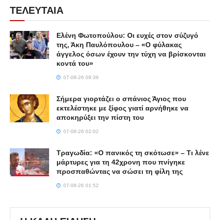
ΤΕΛΕΥΤΑΙΑ
Ελένη Φωτοπούλου: Οι ευχές στον σύζυγό
της, Άκη Παυλόπουλου – «Ο φύλακας
άγγελος όσων έχουν την τύχη να βρίσκονται
κοντά του»
07-08-26 09:39
Σήμερα γιορτάζει ο σπάνιος Άγιος που
εκτελέστηκε με ξίφος γιατί αρνήθηκε να
αποκηρύξει την πίστη του
07-08-26 02:02
Τραγωδία: «Ο πανικός τη σκότωσε» – Τι λένε
μάρτυρες για τη 42χρονη που πνίγηκε
προσπαθώντας να σώσει τη φίλη της
07-08-26 01:52