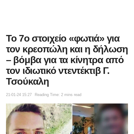
Το 7ο στοιχείο «φωτιά» για
τον κρεοπώλη και η δήλωση
– βόμβα για τα κίνητρα από
τον ιδιωτικό ντεντέκτιβ Γ.
Τσούκαλη
21-01-24 15:27
Reading Time: 2 mins read