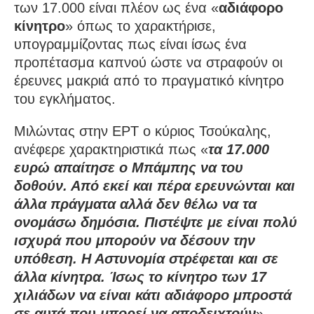
των 17.000 είναι πλέον ως ένα «
αδιάφορο
κίνητρο
» όπως το χαρακτήρισε,
υπογραμμίζοντας πως είναι ίσως ένα
προπέτασμα καπνού ώστε να στραφούν οι
έρευνες μακριά από το πραγματικό κίνητρο
του εγκλήματος.
Μιλώντας στην ΕΡΤ ο κύριος Τσούκαλης,
ανέφερε χαρακτηριστικά πως «
τα 17.000
ευρώ απαίτησε ο Μπάμπης να του
δοθούν. Από εκεί και πέρα ερευνώνται και
άλλα πράγματα αλλά δεν θέλω να τα
ονομάσω δημόσια. Πιστέψτε με είναι πολύ
ισχυρά που μπορούν να δέσουν την
υπόθεση. Η Αστυνομία στρέφεται και σε
άλλα κίνητρα. Ίσως το κίνητρο των 17
χιλιάδων να είναι κάτι αδιάφορο μπροστά
σε αυτά που μπορεί να αποδειχτούν
».