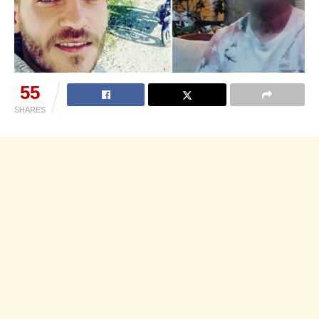
55
SHARES