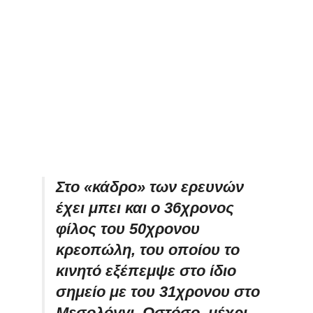
Στο «κάδρο» των ερευνών
έχει μπει και ο 36χρονος
φίλος του 50χρονου
κρεοπώλη, του οποίου το
κινητό εξέπεμψε στο ίδιο
σημείο με του 31χρονου στο
Μεσολόγγι. Ωστόσο, μέχρι