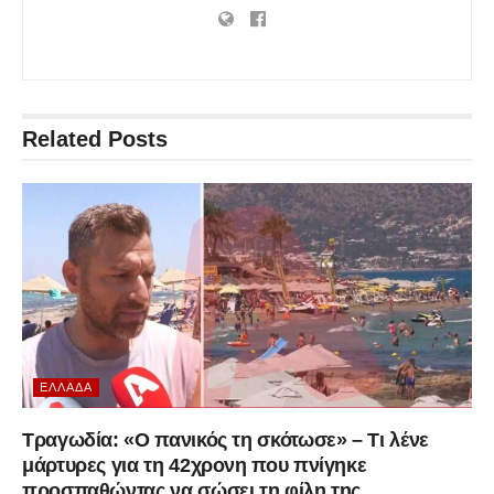
Related
Posts
ΕΛΛΆΔΑ
Τραγωδία: «Ο πανικός τη σκότωσε» – Τι λένε
μάρτυρες για τη 42χρονη που πνίγηκε
προσπαθώντας να σώσει τη φίλη της