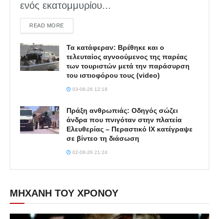
ενός εκατομμυρίου...
DETAILS
READ MORE
Τα κατάφεραν: Βρέθηκε και ο
τελευταίος αγνοούμενος της παρέας
των τουριστών μετά την παράσυρση
του ιστιοφόρου τους (video)
03-08-26 12:18
Πράξη ανθρωπιάς: Οδηγός σώζει
άνδρα που πνιγόταν στην πλατεία
Ελευθερίας – Περαστικό ΙΧ κατέγραψε
σε βίντεο τη διάσωση
02-08-26 21:24
ΜΗΧΑΝΗ ΤΟΥ ΧΡΟΝΟΥ