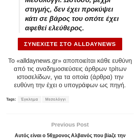
στιγμής, δεν έχει προκύψει
κάτι σε βάρος του οπότε έχει
αφεθεί ελεύθερος.
ΣΥΝΕΧΙΣΤΕ ΣΤΟ ALLDAYNEWS
To «alldaynews.gr» αποποιείται κάθε ευθύνη
από τις αναδημοσιεύσεις άρθρων τρίτων
ιστοσελίδων, για τα οποία (άρθρα) την
ευθύνη την έχει ο υπογράφων ως πηγή.
Tags:
Έγκλημα
Μεσολόγγι
Previous Post
Αυτός είναι ο 56χρονος Αλβαvός που βiaζε την