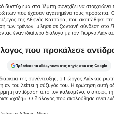
κό δυστύχημα στα Τέμπη συνεχίζει να στοιχειώνει 
ρώπων που έχασαν αγαπημένα τους πρόσωπα. Ο
σύζυγος της Αθηνάς Κατσάρα, που σκοτώθηκε στη
ση των τρένων, μίλησε σε ζωντανή σύνδεση στο
Π
τας έναν ιδιαίτερο διάλογο με τον Γιώργο Λιάγκα
άλογος που προκάλεσε αντίδρ
Πρόσθεσε το alldaynews στις πηγές σου στη Google
διάρκεια της συνέντευξης, ο Γιώργος Λιάγκας ρώτ
η αν του λείπει η σύζυγός του. Η ερώτηση αυτή ο
ρμητη αντίδραση από τον καλεσμένο, ο οποίος τη
ισε «χαζή». Ο διάλογος που ακολούθησε είναι ενδ
λείπει η Αθηνά, Νίκο;