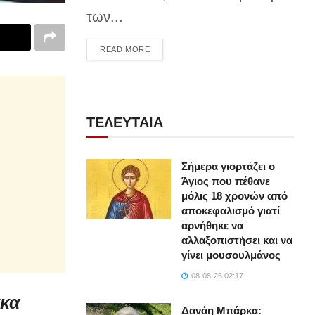
των...
DETAILS
READ MORE
ΤΕΛΕΥΤΑΙΑ
Σήμερα γιορτάζει ο
Άγιος που πέθανε
μόλις 18 χρονών από
αποκεφαλισμό γιατί
αρνήθηκε να
αλλαξοπιστήσει και να
γίνει μουσουλμάνος
08-08-26 02:17
γκα
Δανάη Μπάρκα: