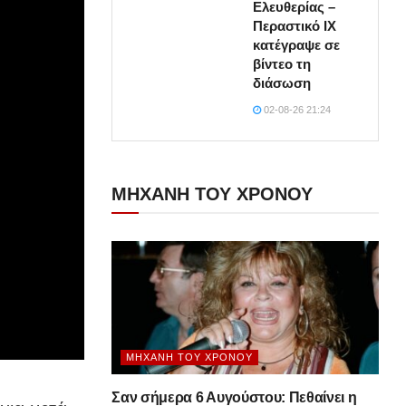
Ελευθερίας –
Περαστικό ΙΧ
κατέγραψε σε
βίντεο τη
διάσωση
02-08-26 21:24
ΜΗΧΑΝΗ ΤΟΥ ΧΡΟΝΟΥ
ΜΗΧΑΝΉ ΤΟΥ ΧΡΌΝΟΥ
Σαν σήμερα 6 Αυγούστου: Πεθαίνει η