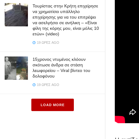
Τουρίστας στην Κρήτη επιχείρησε
να χρηματίσει υπάλληλο
επιχείρησης για να του επιτρέψει
να ασελγήσει σε ανήλικη – «Είναι
φίλη της κόρης μου, είναι μόλις 10
ετών» (video)
19 ΏΡΕΣ AGO
15χρονος ντυμένος κλόουν
σκότωσε άνδρα σε στάση
λεωφορείου – Viral βίντεο του
δολοφόνου
19 ΏΡΕΣ AGO
LOAD MORE