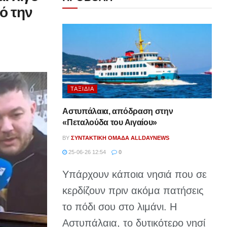
ό την
ΤΑΞΊΔΙΑ
Αστυπάλαια, απόδραση στην
«Πεταλούδα του Αιγαίου»
BY
ΣΥΝΤΑΚΤΙΚΉ ΟΜΆΔΑ ALLDAYNEWS
25-06-26 12:54
0
Υπάρχουν κάποια νησιά που σε
κερδίζουν πριν ακόμα πατήσεις
το πόδι σου στο λιμάνι. Η
Αστυπάλαια, το δυτικότερο νησί