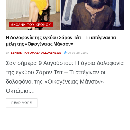
ΜΗΧΑΝΉ ΤΟΥ ΧΡΌΝΟΥ
Η δολοφονία της εγκύου Σάρον Τέιτ – Τι απέγιναν τα
μέλη της «Οικογένειας Μάνσον»
BY
ΣΥΝΤΑΚΤΙΚΉ ΟΜΆΔΑ ALLDAYNEWS
09-08-26 01:42
Σαν σήμερα 9 Αυγούστου: Η άγρια δολοφονία
της εγκύου Σάρον Τέιτ – Τι απέγιναν οι
δολοφόνοι της «Οικογένειας Μάνσον»
Οκτώμισι...
DETAILS
READ MORE