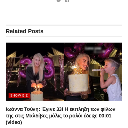
Related
Posts
SHOW BIZ
Ιωάννα Τούνη: Έγινε 33! Η έκπληξη των φίλων
της στις Μαλδίβες μόλις το ρολόι έδειξε 00:01
(video)