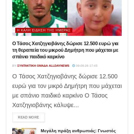
Η ΚΑΛΉ ΕΊΔΗΣΗ ΤΗΣ ΗΜΈΡΑΣ
Ο Τάσος Χατζηγιοβάνης δώρισε 12.500 ευρώ για
τη θεραπεία του μικρού Δημήτρη που μάχεται με
σπάνιο παιδικό καρκίνο
BY
ΣΥΝΤΑΚΤΙΚΉ ΟΜΆΔΑ ALLDAYNEWS
09-08-26 17:45
Ο Τάσος Χατζηγιοβάνης δώρισε 12.500
ευρώ για τον μικρό Δημήτρη που μάχεται
με σπάνιο παιδικό καρκίνο Ο Τάσος
Χατζηγιοβάνης κάλυψε...
DETAILS
READ MORE
Μεγάλη πράξη ανθρωπιάς: Γνωστός