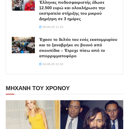
Έλληνας ποδοσφαιριστής έδωσε
12.500 ευρώ και ολοκλήρωσε την
εκστρατεία στήριξης του μικρού
Δημήτρη σε 3 ημέρες
08-08-26 11:10
Έχασε το δελτίο του ενός εκατομμυρίου
και το ξαναβρήκε σε βουνό από
σκουπίδια – Έτρεχε πίσω από το
απορριμματοφόρο
04-08-26 22:02
ΜΗΧΑΝΗ ΤΟΥ ΧΡΟΝΟΥ