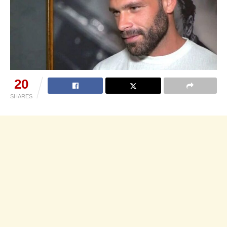
20
SHARES