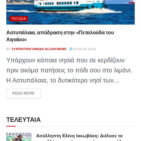
ΤΑΞΊΔΙΑ
Αστυπάλαια, απόδραση στην «Πεταλούδα του
Αιγαίου»
BY
ΣΥΝΤΑΚΤΙΚΉ ΟΜΆΔΑ ALLDAYNEWS
25-06-26 12:54
Υπάρχουν κάποια νησιά που σε κερδίζουν
πριν ακόμα πατήσεις το πόδι σου στο λιμάνι.
Η Αστυπάλαια, το δυτικότερο νησί των...
DETAILS
READ MORE
ΤΕΛΕΥΤΑΙΑ
Ασύλληπτη Ελένη Ιακωβάκη: Διέλυσε το