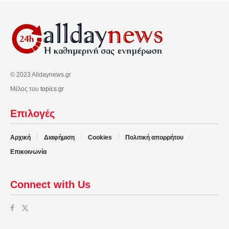
© 2023 Alldaynews.gr
Μέλος του
topics.gr
Επιλογές
Αρχική
Διαφήμιση
Cookies
Πολιτική απορρήτου
Επικοινωνία
Connect with Us