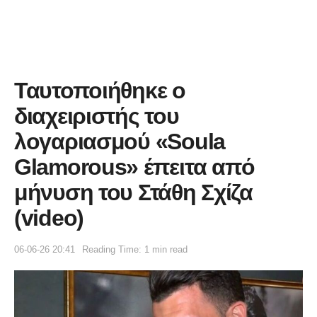
Ταυτοποιήθηκε ο
διαχειριστής του
λογαριασμού «Soula
Glamorous» έπειτα από
μήνυση του Στάθη Σχίζα
(video)
06-06-26 20:41
Reading Time: 1 min read