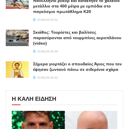
πανελλήνιο ρεκόρ και κατέκτησε το χάλκινο
μετάλλιο στα 400 μέτρα με εμπόδια στο
παγκόσμιο πρωτάθλημα Κ20
10-08-26 03:01
Σκιάθος: Τουρίστες και βαλίτσες
παρασύρονται από τουρμπίνες αεροπλάνου
(video)
10-08-26 02:49
Σήμερα γιορτάζει ο σπουδαίος Άγιος που τον
έψησαν ζωντανό πάνω σε σιδερένια σχάρα
10-08-26 02:42
Η ΚΑΛΗ ΕΙΔΗΣΗ