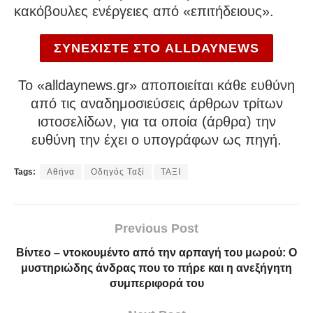
κακόβουλες ενέργειες από «επιτήδειους».
ΣΥΝΕΧΙΣΤΕ ΣΤΟ ALLDAYNEWS
To «alldaynews.gr» αποποιείται κάθε ευθύνη
από τις αναδημοσιεύσεις άρθρων τρίτων
ιστοσελίδων, για τα οποία (άρθρα) την
ευθύνη την έχει ο υπογράφων ως πηγή.
Tags:
Αθήνα
Οδηγός Ταξί
ΤΑΞΙ
Previous Post
Βίντεο – ντοκουμέντο από την αρπαγή του μωρού: Ο
μυστηριώδης άνδρας που το πήρε και η ανεξήγητη
συμπεριφορά του