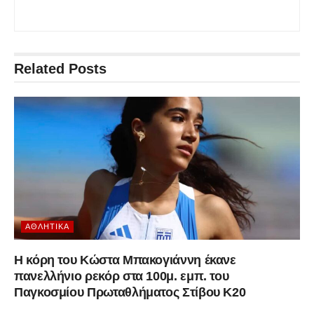
Related
Posts
ΑΘΛΗΤΙΚΆ
Η κόρη του Κώστα Μπακογιάννη έκανε
πανελλήνιο ρεκόρ στα 100μ. εμπ. του
Παγκοσμίου Πρωταθλήματος Στίβου Κ20