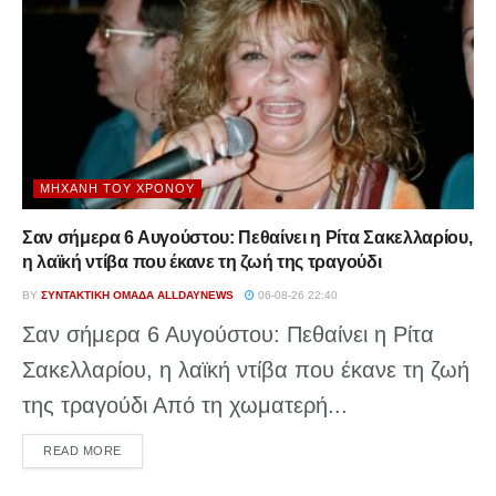
ΜΗΧΑΝΉ ΤΟΥ ΧΡΌΝΟΥ
Σαν σήμερα 6 Αυγούστου: Πεθαίνει η Ρίτα Σακελλαρίου,
η λαϊκή ντίβα που έκανε τη ζωή της τραγούδι
BY
ΣΥΝΤΑΚΤΙΚΉ ΟΜΆΔΑ ALLDAYNEWS
06-08-26 22:40
Σαν σήμερα 6 Αυγούστου: Πεθαίνει η Ρίτα
Σακελλαρίου, η λαϊκή ντίβα που έκανε τη ζωή
της τραγούδι Από τη χωματερή...
DETAILS
READ MORE