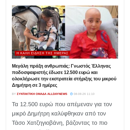
Η ΚΑΛΉ ΕΊΔΗΣΗ ΤΗΣ ΗΜΈΡΑΣ
Μεγάλη πράξη ανθρωπιάς: Γνωστός Έλληνας
ποδοσφαιριστής έδωσε 12.500 ευρώ και
ολοκλήρωσε την εκστρατεία στήριξης του μικρού
Δημήτρη σε 3 ημέρες
BY
ΣΥΝΤΑΚΤΙΚΉ ΟΜΆΔΑ ALLDAYNEWS
08-08-26 11:10
Τα 12.500 ευρώ που απέμεναν για τον
μικρό Δημήτρη καλύφθηκαν από τον
Τάσο Χατζηγιοβάνη, βάζοντας το πιο