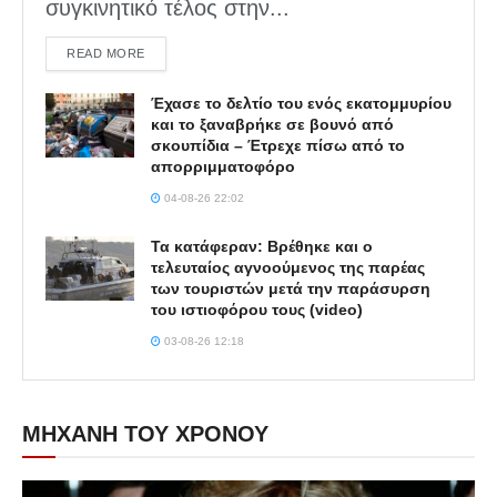
συγκινητικό τέλος στην...
DETAILS
READ MORE
Έχασε το δελτίο του ενός εκατομμυρίου
και το ξαναβρήκε σε βουνό από
σκουπίδια – Έτρεχε πίσω από το
απορριμματοφόρο
04-08-26 22:02
Τα κατάφεραν: Βρέθηκε και ο
τελευταίος αγνοούμενος της παρέας
των τουριστών μετά την παράσυρση
του ιστιοφόρου τους (video)
03-08-26 12:18
ΜΗΧΑΝΗ ΤΟΥ ΧΡΟΝΟΥ