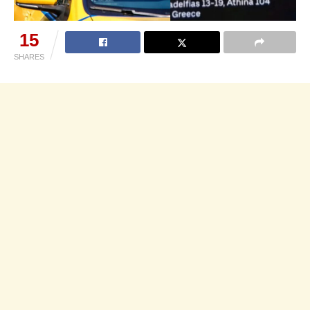
15
SHARES