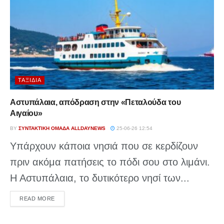
ΤΑΞΊΔΙΑ
Αστυπάλαια, απόδραση στην «Πεταλούδα του
Αιγαίου»
BY
ΣΥΝΤΑΚΤΙΚΉ ΟΜΆΔΑ ALLDAYNEWS
25-06-26 12:54
Υπάρχουν κάποια νησιά που σε κερδίζουν
πριν ακόμα πατήσεις το πόδι σου στο λιμάνι.
Η Αστυπάλαια, το δυτικότερο νησί των...
DETAILS
READ MORE