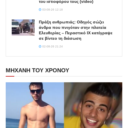
του ιστιοφόρου τους (video)
03-08-26 12:18
Πράξη ανθρωπιάς: Οδηγός σώζει
άνδρα που πνιγόταν στην πλατεία
Ελευθερίας – Περαστικό ΙΧ κατέγραψε
σε βίντεο τη διάσωση
02-08-26 21:24
ΜΗΧΑΝΗ ΤΟΥ ΧΡΟΝΟΥ