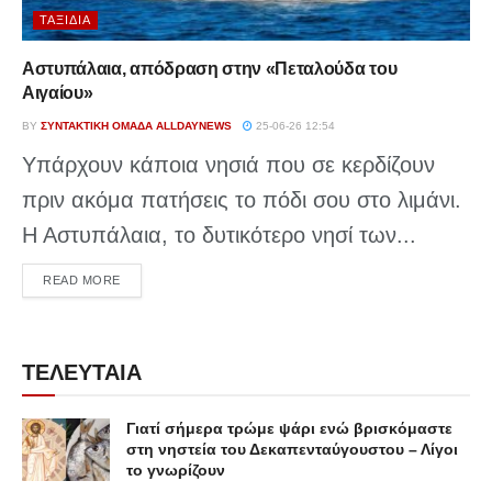
ΤΑΞΊΔΙΑ
Αστυπάλαια, απόδραση στην «Πεταλούδα του
Αιγαίου»
BY
ΣΥΝΤΑΚΤΙΚΉ ΟΜΆΔΑ ALLDAYNEWS
25-06-26 12:54
Υπάρχουν κάποια νησιά που σε κερδίζουν
πριν ακόμα πατήσεις το πόδι σου στο λιμάνι.
Η Αστυπάλαια, το δυτικότερο νησί των...
DETAILS
READ MORE
ΤΕΛΕΥΤΑΙΑ
Γιατί σήμερα τρώμε ψάρι ενώ βρισκόμαστε
στη νηστεία του Δεκαπενταύγουστου – Λίγοι
το γνωρίζουν