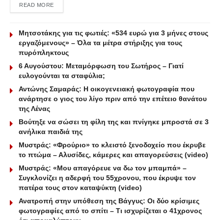
DETAILS
READ MORE
Μητσοτάκης για τις φωτιές: «534 ευρώ για 3 μήνες στους
εργαζόμενους» – Όλα τα μέτρα στήριξης για τους
πυρόπληκτους
6 Αυγούστου: Μεταμόρφωση του Σωτήρος – Γιατί
ευλογούνται τα σταφύλια;
Αντώνης Σαμαράς: Η οικογενειακή φωτογραφία που
ανάρτησε ο γιος του λίγο πριν από την επέτειο θανάτου
της Λένας
Βούτηξε να σώσει τη φίλη της και πνίγηκε μπροστά σε 3
ανήλικα παιδιά της
Μυστράς: «Φρούριο» το κλειστό ξενοδοχείο που έκρυβε
το πτώμα – Αλυσίδες, κάμερες και απαγορεύσεις (video)
Μυστράς: «Μου απαγόρευε να δω τον μπαμπά» –
Συγκλονίζει η αδερφή του 55χρονου, που έκρυψε τον
πατέρα τους στον καταψύκτη (video)
Ανατροπή στην υπόθεση της Βάγγυς: Οι δύο κρίσιμες
φωτογραφίες από το σπίτι – Τι ισχυρίζεται ο 41χρονος