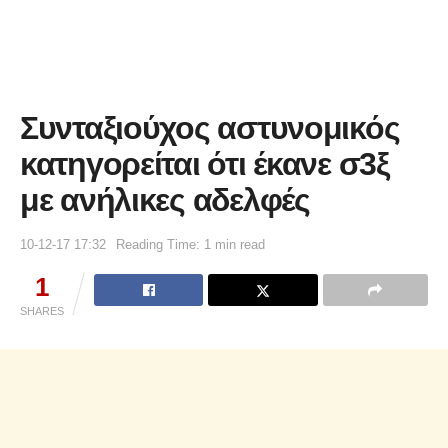
Συνταξιούχος αστυνομικός
κατηγορείται ότι έκανε σ3ξ
με ανήλικες αδελφές
10-12-17 17:32
Reading Time: 1 min read
1
SHARES