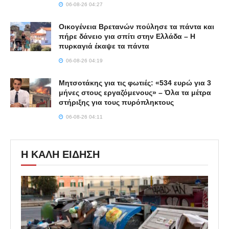
06-08-26 04:27
Οικογένεια Βρετανών πούλησε τα πάντα και
πήρε δάνειο για σπίτι στην Ελλάδα – Η
πυρκαγιά έκαψε τα πάντα
06-08-26 04:19
Μητσοτάκης για τις φωτιές: «534 ευρώ για 3
μήνες στους εργαζόμενους» – Όλα τα μέτρα
στήριξης για τους πυρόπληκτους
06-08-26 04:11
Η ΚΑΛΗ ΕΙΔΗΣΗ