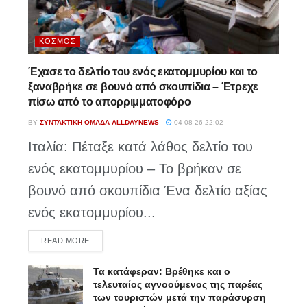
ΚΌΣΜΟΣ
Έχασε το δελτίο του ενός εκατομμυρίου και το
ξαναβρήκε σε βουνό από σκουπίδια – Έτρεχε
πίσω από το απορριμματοφόρο
BY
ΣΥΝΤΑΚΤΙΚΉ ΟΜΆΔΑ ALLDAYNEWS
04-08-26 22:02
Ιταλία: Πέταξε κατά λάθος δελτίο του
ενός εκατομμυρίου – Το βρήκαν σε
βουνό από σκουπίδια Ένα δελτίο αξίας
ενός εκατομμυρίου...
DETAILS
READ MORE
Τα κατάφεραν: Βρέθηκε και ο
τελευταίος αγνοούμενος της παρέας
των τουριστών μετά την παράσυρση