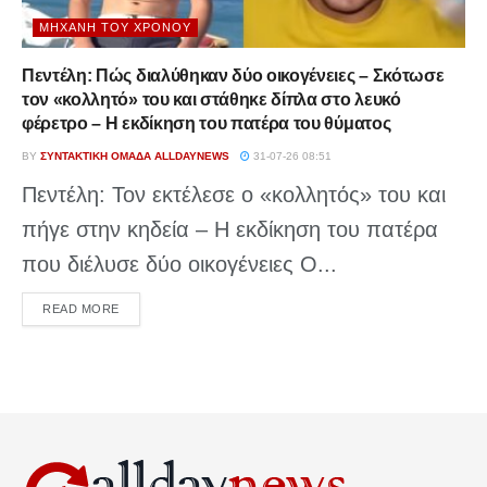
ΜΗΧΑΝΉ ΤΟΥ ΧΡΌΝΟΥ
Πεντέλη: Πώς διαλύθηκαν δύο οικογένειες – Σκότωσε
τον «κολλητό» του και στάθηκε δίπλα στο λευκό
φέρετρο – Η εκδίκηση του πατέρα του θύματος
BY
ΣΥΝΤΑΚΤΙΚΉ ΟΜΆΔΑ ALLDAYNEWS
31-07-26 08:51
Πεντέλη: Τον εκτέλεσε ο «κολλητός» του και
πήγε στην κηδεία – Η εκδίκηση του πατέρα
που διέλυσε δύο οικογένειες Ο...
DETAILS
READ MORE