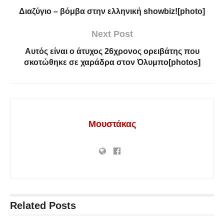
Διαζύγιο – βόμβα στην ελληνική showbiz![photo]
Next Post
Αυτός είναι ο άτυχος 26χρονος ορειβάτης που
σκοτώθηκε σε χαράδρα στον Όλυμπο[photos]
Μουστάκας
Related
Posts