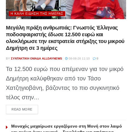
Η ΚΑΛΉ ΕΊΔΗΣΗ ΤΗΣ ΗΜΈΡΑΣ
Μεγάλη πράξη ανθρωπιάς: Γνωστός Έλληνας
ποδοσφαιριστής έδωσε 12.500 ευρώ και
ολοκλήρωσε την εκστρατεία στήριξης του μικρού
Δημήτρη σε 3 ημέρες
BY
ΣΥΝΤΑΚΤΙΚΉ ΟΜΆΔΑ ALLDAYNEWS
08-08-26 11:10
0
Τα 12.500 ευρώ που απέμεναν για τον μικρό
Δημήτρη καλύφθηκαν από τον Τάσο
Χατζηγιοβάνη, βάζοντας το πιο συγκινητικό
τέλος στην...
DETAILS
READ MORE
Μοναχός μαχαίρωσε εργαζόμενο στη Μονή στον λαιμό