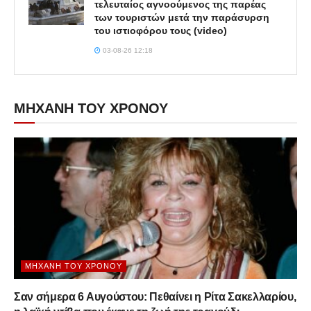
τελευταίος αγνοούμενος της παρέας
των τουριστών μετά την παράσυρση
του ιστιοφόρου τους (video)
03-08-26 12:18
ΜΗΧΑΝΗ ΤΟΥ ΧΡΟΝΟΥ
ΜΗΧΑΝΉ ΤΟΥ ΧΡΌΝΟΥ
Σαν σήμερα 6 Αυγούστου: Πεθαίνει η Ρίτα Σακελλαρίου,