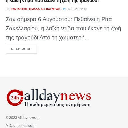
η λαϊκή ντίβα που έκανε τη ζωή της τραγούδι
BY
ΣΥΝΤΑΚΤΙΚΉ ΟΜΆΔΑ ALLDAYNEWS
06-08-26 22:40
Σαν σήμερα 6 Αυγούστου: Πεθαίνει η Ρίτα
Σακελλαρίου, η λαϊκή ντίβα που έκανε τη ζωή
της τραγούδι Από τη χωματερή...
DETAILS
READ MORE
© 2023 Alldaynews.gr
Μέλος του
topics.gr