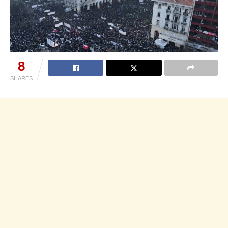
8
SHARES