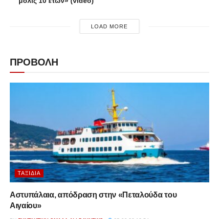
μόλις 10 ετών» (video)
LOAD MORE
ΠΡΟΒΟΛΗ
ΤΑΞΊΔΙΑ
Αστυπάλαια, απόδραση στην «Πεταλούδα του
Αιγαίου»