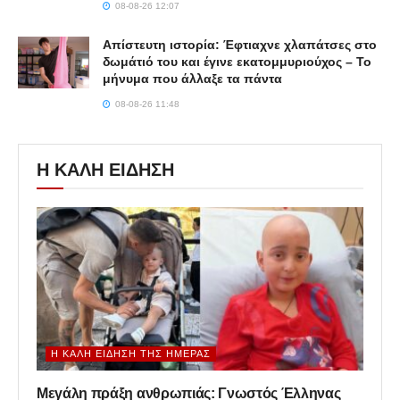
08-08-26 12:07
Απίστευτη ιστορία: Έφτιαχνε χλαπάτσες στο
δωμάτιό του και έγινε εκατομμυριούχος – Το
μήνυμα που άλλαξε τα πάντα
08-08-26 11:48
Η ΚΑΛΗ ΕΙΔΗΣΗ
Η ΚΑΛΉ ΕΊΔΗΣΗ ΤΗΣ ΗΜΈΡΑΣ
Μεγάλη πράξη ανθρωπιάς: Γνωστός Έλληνας