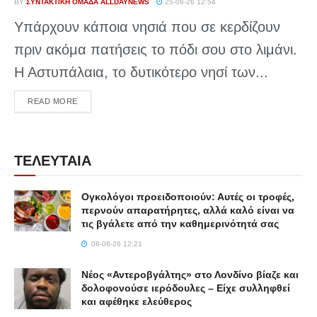
BY
ΣΥΝΤΑΚΤΙΚΉ ΟΜΆΔΑ ALLDAYNEWS
25-06-26 12:54
Υπάρχουν κάποια νησιά που σε κερδίζουν
πριν ακόμα πατήσεις το πόδι σου στο λιμάνι.
Η Αστυπάλαια, το δυτικότερο νησί των...
DETAILS
READ MORE
ΤΕΛΕΥΤΑΙΑ
Ογκολόγοι προειδοποιούν: Αυτές οι τροφές,
περνούν απαρατήρητες, αλλά καλό είναι να
τις βγάλετε από την καθημερινότητά σας
08-08-26 12:21
Νέος «Αντεροβγάλτης» στο Λονδίνο βίαζε και
δολοφονούσε ιερόδουλες – Είχε συλληφθεί
και αφέθηκε ελεύθερος