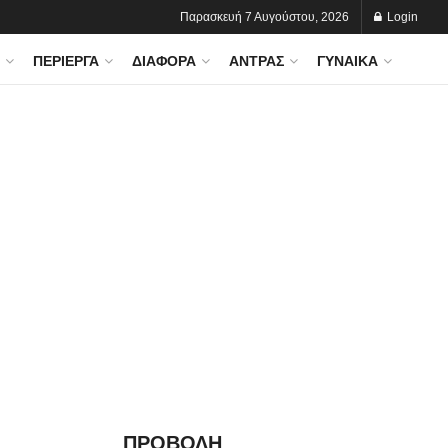
Παρασκευή 7 Αυγούστου, 2026
Login
ΠΕΡΊΕΡΓΑ
ΔΙΆΦΟΡΑ
ΆΝΤΡΑΣ
ΓΥΝΑΊΚΑ
ΠΡΟΒΟΛΗ