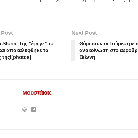
 Post
Next Post
 Stone: Της “έφυγε” το
Θύμωσαν οι Τούρκοι με 
και αποκαλύφθηκε το
ανακοίνωση στο αεροδρ
 της![photos]
Βιέννη
Μουστάκας