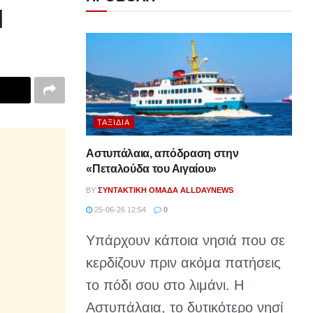
]
ΤΑΞΊΔΙΑ
Αστυπάλαια, απόδραση στην
«Πεταλούδα του Αιγαίου»
BY
ΣΥΝΤΑΚΤΙΚΉ ΟΜΆΔΑ ALLDAYNEWS
25-06-26 12:54
0
Υπάρχουν κάποια νησιά που σε
κερδίζουν πριν ακόμα πατήσεις
το πόδι σου στο λιμάνι. Η
Αστυπάλαια, το δυτικότερο νησί