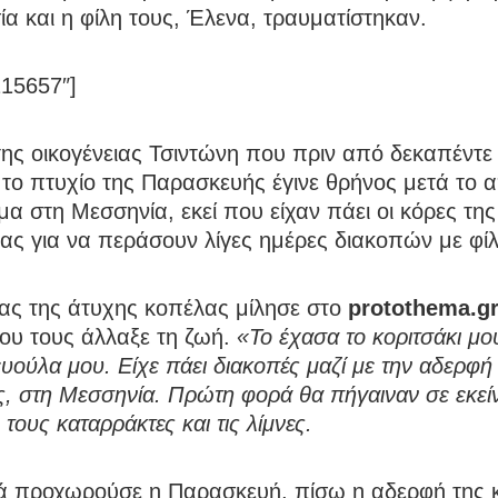
α και η φίλη τους, Έλενα, τραυματίστηκαν.
215657″]
ης οικογένειας Τσιντώνη που πριν από δεκαπέντε
 το πτυχίο της Παρασκευής έγινε θρήνος μετά το 
α στη Μεσσηνία, εκεί που είχαν πάει οι κόρες της
ιας για να περάσουν λίγες ημέρες διακοπών με φίλ
ας της άτυχης κοπέλας μίλησε στο
protothema.g
ου τους άλλαξε τη ζωή.
«Το έχασα το κοριτσάκι μο
ούλα μου. Είχε πάει διακοπές μαζί με την αδερφή 
ς, στη Μεσσηνία. Πρώτη φορά θα πήγαιναν σε εκεί
 τους καταρράκτες και τις λίμνες.
 προχωρούσε η Παρασκευή, πίσω η αδερφή της κ