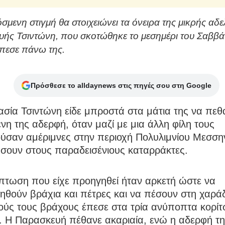
σμενη στιγμή θα στοιχειώνει τα όνειρα της μικρής αδε
ής Τσιντώνη, που σκοτώθηκε το μεσημέρι του Σαββά
πεσε πάνω της.
Πρόσθεσε το alldaynews στις πηγές σου στη Google
σία Τσιντώνη είδε μπροστά στα μάτια της να πεθα
η της αδερφή, όταν μαζί με μια άλλη φίλη τους
ύσαν αμέριμνες στην περιοχή Πολυλιμνίου Μεσσην
σουν στους παραδεισένιους καταρράκτες.
πτωση που είχε προηγηθεί ήταν αρκετή ώστε να
ηθούν βράχια και πέτρες και να πέσουν στη χαρά
ύς τους βράχους έπεσε στα τρία ανύποπτα κορίτσ
. Η Παρασκευή πέθανε ακαριαία, ενώ η αδερφή τ