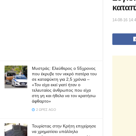
καταπ
14-08-16 14:
Μυστράς: Ελεύθερος ο 55χρονος
που έκρυβε τον νεκρό πατέρα του
σε καταψύκτη για 2,5 χρόνια –
«Τον είχα εκεί γιατί ήταν ο
τελευταίος άνθρωπος που είχα
στη γη και ήθελα να τον κρατήσω
άφθαρτο»
2 ΏΡΕΣ AGO
Τουρίστας στην Κρήτη επιχείρησε
να χρηματίσει υπάλληλο