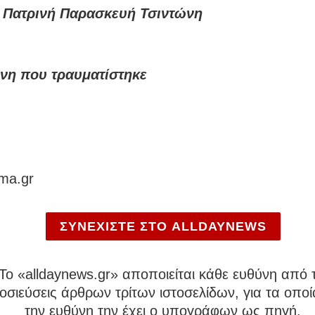
 Πατρινή Παρασκευή Τσιντώνη
νη που τραυματίστηκε
ma.gr
ΣΥΝΕΧΙΣΤΕ ΣΤΟ ALLDAYNEWS
To «alldaynews.gr» αποποιείται κάθε ευθύνη από τ
σιεύσεις άρθρων τρίτων ιστοσελίδων, για τα οποί
την ευθύνη την έχει ο υπογράφων ως πηγή.