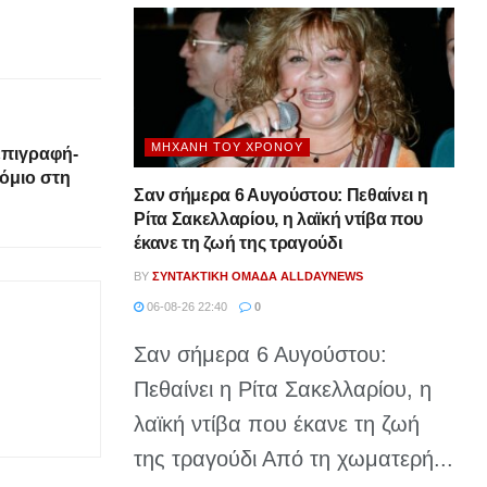
ΜΗΧΑΝΉ ΤΟΥ ΧΡΌΝΟΥ
επιγραφή-
όμιο στη
Σαν σήμερα 6 Αυγούστου: Πεθαίνει η
Ρίτα Σακελλαρίου, η λαϊκή ντίβα που
έκανε τη ζωή της τραγούδι
BY
ΣΥΝΤΑΚΤΙΚΉ ΟΜΆΔΑ ALLDAYNEWS
06-08-26 22:40
0
Σαν σήμερα 6 Αυγούστου:
Πεθαίνει η Ρίτα Σακελλαρίου, η
λαϊκή ντίβα που έκανε τη ζωή
της τραγούδι Από τη χωματερή...