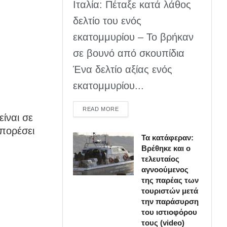
Ιταλία: Πέταξε κατά λάθος
δελτίο του ενός
εκατομμυρίου – Το βρήκαν
σε βουνό από σκουπίδια
Ένα δελτίο αξίας ενός
εκατομμυρίου...
DETAILS
READ MORE
ίναι σε
πορέσει
Τα κατάφεραν:
Βρέθηκε και ο
τελευταίος
αγνοούμενος
της παρέας των
τουριστών μετά
την παράσυρση
του ιστιοφόρου
τους (video)