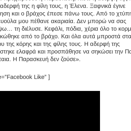
αδερφή της η φίλη τους, η Έλενα. Ξαφνικά έγινε
θηση και ο βράχος έπεσε πάνω τους. Από το χτύπ
υούλα μου πέθανε ακαριαία. Δεν μπορώ να σας
ω… τη διέλυσε. Κεφάλι, πόδια, χέρια όλο το κορμ
κώθηκε από το βράχο. Και όλα αυτά μπροστά στα
υ της κόρης και της φίλης τους. Η αδερφή της
ίστηκε ελαφρά και προσπάθησε να σηκώσει την 
ταια. Η Παρασκευή δεν ζούσε».
=”Facebook Like” ]