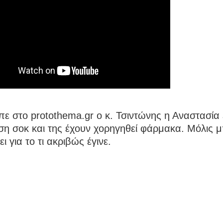
ε στο protothema.gr ο κ. Τσιντώνης η Αναστασία ε
η σοκ και της έχουν χορηγηθεί φάρμακα. Μόλις μ
ι για το τι ακριβώς έγινε.