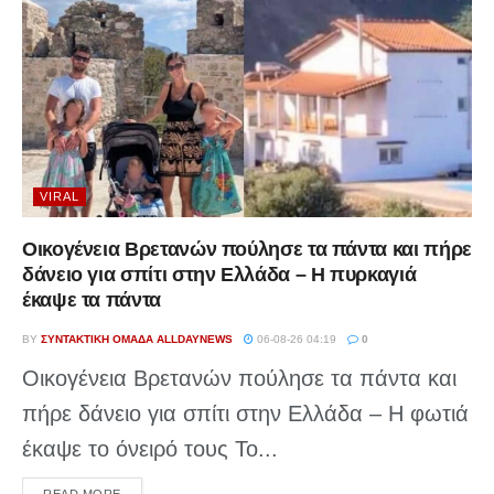
VIRAL
Οικογένεια Βρετανών πούλησε τα πάντα και πήρε
δάνειο για σπίτι στην Ελλάδα – Η πυρκαγιά
έκαψε τα πάντα
BY
ΣΥΝΤΑΚΤΙΚΉ ΟΜΆΔΑ ALLDAYNEWS
06-08-26 04:19
0
Οικογένεια Βρετανών πούλησε τα πάντα και
πήρε δάνειο για σπίτι στην Ελλάδα – Η φωτιά
έκαψε το όνειρό τους Το...
DETAILS
READ MORE