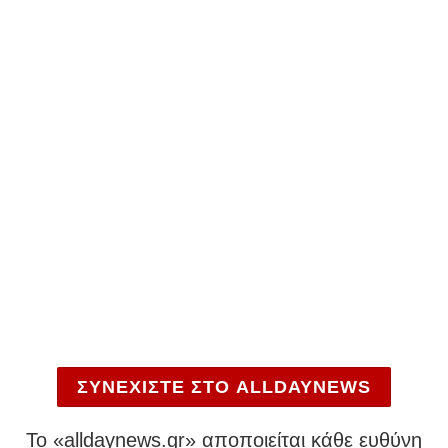
ΣΥΝΕΧΙΣΤΕ ΣΤΟ ALLDAYNEWS
To «alldaynews.gr» αποποιείται κάθε ευθύνη