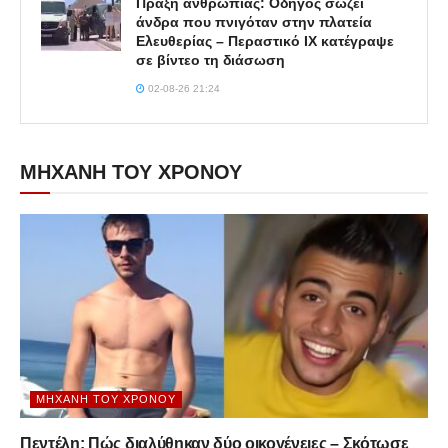
Πράξη ανθρωπιάς: Οδηγός σώζει
άνδρα που πνιγόταν στην πλατεία
Ελευθερίας – Περαστικό ΙΧ κατέγραψε
σε βίντεο τη διάσωση
02-08-26 21:24
ΜΗΧΑΝΗ ΤΟΥ ΧΡΟΝΟΥ
ΜΗΧΑΝΉ ΤΟΥ ΧΡΌΝΟΥ
Πεντέλη: Πώς διαλύθηκαν δύο οικογένειες – Σκότωσε