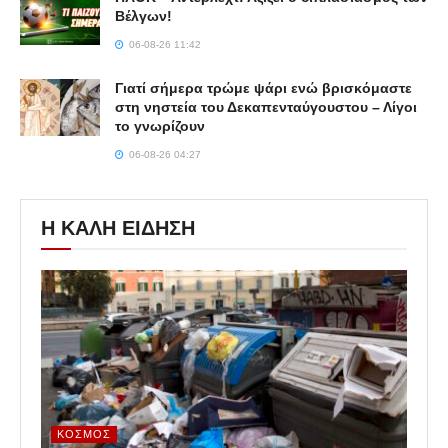
Βέλγων!
06-08-26 11:42
Γιατί σήμερα τρώμε ψάρι ενώ βρισκόμαστε
στη νηστεία του Δεκαπενταύγουστου – Λίγοι
το γνωρίζουν
06-08-26 04:27
Η ΚΑΛΗ ΕΙΔΗΣΗ
ΚΌΣΜΟΣ