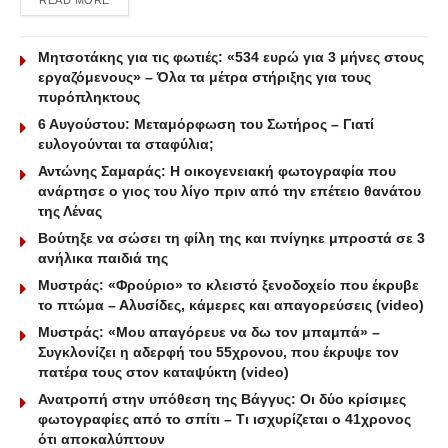
Μητσοτάκης για τις φωτιές: «534 ευρώ για 3 μήνες στους
εργαζόμενους» – Όλα τα μέτρα στήριξης για τους
πυρόπληκτους
6 Αυγούστου: Μεταμόρφωση του Σωτήρος – Γιατί
ευλογούνται τα σταφύλια;
Αντώνης Σαμαράς: Η οικογενειακή φωτογραφία που
ανάρτησε ο γιος του λίγο πριν από την επέτειο θανάτου
της Λένας
Βούτηξε να σώσει τη φίλη της και πνίγηκε μπροστά σε 3
ανήλικα παιδιά της
Μυστράς: «Φρούριο» το κλειστό ξενοδοχείο που έκρυβε
το πτώμα – Αλυσίδες, κάμερες και απαγορεύσεις (video)
Μυστράς: «Μου απαγόρευε να δω τον μπαμπά» –
Συγκλονίζει η αδερφή του 55χρονου, που έκρυψε τον
πατέρα τους στον καταψύκτη (video)
Ανατροπή στην υπόθεση της Βάγγυς: Οι δύο κρίσιμες
φωτογραφίες από το σπίτι – Τι ισχυρίζεται ο 41χρονος
ότι αποκαλύπτουν