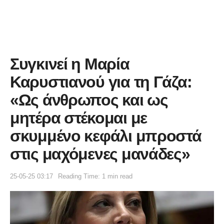
Συγκινεί η Μαρία
Καρυστιανού για τη Γάζα:
«Ως άνθρωπος και ως
μητέρα στέκομαι με
σκυμμένο κεφάλι μπροστά
στις μαχόμενες μανάδες»
25-05-25 03:17
Reading Time: 1 min read