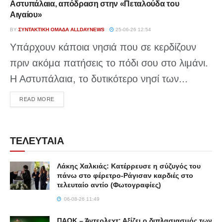
Αστυπάλαια, απόδραση στην «Πεταλούδα του
Αιγαίου»
BY
ΣΥΝΤΑΚΤΙΚΉ ΟΜΆΔΑ ALLDAYNEWS
25-06-26 12:54
Υπάρχουν κάποια νησιά που σε κερδίζουν
πριν ακόμα πατήσεις το πόδι σου στο λιμάνι.
Η Αστυπάλαια, το δυτικότερο νησί των...
DETAILS
READ MORE
ΤΕΛΕΥΤΑΙΑ
Λάκης Χαλκιάς: Κατέρρευσε η σύζυγός του
πάνω στο φέρετρο-Ράγισαν καρδιές στο
τελευταίο αντίο (Φωτογραφίες)
06-08-26 11:49
ΠΑΟΚ – Άντερλεχτ: Αξίζει ο διπλασιασμός των