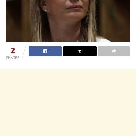
2
SHARES