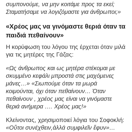
συμπονούμε, να μην κοιτάμε προς τα εκεί;
Σταματήσαμε να λογιζόμαστε για άνθρωποι;»
«Χρέος μας να γινόμαστε θεριά όταν τα
παιδιά πεθαίνουν»
Η κορύφωση του λόγου της έρχεται όταν μιλά
για τις μητέρες της Γάζας:
«Ως άνθρωπος και ως μητέρα στέκομαι με
σκυμμένο κεφάλι μπροστά στις μαχόμενες
μάνες…»
«Σιωπούμε όταν τα μωρά
κοιμούνται, όχι όταν πεθαίνουν… Όταν
πεθαίνουν , χρέος μας είναι να γινόμαστε
θεριά ανήμερα …. Χρέος μας!»
Κλείνοντας, χρησιμοποιεί λόγια του Σοφοκλή:
«Οὒτοι συνέχθειν,ἀλλά συμφιλεῖν ἔφυν»…