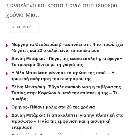
πανσέληνο και κρατά πάνω από τέσσερα
χρόνια Μια...
DETAILS
READ MORE
Μαργαρίτα Θεοδωράκη: «Ξυπνάω στις 4 το πρωί, έχω
45 γάτες και 22 σκυλιά, είναι τα παιδιά μου»
Δανάη Μπάρκα: «Πήγα, της έκανα έκπληξη, κι έφυγα» –
Το τρυφερό βίντεο με τη γιαγιά της
Η Λίλα Μπακλέση γέννησε το πρώτο της παιδί – Η
τρυφερή ανάρτηση του συντρόφου της
Ελένη Μενεγάκη: Έβγαλε ανακοίνωση η ταβέρνα της
Τασίας στην Κεφαλονιά μετά την επίσκεψή της – Τι
συνέβη;
Θρήνος- Πέθανε μόλις στα 26 της χρόνια
Δανάη Μπάρκα: Τι αποκαλύπτει για την πλαστική στο
πρόσωπο – Η νέα της εμφάνιση και η αισθητική
επέμβαση