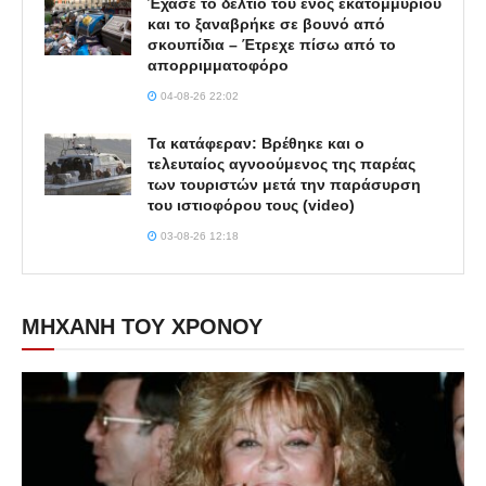
Έχασε το δελτίο του ενός εκατομμυρίου
και το ξαναβρήκε σε βουνό από
σκουπίδια – Έτρεχε πίσω από το
απορριμματοφόρο
04-08-26 22:02
Τα κατάφεραν: Βρέθηκε και ο
τελευταίος αγνοούμενος της παρέας
των τουριστών μετά την παράσυρση
του ιστιοφόρου τους (video)
03-08-26 12:18
ΜΗΧΑΝΗ ΤΟΥ ΧΡΟΝΟΥ