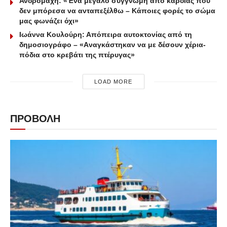
Ανδρομάχη: «Ένα μεγάλο συγγνώμη από καρδιάς που
δεν μπόρεσα να ανταπεξέλθω – Κάποιες φορές το σώμα
μας φωνάζει όχι»
Ιωάννα Κουλούρη: Απόπειρα αυτοκτονίας από τη
δημοσιογράφο – «Aναγκάστηκαν να με δέσουν χέρια-
πόδια στο κρεβάτι της πτέρυγας»
LOAD MORE
ΠΡΟΒΟΛΗ