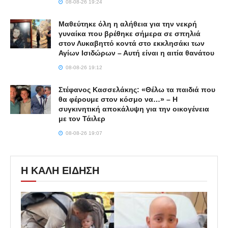
08-08-26 19:24
Μαθεύτηκε όλη η αλήθεια για την νεκρή
γυναίκα που βρέθηκε σήμερα σε σπηλιά
στον Λυκαβηττό κοντά στο εκκλησάκι των
Αγίων Ισιδώρων – Αυτή είναι η αιτία θανάτου
08-08-26 19:12
Στέφανος Κασσελάκης: «Θέλω τα παιδιά που
θα φέρουμε στον κόσμο να…» – Η
συγκινητική αποκάλυψη για την οικογένεια
με τον Τάιλερ
08-08-26 19:07
Η ΚΑΛΗ ΕΙΔΗΣΗ