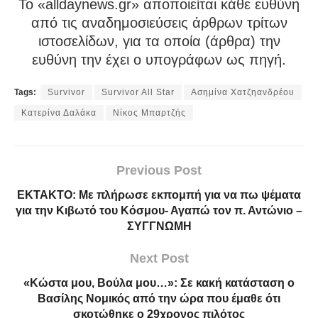
To «alldaynews.gr» αποποιείται κάθε ευθύνη
από τις αναδημοσιεύσεις άρθρων τρίτων
ιστοσελίδων, για τα οποία (άρθρα) την
ευθύνη την έχει ο υπογράφων ως πηγή.
Tags:
Survivor
Survivor All Star
Ασημίνα Χατζηανδρέου
Κατερίνα Δαλάκα
Νίκος Μπαρτζής
Previous Post
ΕΚΤΑΚΤΟ: Με πλήρωσε εκπομπή για να πω ψέματα
για την Κιβωτό του Κόσμου- Αγαπώ τον π. Αντώνιο –
ΣΥΓΓΝΩΜΗ
Next Post
«Κώστα μου, Βούλα μου…»: Σε κακή κατάσταση ο
Βασίλης Νομικός από την ώρα που έμαθε ότι
σκοτώθηκε ο 29χρονος πιλότος