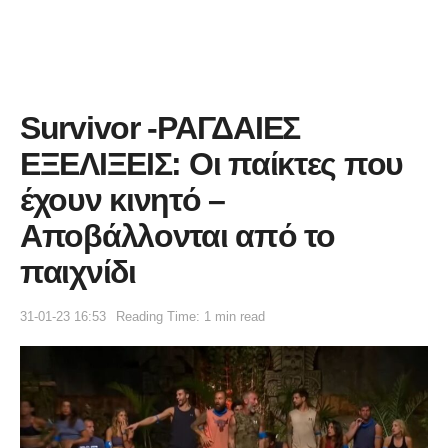
Survivor -ΡΑΓΔΑΙΕΣ
ΕΞΕΛΙΞΕΙΣ: Οι παίκτες που
έχουν κινητό –
Αποβάλλονται από το
παιχνίδι
31-01-23 16:53
Reading Time: 1 min read