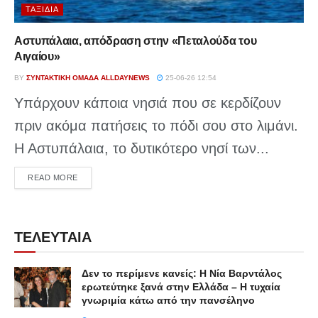
ΤΑΞΊΔΙΑ
Αστυπάλαια, απόδραση στην «Πεταλούδα του
Αιγαίου»
BY
ΣΥΝΤΑΚΤΙΚΉ ΟΜΆΔΑ ALLDAYNEWS
25-06-26 12:54
Υπάρχουν κάποια νησιά που σε κερδίζουν
πριν ακόμα πατήσεις το πόδι σου στο λιμάνι.
Η Αστυπάλαια, το δυτικότερο νησί των...
DETAILS
READ MORE
ΤΕΛΕΥΤΑΙΑ
Δεν το περίμενε κανείς: Η Νία Βαρντάλος
ερωτεύτηκε ξανά στην Ελλάδα – Η τυχαία
γνωριμία κάτω από την πανσέληνο