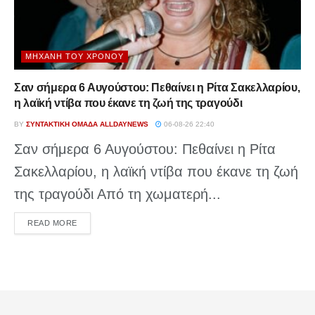
ΜΗΧΑΝΉ ΤΟΥ ΧΡΌΝΟΥ
Σαν σήμερα 6 Αυγούστου: Πεθαίνει η Ρίτα Σακελλαρίου,
η λαϊκή ντίβα που έκανε τη ζωή της τραγούδι
BY
ΣΥΝΤΑΚΤΙΚΉ ΟΜΆΔΑ ALLDAYNEWS
06-08-26 22:40
Σαν σήμερα 6 Αυγούστου: Πεθαίνει η Ρίτα
Σακελλαρίου, η λαϊκή ντίβα που έκανε τη ζωή
της τραγούδι Από τη χωματερή...
DETAILS
READ MORE