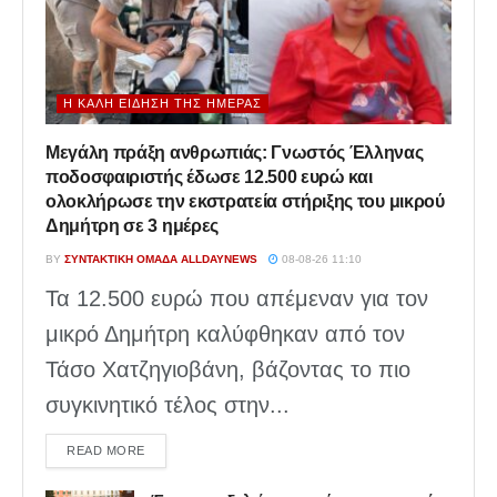
Η ΚΑΛΉ ΕΊΔΗΣΗ ΤΗΣ ΗΜΈΡΑΣ
Μεγάλη πράξη ανθρωπιάς: Γνωστός Έλληνας
ποδοσφαιριστής έδωσε 12.500 ευρώ και
ολοκλήρωσε την εκστρατεία στήριξης του μικρού
Δημήτρη σε 3 ημέρες
BY
ΣΥΝΤΑΚΤΙΚΉ ΟΜΆΔΑ ALLDAYNEWS
08-08-26 11:10
Τα 12.500 ευρώ που απέμεναν για τον
μικρό Δημήτρη καλύφθηκαν από τον
Τάσο Χατζηγιοβάνη, βάζοντας το πιο
συγκινητικό τέλος στην...
DETAILS
READ MORE