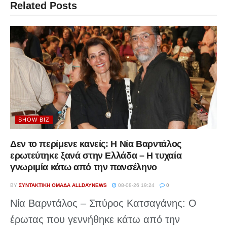
Related
Posts
SHOW BIZ
Δεν το περίμενε κανείς: Η Νία Βαρντάλος
ερωτεύτηκε ξανά στην Ελλάδα – Η τυχαία
γνωριμία κάτω από την πανσέληνο
BY
ΣΥΝΤΑΚΤΙΚΉ ΟΜΆΔΑ ALLDAYNEWS
08-08-26 19:24
0
Νία Βαρντάλος – Σπύρος Κατσαγάνης: Ο
έρωτας που γεννήθηκε κάτω από την