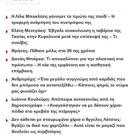
Η Λίλα Μπακλέση γέννησε το πρώτο της παιδί – Η
τρυφερή ανάρτηση του συντρόφου της
Ελένη Μενεγάκη: Έβγαλε ανακοίνωση η ταβέρνα της
Τασίας στην Κεφαλονιά μετά την επίσκεψή της – Τι
συνέβη;
Θρήνος- Πέθανε μόλις στα 26 της χρόνια
Δανάη Μπάρκα: Τι αποκαλύπτει για την πλαστική στο
πρόσωπο – Η νέα της εμφάνιση και η αισθητική
επέμβαση
Ανδρομάχη: «Ένα μεγάλο συγγνώμη από καρδιάς που
δεν μπόρεσα να ανταπεξέλθω – Κάποιες φορές το σώμα
μας φωνάζει όχι»
Ιωάννα Κουλούρη: Απόπειρα αυτοκτονίας από τη
δημοσιογράφο – «Aναγκάστηκαν να με δέσουν χέρια-
πόδια στο κρεβάτι της πτέρυγας»
Δεν κάθεται με σταυρωμένα χέρια ο Άγγελος Λάτσιος:
Βγάζει το δικό του χαρτζιλίκι – Αυτό είναι το μαγαζί που
δουλεύει ως σερβιτόρος