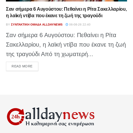
Σαν σήμερα 6 Αυγούστου: Πεθαίνει η Ρίτα Σακελλαρίου,
η λαϊκή ντίβα που έκανε τη ζωή της τραγούδι
BY
ΣΥΝΤΑΚΤΙΚΉ ΟΜΆΔΑ ALLDAYNEWS
06-08-26 22:40
Σαν σήμερα 6 Αυγούστου: Πεθαίνει η Ρίτα
Σακελλαρίου, η λαϊκή ντίβα που έκανε τη ζωή
της τραγούδι Από τη χωματερή...
DETAILS
READ MORE