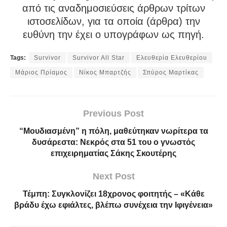
από τις αναδημοσιεύσεις άρθρων τρίτων
ιστοσελίδων, για τα οποία (άρθρα) την
ευθύνη την έχει ο υπογράφων ως πηγή.
Tags:
Survivor
Survivor All Star
Ελευθερία Ελευθερίου
Μάριος Πρίαμος
Νίκος Μπαρτζής
Σπύρος Μαρτίκας
Previous Post
“Μουδιασμένη” η πόλη, μαθεύτηκαν νωρίτερα τα
δυσάρεστα: Νεκρός στα 51 του ο γνωστός
επιχειρηματίας Σάκης Σκουτέρης
Next Post
Τέμπη: Συγκλονίζει 18χρονος φοιτητής – «Κάθε
βράδυ έχω εφιάλτες, βλέπω συνέχεια την Ιφιγένεια»