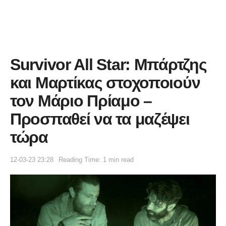
Survivor All Star: Μπάρτζης
και Μαρτίκας στοχοποιούν
τον Μάριο Πρίαμο –
Προσπαθεί να τα μαζέψει
τώρα
12-03-23 23:28
Reading Time: 1 min read