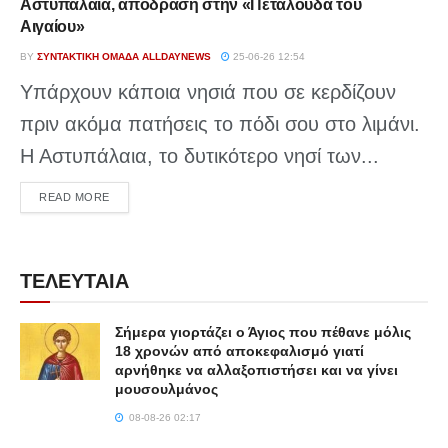
Αστυπάλαια, απόδραση στην «Πεταλούδα του
Αιγαίου»
BY
ΣΥΝΤΑΚΤΙΚΉ ΟΜΆΔΑ ALLDAYNEWS
25-06-26 12:54
Υπάρχουν κάποια νησιά που σε κερδίζουν
πριν ακόμα πατήσεις το πόδι σου στο λιμάνι.
Η Αστυπάλαια, το δυτικότερο νησί των...
DETAILS
READ MORE
ΤΕΛΕΥΤΑΙΑ
Σήμερα γιορτάζει ο Άγιος που πέθανε μόλις
18 χρονών από αποκεφαλισμό γιατί
αρνήθηκε να αλλαξοπιστήσει και να γίνει
μουσουλμάνος
08-08-26 02:17