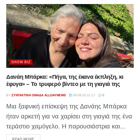
SHOW BIZ
Δανάη Μπάρκα: «Πήγα, της έκανα έκπληξη, κι
έφυγα» – Το τρυφερό βίντεο με τη γιαγιά της
BY
ΣΥΝΤΑΚΤΙΚΉ ΟΜΆΔΑ ALLDAYNEWS
08-08-26 01:17
0
Μια ξαφνική επίσκεψη της Δανάης Μπάρκα
ήταν αρκετή για να χαρίσει στη γιαγιά της ένα
τεράστιο χαμόγελο. Η παρουσιάστρια και...
DETAILS
READ MORE