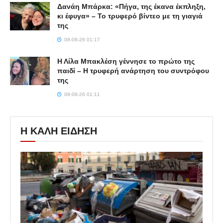
Δανάη Μπάρκα: «Πήγα, της έκανα έκπληξη,
κι έφυγα» – Το τρυφερό βίντεο με τη γιαγιά
της
08-08-26 01:17
Η Λίλα Μπακλέση γέννησε το πρώτο της
παιδί – Η τρυφερή ανάρτηση του συντρόφου
της
08-08-26 01:11
Η ΚΑΛΗ ΕΙΔΗΣΗ