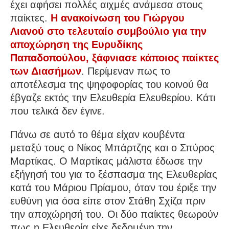
έχει αφήσει πολλές αιχμές ανάμεσα στους
παίκτες.
Η ανακοίνωση του Γιώργου
Λιανού στο τελευταίο συμβούλιο για την
αποχώρηση της Ευρυδίκης
Παπαδοπούλου, ξάφνιασε κάποιος παίκτες
των Διασήμων
. Περίμεναν πως το
αποτέλεσμα της ψηφοφορίας του κοινού θα
έβγαζε εκτός την Ελευθερία Ελευθερίου. Κάτι
που τελικά δεν έγινε.
Πάνω σε αυτό το θέμα είχαν κουβέντα
μεταξύ τους ο Νίκος Μπάρτζης και ο Σπύρος
Μαρτίκας. Ο Μαρτίκας μάλιστα έδωσε την
εξήγησή του για το ξέσπασμα της Ελευθερίας
κατά του Μάριου Πρίαμου, όταν του έριξε την
ευθύνη για όσα είπε στον Στάθη Σχίζα πριν
την αποχώρησή του. Οι δύο παίκτες θεωρούν
πως η Ελευθερία είχε δεδομένη την