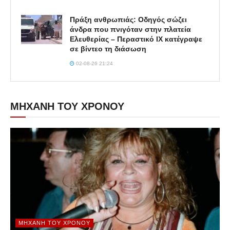
Πράξη ανθρωπιάς: Οδηγός σώζει
άνδρα που πνιγόταν στην πλατεία
Ελευθερίας – Περαστικό ΙΧ κατέγραψε
σε βίντεο τη διάσωση
02-08-26 21:24
ΜΗΧΑΝΗ ΤΟΥ ΧΡΟΝΟΥ
ΜΗΧΑΝΉ ΤΟΥ ΧΡΌΝΟΥ