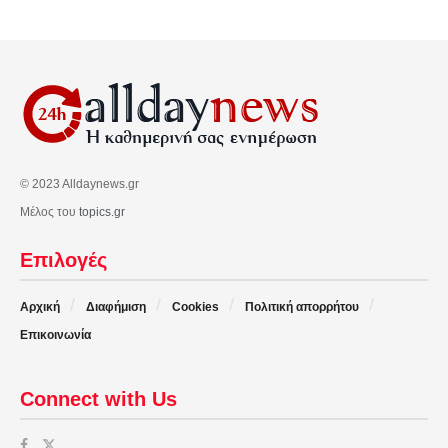
© 2023 Alldaynews.gr
Μέλος του
topics.gr
Επιλογές
Αρχική
Διαφήμιση
Cookies
Πολιτική απορρήτου
Επικοινωνία
Connect with Us