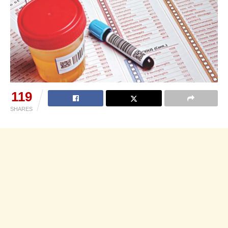
119
SHARES