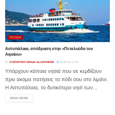
ΤΑΞΊΔΙΑ
Αστυπάλαια, απόδραση στην «Πεταλούδα του
Αιγαίου»
BY
ΣΥΝΤΑΚΤΙΚΉ ΟΜΆΔΑ ALLDAYNEWS
25-06-26 12:54
Υπάρχουν κάποια νησιά που σε κερδίζουν
πριν ακόμα πατήσεις το πόδι σου στο λιμάνι.
Η Αστυπάλαια, το δυτικότερο νησί των...
DETAILS
READ MORE