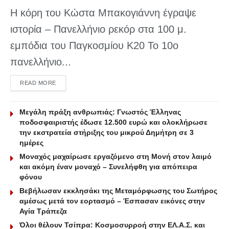
Η κόρη του Κώστα Μπακογιάννη έγραψε
ιστορία – Πανελλήνιο ρεκόρ στα 100 μ.
εμπόδια του Παγκοσμίου Κ20 Το 10ο
πανελλήνιο...
DETAILS
READ MORE
Μεγάλη πράξη ανθρωπιάς: Γνωστός Έλληνας
ποδοσφαιριστής έδωσε 12.500 ευρώ και ολοκλήρωσε
την εκστρατεία στήριξης του μικρού Δημήτρη σε 3
ημέρες
Μοναχός μαχαίρωσε εργαζόμενο στη Μονή στον λαιμό
και ακόμη έναν μοναχό – Συνελήφθη για απόπειρα
φόνου
Βεβήλωσαν εκκλησάκι της Μεταμόρφωσης του Σωτήρος
αμέσως μετά τον εορτασμό – Έσπασαν εικόνες στην
Αγία Τράπεζα
Όλοι θέλουν Τσίπρα: Κοσμοσυρροή στην ΕΛ.Α.Σ. και