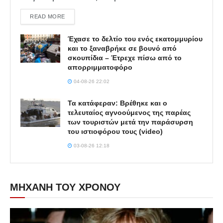
DETAILS
READ MORE
Έχασε το δελτίο του ενός εκατομμυρίου
και το ξαναβρήκε σε βουνό από
σκουπίδια – Έτρεχε πίσω από το
απορριμματοφόρο
04-08-26 22:02
Τα κατάφεραν: Βρέθηκε και ο
τελευταίος αγνοούμενος της παρέας
των τουριστών μετά την παράσυρση
του ιστιοφόρου τους (video)
03-08-26 12:18
ΜΗΧΑΝΗ ΤΟΥ ΧΡΟΝΟΥ