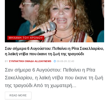
ΜΗΧΑΝΉ ΤΟΥ ΧΡΌΝΟΥ
Σαν σήμερα 6 Αυγούστου: Πεθαίνει η Ρίτα Σακελλαρίου,
η λαϊκή ντίβα που έκανε τη ζωή της τραγούδι
BY
ΣΥΝΤΑΚΤΙΚΉ ΟΜΆΔΑ ALLDAYNEWS
06-08-26 22:40
Σαν σήμερα 6 Αυγούστου: Πεθαίνει η Ρίτα
Σακελλαρίου, η λαϊκή ντίβα που έκανε τη ζωή
της τραγούδι Από τη χωματερή...
DETAILS
READ MORE