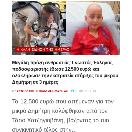
Η ΚΑΛΉ ΕΊΔΗΣΗ ΤΗΣ ΗΜΈΡΑΣ
Μεγάλη πράξη ανθρωπιάς: Γνωστός Έλληνας
ποδοσφαιριστής έδωσε 12.500 ευρώ και
ολοκλήρωσε την εκστρατεία στήριξης του μικρού
Δημήτρη σε 3 ημέρες
BY
ΣΥΝΤΑΚΤΙΚΉ ΟΜΆΔΑ ALLDAYNEWS
08-08-26 11:10
Τα 12.500 ευρώ που απέμεναν για τον
μικρό Δημήτρη καλύφθηκαν από τον
Τάσο Χατζηγιοβάνη, βάζοντας το πιο
συγκινητικό τέλος στην...