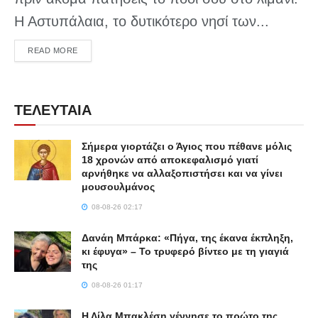
Η Αστυπάλαια, το δυτικότερο νησί των...
DETAILS
READ MORE
ΤΕΛΕΥΤΑΙΑ
Σήμερα γιορτάζει ο Άγιος που πέθανε μόλις
18 χρονών από αποκεφαλισμό γιατί
αρνήθηκε να αλλαξοπιστήσει και να γίνει
μουσουλμάνος
08-08-26 02:17
Δανάη Μπάρκα: «Πήγα, της έκανα έκπληξη,
κι έφυγα» – Το τρυφερό βίντεο με τη γιαγιά
της
08-08-26 01:17
Η Λίλα Μπακλέση γέννησε το πρώτο της