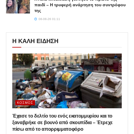
παιδί – Η τρυφερή ανάρτηση του συντρόφου
της
08-08-26 01:11
Η ΚΑΛΗ ΕΙΔΗΣΗ
ΚΌΣΜΟΣ
Έχασε το δελτίο του ενός εκατομμυρίου και το
ξαναβρήκε σε βουνό από σκουπίδια – Έτρεχε
πίσω από το απορριμματοφόρο