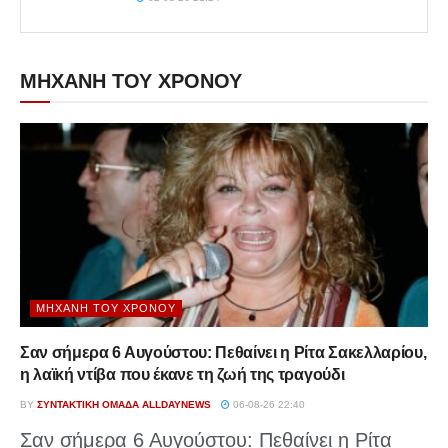
ΜΗΧΑΝΗ ΤΟΥ ΧΡΟΝΟΥ
ΜΗΧΑΝΉ ΤΟΥ ΧΡΌΝΟΥ
Σαν σήμερα 6 Αυγούστου: Πεθαίνει η Ρίτα Σακελλαρίου,
η λαϊκή ντίβα που έκανε τη ζωή της τραγούδι
BY
ΣΥΝΤΑΚΤΙΚΉ ΟΜΆΔΑ ALLDAYNEWS
06-08-26 22:40
Σαν σήμερα 6 Αυγούστου: Πεθαίνει η Ρίτα