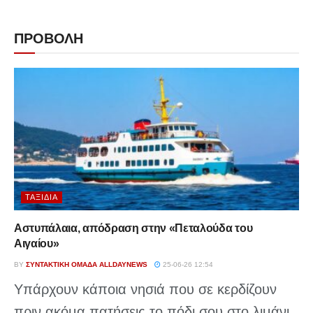
ΠΡΟΒΟΛΗ
ΤΑΞΊΔΙΑ
Αστυπάλαια, απόδραση στην «Πεταλούδα του
Αιγαίου»
BY
ΣΥΝΤΑΚΤΙΚΉ ΟΜΆΔΑ ALLDAYNEWS
25-06-26 12:54
Υπάρχουν κάποια νησιά που σε κερδίζουν
πριν ακόμα πατήσεις το πόδι σου στο λιμάνι.