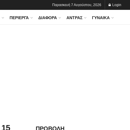
Παρασκευή 7 Αυγούστου, 2026
Login
ΠΕΡΊΕΡΓΑ
ΔΙΆΦΟΡΑ
ΆΝΤΡΑΣ
ΓΥΝΑΊΚΑ
 15
ΠΡΟΒΟΛΗ