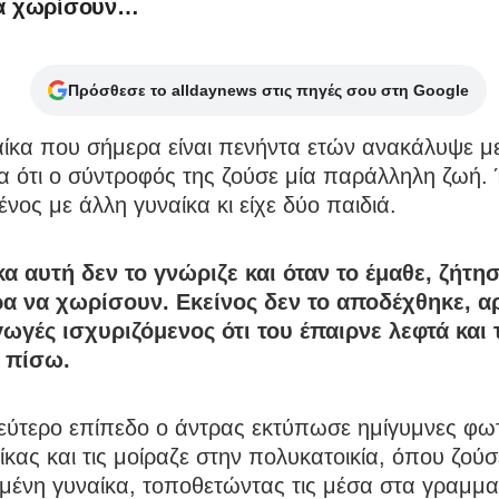
να χωρίσουν…
Πρόσθεσε το alldaynews στις πηγές σου στη Google
αίκα που σήμερα είναι πενήντα ετών ανακάλυψε μ
α ότι ο σύντροφός της ζούσε μία παράλληλη ζωή.
νος με άλλη γυναίκα κι είχε δύο παιδιά.
κα αυτή δεν το γνώριζε και όταν το έμαθε, ζήτη
ρα να χωρίσουν. Εκείνος δεν το αποδέχθηκε, α
γωγές ισχυριζόμενος ότι του έπαιρνε λεφτά και 
 πίσω.
δεύτερο επίπεδο ο άντρας εκτύπωσε ημίγυμνες φω
ίκας και τις μοίραζε στην πολυκατοικία, όπου ζούσ
μένη γυναίκα, τοποθετώντας τις μέσα στα γραμμα