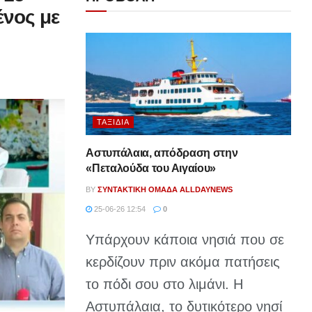
ένος με
ΤΑΞΊΔΙΑ
Αστυπάλαια, απόδραση στην
«Πεταλούδα του Αιγαίου»
BY
ΣΥΝΤΑΚΤΙΚΉ ΟΜΆΔΑ ALLDAYNEWS
25-06-26 12:54
0
Υπάρχουν κάποια νησιά που σε
κερδίζουν πριν ακόμα πατήσεις
το πόδι σου στο λιμάνι. Η
Αστυπάλαια, το δυτικότερο νησί