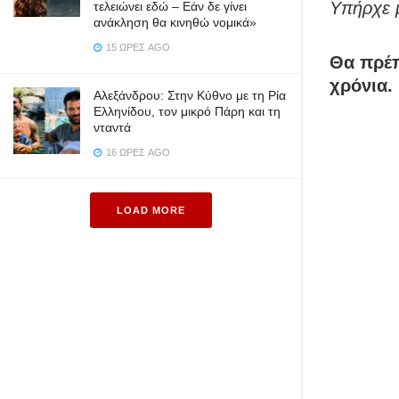
Υπήρχε 
τελειώνει εδώ – Εάν δε γίνει
ανάκληση θα κινηθώ νομικά»
15 ΏΡΕΣ AGO
Θα πρέπ
χρόνια.
Αλεξάνδρου: Στην Κύθνο με τη Ρία
Ελληνίδου, τον μικρό Πάρη και τη
νταντά
16 ΏΡΕΣ AGO
LOAD MORE