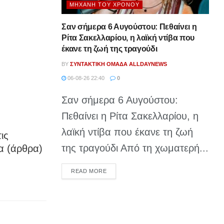
ΜΗΧΑΝΉ ΤΟΥ ΧΡΌΝΟΥ
Σαν σήμερα 6 Αυγούστου: Πεθαίνει η
Ρίτα Σακελλαρίου, η λαϊκή ντίβα που
έκανε τη ζωή της τραγούδι
BY
ΣΥΝΤΑΚΤΙΚΉ ΟΜΆΔΑ ALLDAYNEWS
06-08-26 22:40
0
Σαν σήμερα 6 Αυγούστου:
Πεθαίνει η Ρίτα Σακελλαρίου, η
λαϊκή ντίβα που έκανε τη ζωή
ις
της τραγούδι Από τη χωματερή...
α (άρθρα)
DETAILS
READ MORE