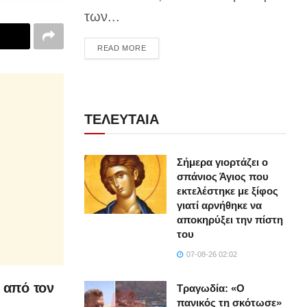
των...
DETAILS
READ MORE
ΤΕΛΕΥΤΑΙΑ
Σήμερα γιορτάζει ο
σπάνιος Άγιος που
εκτελέστηκε με ξίφος
γιατί αρνήθηκε να
αποκηρύξει την πίστη
του
07-08-26 02:02
ε από τον
Τραγωδία: «Ο
πανικός τη σκότωσε»