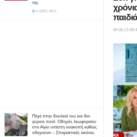
της
χρόνι
6 ΏΡΕΣ AGO
παιδιά
08-06-23 08:
Πήγε στην δουλειά του και δεν
γύρισε ποτέ: Οδηγός λεωφορείου
στο Αίγιο υπέστη ανακοπή καθώς
οδηγούσε – Σπαρακτικές εικόνες