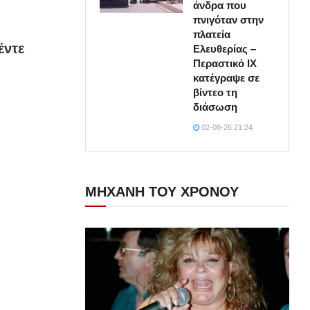
άνδρα που
πνιγόταν στην
πλατεία
έντε
Ελευθερίας –
Περαστικό ΙΧ
κατέγραψε σε
βίντεο τη
διάσωση
02-08-26 21:24
ΜΗΧΑΝΗ ΤΟΥ ΧΡΟΝΟΥ