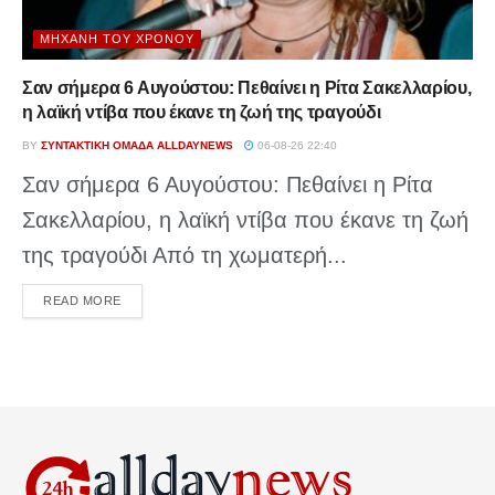
ΜΗΧΑΝΉ ΤΟΥ ΧΡΌΝΟΥ
Σαν σήμερα 6 Αυγούστου: Πεθαίνει η Ρίτα Σακελλαρίου,
η λαϊκή ντίβα που έκανε τη ζωή της τραγούδι
BY
ΣΥΝΤΑΚΤΙΚΉ ΟΜΆΔΑ ALLDAYNEWS
06-08-26 22:40
Σαν σήμερα 6 Αυγούστου: Πεθαίνει η Ρίτα
Σακελλαρίου, η λαϊκή ντίβα που έκανε τη ζωή
της τραγούδι Από τη χωματερή...
DETAILS
READ MORE