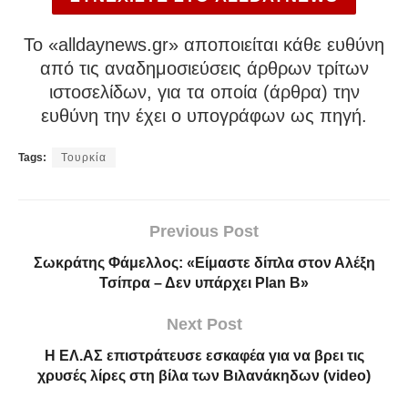
To «alldaynews.gr» αποποιείται κάθε ευθύνη
από τις αναδημοσιεύσεις άρθρων τρίτων
ιστοσελίδων, για τα οποία (άρθρα) την
ευθύνη την έχει ο υπογράφων ως πηγή.
Tags:
Τουρκία
Previous Post
Σωκράτης Φάμελλος: «Είμαστε δίπλα στον Αλέξη
Τσίπρα – Δεν υπάρχει Plan B»
Next Post
Η ΕΛ.ΑΣ επιστράτευσε εσκαφέα για να βρει τις
χρυσές λίρες στη βίλα των Βιλανάκηδων (video)