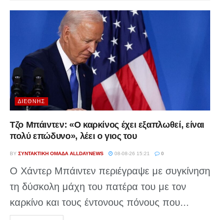
ΔΙΕΘΝΉΣ
Τζο Μπάιντεν: «Ο καρκίνος έχει εξαπλωθεί, είναι
πολύ επώδυνο», λέει ο γιος του
BY
ΣΥΝΤΑΚΤΙΚΉ ΟΜΆΔΑ ALLDAYNEWS
08-08-26 15:21
0
Ο Χάντερ Μπάιντεν περιέγραψε με συγκίνηση
τη δύσκολη μάχη του πατέρα του με τον
καρκίνο και τους έντονους πόνους που...