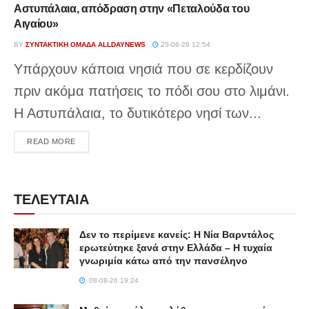
Αστυπάλαια, απόδραση στην «Πεταλούδα του
Αιγαίου»
BY
ΣΥΝΤΑΚΤΙΚΉ ΟΜΆΔΑ ALLDAYNEWS
25-06-26 12:54
Υπάρχουν κάποια νησιά που σε κερδίζουν
πριν ακόμα πατήσεις το πόδι σου στο λιμάνι.
Η Αστυπάλαια, το δυτικότερο νησί των...
DETAILS
READ MORE
ΤΕΛΕΥΤΑΙΑ
Δεν το περίμενε κανείς: Η Νία Βαρντάλος
ερωτεύτηκε ξανά στην Ελλάδα – Η τυχαία
γνωριμία κάτω από την πανσέληνο
08-08-26 19:24