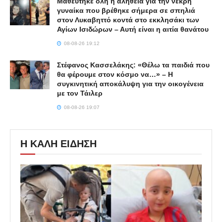
Μαθεύτηκε όλη η αλήθεια για την νεκρή
γυναίκα που βρέθηκε σήμερα σε σπηλιά
στον Λυκαβηττό κοντά στο εκκλησάκι των
Αγίων Ισιδώρων – Αυτή είναι η αιτία θανάτου
08-08-26 19:12
Στέφανος Κασσελάκης: «Θέλω τα παιδιά που
θα φέρουμε στον κόσμο να…» – Η
συγκινητική αποκάλυψη για την οικογένεια
με τον Τάιλερ
08-08-26 19:07
Η ΚΑΛΗ ΕΙΔΗΣΗ