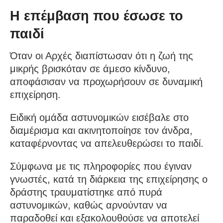
Η επέμβαση που έσωσε το
παιδί
Όταν οι Αρχές διαπίστωσαν ότι η ζωή της
μικρής βρισκόταν σε άμεσο κίνδυνο,
αποφάσισαν να προχωρήσουν σε δυναμική
επιχείρηση.
Ειδική ομάδα αστυνομικών εισέβαλε στο
διαμέρισμα και ακινητοποίησε τον άνδρα,
καταφέρνοντας να απελευθερώσει το παιδί.
Σύμφωνα με τις πληροφορίες που έγιναν
γνωστές, κατά τη διάρκεια της επιχείρησης ο
δράστης τραυματίστηκε από πυρά
αστυνομικών, καθώς αρνούνταν να
παραδοθεί και εξακολουθούσε να αποτελεί