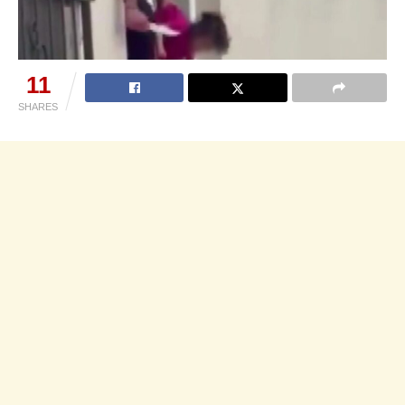
11
SHARES