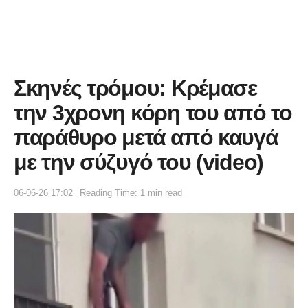
Σκηνές τρόμου: Κρέμασε
την 3χρονη κόρη του από το
παράθυρο μετά από καυγά
με την σύζυγό του (video)
06-06-26 17:02
Reading Time: 1 min read