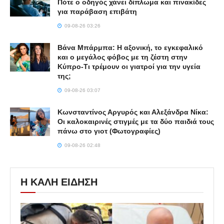
Πότε ο οδηγός χάνει δίπλωμα και πινακίδες
για παράβαση επιβάτη
09-08-26 03:26
Βάνα Μπάρμπα: Η αξονική, το εγκεφαλικό
και ο μεγάλος φόβος με τη ζέστη στην
Κύπρο-Τι τρέμουν οι γιατροί για την υγεία
της;
09-08-26 03:07
Κωνσταντίνος Αργυρός και Αλεξάνδρα Νίκα:
Οι καλοκαιρινές στιγμές με τα δύο παιδιά τους
πάνω στο γιοτ (Φωτογραφίες)
09-08-26 02:48
Η ΚΑΛΗ ΕΙΔΗΣΗ