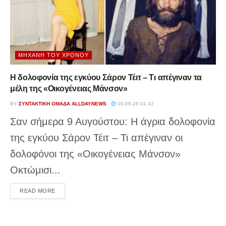
ΜΗΧΑΝΉ ΤΟΥ ΧΡΌΝΟΥ
Η δολοφονία της εγκύου Σάρον Τέιτ – Τι απέγιναν τα
μέλη της «Οικογένειας Μάνσον»
BY
ΣΥΝΤΑΚΤΙΚΉ ΟΜΆΔΑ ALLDAYNEWS
09-08-26 01:42
Σαν σήμερα 9 Αυγούστου: Η άγρια δολοφονία
της εγκύου Σάρον Τέιτ – Τι απέγιναν οι
δολοφόνοι της «Οικογένειας Μάνσον»
Οκτώμισι...
DETAILS
READ MORE