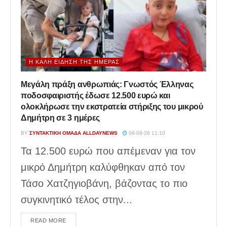
Η ΚΑΛΉ ΕΊΔΗΣΗ ΤΗΣ ΗΜΈΡΑΣ
Μεγάλη πράξη ανθρωπιάς: Γνωστός Έλληνας
ποδοσφαιριστής έδωσε 12.500 ευρώ και
ολοκλήρωσε την εκστρατεία στήριξης του μικρού
Δημήτρη σε 3 ημέρες
BY
ΣΥΝΤΑΚΤΙΚΉ ΟΜΆΔΑ ALLDAYNEWS
08-08-26 11:10
Τα 12.500 ευρώ που απέμεναν για τον
μικρό Δημήτρη καλύφθηκαν από τον
Τάσο Χατζηγιοβάνη, βάζοντας το πιο
συγκινητικό τέλος στην...
DETAILS
READ MORE