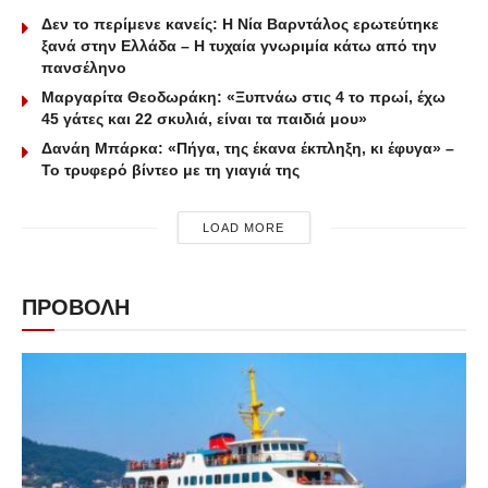
Δεν το περίμενε κανείς: Η Νία Βαρντάλος ερωτεύτηκε
ξανά στην Ελλάδα – Η τυχαία γνωριμία κάτω από την
πανσέληνο
Μαργαρίτα Θεοδωράκη: «Ξυπνάω στις 4 το πρωί, έχω
45 γάτες και 22 σκυλιά, είναι τα παιδιά μου»
Δανάη Μπάρκα: «Πήγα, της έκανα έκπληξη, κι έφυγα» –
Το τρυφερό βίντεο με τη γιαγιά της
LOAD MORE
ΠΡΟΒΟΛΗ