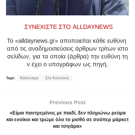
ΣΥΝΕΧΙΣΤΕ ΣΤΟ ALLDAYNEWS
To «alldaynews.gr» αποποιείται κάθε ευθύνη
από τις αναδημοσιεύσεις άρθρων τρίτων ιστο
σελίδων, για τα οποία (άρθρα) την ευθύνη τη
ν έχει ο υπογράφων ως πηγή.
Tags:
Κάπνισμα
Σία Κοσιώνη
Previous Post
«Είμαι παντρεμένος με παιδί, δεν πληρώνω ρεύμα
και ενοίκιο και τρώμε όλο το μισθό σε σούπερ μάρκετ
και τσιγάρα»