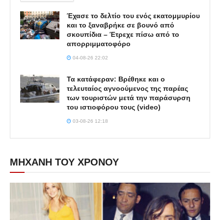
Έχασε το δελτίο του ενός εκατομμυρίου
και το ξαναβρήκε σε βουνό από
σκουπίδια – Έτρεχε πίσω από το
απορριμματοφόρο
04-08-26 22:02
Τα κατάφεραν: Βρέθηκε και ο
τελευταίος αγνοούμενος της παρέας
των τουριστών μετά την παράσυρση
του ιστιοφόρου τους (video)
03-08-26 12:18
ΜΗΧΑΝΗ ΤΟΥ ΧΡΟΝΟΥ