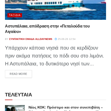
ΤΑΞΊΔΙΑ
Αστυπάλαια, απόδραση στην «Πεταλούδα του
Αιγαίου»
BY
ΣΥΝΤΑΚΤΙΚΉ ΟΜΆΔΑ ALLDAYNEWS
25-06-26 12:54
Υπάρχουν κάποια νησιά που σε κερδίζουν
πριν ακόμα πατήσεις το πόδι σου στο λιμάνι.
Η Αστυπάλαια, το δυτικότερο νησί των...
DETAILS
READ MORE
ΤΕΛΕΥΤΑΙΑ
Νέος ΚΟΚ: Πρόστιμο και στον συνεπιβάτη –