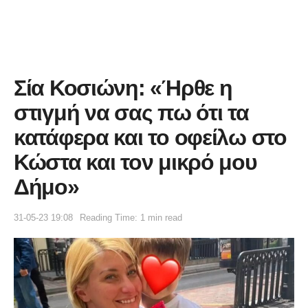
Σία Κοσιώνη: «Ήρθε η
στιγμή να σας πω ότι τα
κατάφερα και το οφείλω στο
Κώστα και τον μικρό μου
Δήμο»
31-05-23 19:08
Reading Time: 1 min read