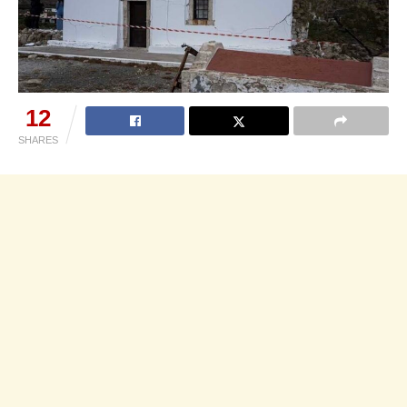
12
SHARES