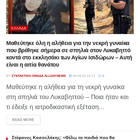
ΕΛΛΆΔΑ
Μαθεύτηκε όλη η αλήθεια για την νεκρή γυναίκα
που βρέθηκε σήμερα σε σπηλιά στον Λυκαβηττό
κοντά στο εκκλησάκι των Αγίων Ισιδώρων – Αυτή
είναι η αιτία θανάτου
BY
ΣΥΝΤΑΚΤΙΚΉ ΟΜΆΔΑ ALLDAYNEWS
08-08-26 19:12
0
Μαθεύτηκε η αλήθεια για τη νεκρή γυναίκα
στη σπηλιά του Λυκαβηττού – Ποια ήταν και
τι έδειξε η ιατροδικαστική εξέταση...
DETAILS
READ MORE
Στέφανος Κασσελάκης: «Θέλω τα παιδιά που θα