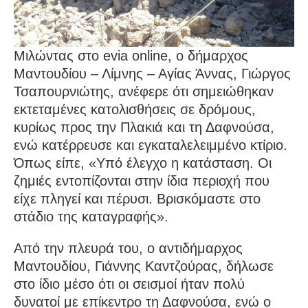
Μιλώντας στο evia online, ο δήμαρχος
Μαντουδίου – Λίμνης – Αγίας Άννας, Γιώργος
Τσαπουρνιώτης, ανέφερε ότι σημειώθηκαν
εκτεταμένες κατολισθήσεις σε δρόμους,
κυρίως προς την Πλακιά και τη Δαφνούσα,
ενώ κατέρρευσε και εγκαταλελειμμένο κτίριο.
Όπως είπε, «Υπό έλεγχο η κατάσταση. Οι
ζημιές εντοπίζονται στην ίδια περιοχή που
είχε πληγεί και πέρυσι. Βρισκόμαστε στο
στάδιο της καταγραφής».
Από την πλευρά του, ο αντιδήμαρχος
Μαντουδίου, Γιάννης Καντζούρας, δήλωσε
στο ίδιο μέσο ότι οι σεισμοί ήταν πολύ
δυνατοί με επίκεντρο τη Δαφνούσα, ενώ ο