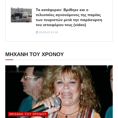
Τα κατάφεραν: Βρέθηκε και ο
τελευταίος αγνοούμενος της παρέας
των τουριστών μετά την παράσυρση
του ιστιοφόρου τους (video)
03-08-26 12:18
ΜΗΧΑΝΗ ΤΟΥ ΧΡΟΝΟΥ
ΜΗΧΑΝΉ ΤΟΥ ΧΡΌΝΟΥ