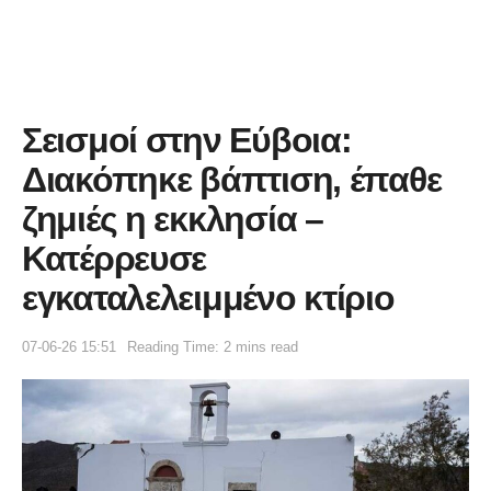
Σεισμοί στην Εύβοια:
Διακόπηκε βάπτιση, έπαθε
ζημιές η εκκλησία –
Κατέρρευσε
εγκαταλελειμμένο κτίριο
07-06-26 15:51
Reading Time: 2 mins read