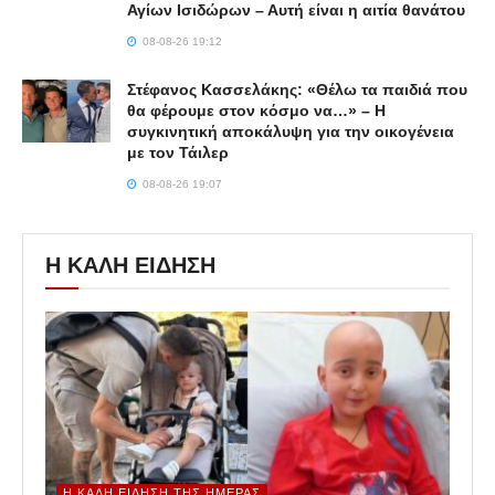
Αγίων Ισιδώρων – Αυτή είναι η αιτία θανάτου
08-08-26 19:12
Στέφανος Κασσελάκης: «Θέλω τα παιδιά που
θα φέρουμε στον κόσμο να…» – Η
συγκινητική αποκάλυψη για την οικογένεια
με τον Τάιλερ
08-08-26 19:07
Η ΚΑΛΗ ΕΙΔΗΣΗ
Η ΚΑΛΉ ΕΊΔΗΣΗ ΤΗΣ ΗΜΈΡΑΣ