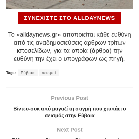
ΣΥΝΕΧΙΣΤΕ ΣΤΟ ALLDAYNEWS
To «alldaynews.gr» αποποιείται κάθε ευθύνη
από τις αναδημοσιεύσεις άρθρων τρίτων
ιστοσελίδων, για τα οποία (άρθρα) την
ευθύνη την έχει ο υπογράφων ως πηγή.
Tags:
Εύβοια
σεισμοί
Previous Post
Βίντεο-σοκ από μαγαζί τη στιγμή που χτυπάει ο
σεισμός στην Εύβοια
Next Post