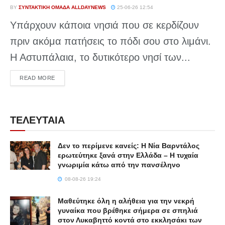
BY
ΣΥΝΤΑΚΤΙΚΉ ΟΜΆΔΑ ALLDAYNEWS
25-06-26 12:54
Υπάρχουν κάποια νησιά που σε κερδίζουν
πριν ακόμα πατήσεις το πόδι σου στο λιμάνι.
Η Αστυπάλαια, το δυτικότερο νησί των...
DETAILS
READ MORE
ΤΕΛΕΥΤΑΙΑ
Δεν το περίμενε κανείς: Η Νία Βαρντάλος
ερωτεύτηκε ξανά στην Ελλάδα – Η τυχαία
γνωριμία κάτω από την πανσέληνο
08-08-26 19:24
Μαθεύτηκε όλη η αλήθεια για την νεκρή
γυναίκα που βρέθηκε σήμερα σε σπηλιά
στον Λυκαβηττό κοντά στο εκκλησάκι των