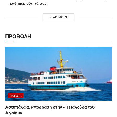
καθημερινότητά σας
LOAD MORE
ΠΡΟΒΟΛΗ
ΤΑΞΊΔΙΑ
Αστυπάλαια, απόδραση στην «Πεταλούδα του
Αιγαίου»