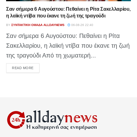
Σαν σήμερα 6 Αυγούστου: Πεθαίνει η Ρίτα Σακελλαρίου,
η λαϊκή ντίβα που έκανε τη ζωή της τραγούδι
BY
ΣΥΝΤΑΚΤΙΚΉ ΟΜΆΔΑ ALLDAYNEWS
06-08-26 22:40
Σαν σήμερα 6 Αυγούστου: Πεθαίνει η Ρίτα
Σακελλαρίου, η λαϊκή ντίβα που έκανε τη ζωή
της τραγούδι Από τη χωματερή...
DETAILS
READ MORE