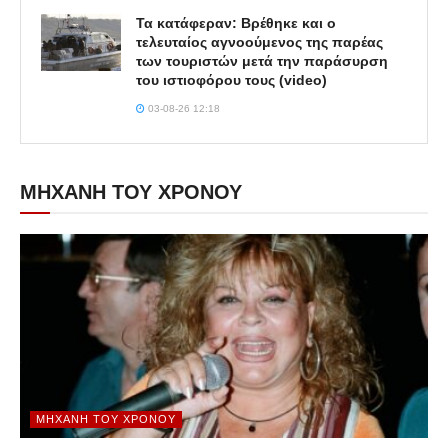
Τα κατάφεραν: Βρέθηκε και ο
τελευταίος αγνοούμενος της παρέας
των τουριστών μετά την παράσυρση
του ιστιοφόρου τους (video)
03-08-26 12:18
ΜΗΧΑΝΗ ΤΟΥ ΧΡΟΝΟΥ
ΜΗΧΑΝΉ ΤΟΥ ΧΡΌΝΟΥ