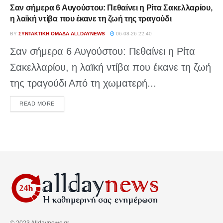
Σαν σήμερα 6 Αυγούστου: Πεθαίνει η Ρίτα Σακελλαρίου,
η λαϊκή ντίβα που έκανε τη ζωή της τραγούδι
BY
ΣΥΝΤΑΚΤΙΚΉ ΟΜΆΔΑ ALLDAYNEWS
06-08-26 22:40
Σαν σήμερα 6 Αυγούστου: Πεθαίνει η Ρίτα
Σακελλαρίου, η λαϊκή ντίβα που έκανε τη ζωή
της τραγούδι Από τη χωματερή...
DETAILS
READ MORE
© 2023 Alldaynews.gr