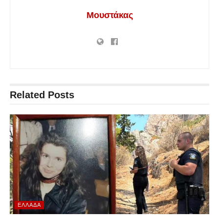
Μουστάκας
Related
Posts
ΕΛΛΆΔΑ