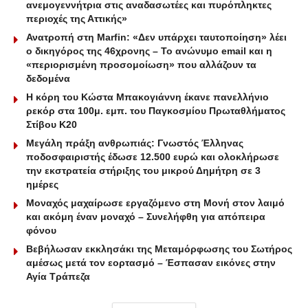
ανεμογεννήτρια στις αναδασωτέες και πυρόπληκτες
περιοχές της Αττικής»
Ανατροπή στη Marfin: «Δεν υπάρχει ταυτοποίηση» λέει
ο δικηγόρος της 46χρονης – Το ανώνυμο email και η
«περιορισμένη προσομοίωση» που αλλάζουν τα
δεδομένα
Η κόρη του Κώστα Μπακογιάννη έκανε πανελλήνιο
ρεκόρ στα 100μ. εμπ. του Παγκοσμίου Πρωταθλήματος
Στίβου Κ20
Μεγάλη πράξη ανθρωπιάς: Γνωστός Έλληνας
ποδοσφαιριστής έδωσε 12.500 ευρώ και ολοκλήρωσε
την εκστρατεία στήριξης του μικρού Δημήτρη σε 3
ημέρες
Μοναχός μαχαίρωσε εργαζόμενο στη Μονή στον λαιμό
και ακόμη έναν μοναχό – Συνελήφθη για απόπειρα
φόνου
Βεβήλωσαν εκκλησάκι της Μεταμόρφωσης του Σωτήρος
αμέσως μετά τον εορτασμό – Έσπασαν εικόνες στην
Αγία Τράπεζα