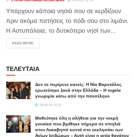
BY
ΣΥΝΤΑΚΤΙΚΉ ΟΜΆΔΑ ALLDAYNEWS
25-06-26 12:54
Υπάρχουν κάποια νησιά που σε κερδίζουν
πριν ακόμα πατήσεις το πόδι σου στο λιμάνι.
Η Αστυπάλαια, το δυτικότερο νησί των...
DETAILS
READ MORE
ΤΕΛΕΥΤΑΙΑ
Δεν το περίμενε κανείς: Η Νία Βαρντάλος
ερωτεύτηκε ξανά στην Ελλάδα – Η τυχαία
γνωριμία κάτω από την πανσέληνο
08-08-26 19:24
Μαθεύτηκε όλη η αλήθεια για την νεκρή
γυναίκα που βρέθηκε σήμερα σε σπηλιά
στον Λυκαβηττό κοντά στο εκκλησάκι των
Αγίων Ισιδώρων – Αυτή είναι η αιτία θανάτου