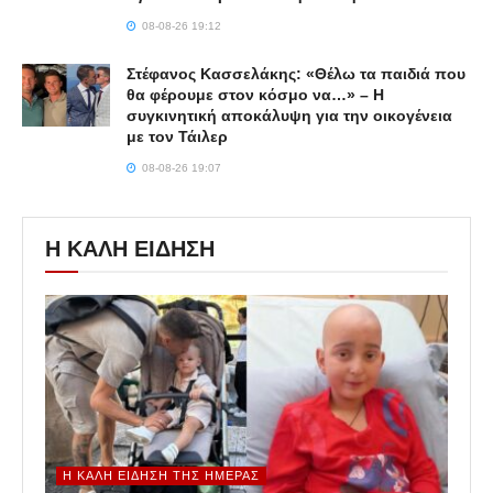
08-08-26 19:12
Στέφανος Κασσελάκης: «Θέλω τα παιδιά που
θα φέρουμε στον κόσμο να…» – Η
συγκινητική αποκάλυψη για την οικογένεια
με τον Τάιλερ
08-08-26 19:07
Η ΚΑΛΗ ΕΙΔΗΣΗ
Η ΚΑΛΉ ΕΊΔΗΣΗ ΤΗΣ ΗΜΈΡΑΣ