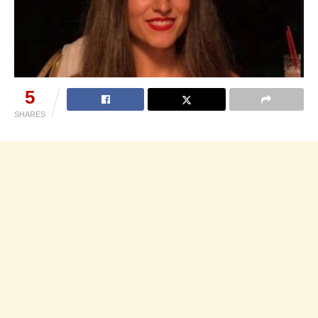
5
SHARES