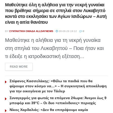
Μαθεύτηκε όλη η αλήθεια για την νεκρή γυναίκα
που βρέθηκε σήμερα σε σπηλιά στον Λυκαβηττό
κοντά στο εκκλησάκι των Αγίων Ισιδώρων – Αυτή
είναι η αιτία θανάτου
BY
ΣΥΝΤΑΚΤΙΚΉ ΟΜΆΔΑ ALLDAYNEWS
08-08-26 19:12
0
Μαθεύτηκε η αλήθεια για τη νεκρή γυναίκα
στη σπηλιά του Λυκαβηττού – Ποια ήταν και
τι έδειξε η ιατροδικαστική εξέταση...
DETAILS
READ MORE
Στέφανος Κασσελάκης: «Θέλω τα παιδιά που θα
φέρουμε στον κόσμο να…» – Η συγκινητική αποκάλυψη
για την οικογένεια με τον Τάιλερ
Συναγερμός για φωτιές τα επόμενα 24ωρα: Άνεμοι έως 9
μποφόρ και 39°C – Οι δυο «επικίνδυνες» περιοχές
Νίκος Χαρδαλιάς: «Δεν θα επιτρέψουμε καμία