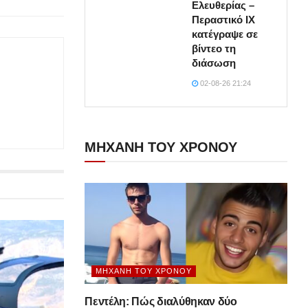
Ελευθερίας –
Περαστικό ΙΧ
κατέγραψε σε
βίντεο τη
διάσωση
02-08-26 21:24
ΜΗΧΑΝΗ ΤΟΥ ΧΡΟΝΟΥ
ΜΗΧΑΝΉ ΤΟΥ ΧΡΌΝΟΥ
Πεντέλη: Πώς διαλύθηκαν δύο