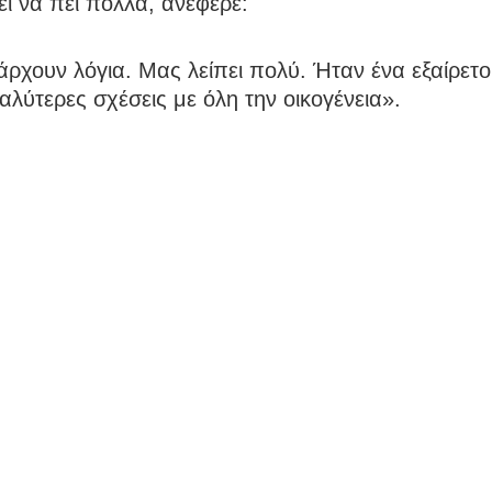
ί να πει πολλά, ανέφερε:
ρχουν λόγια. Μας λείπει πολύ. Ήταν ένα εξαίρετο 
 καλύτερες σχέσεις με όλη την οικογένεια».