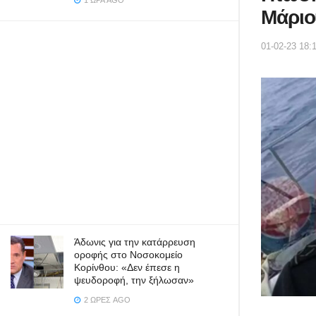
1 ΏΡΑ AGO
Μάριο
01-02-23 18:
Άδωνις για την κατάρρευση
οροφής στο Νοσοκομείο
Κορίνθου: «Δεν έπεσε η
ψευδοροφή, την ξήλωσαν»
2 ΏΡΕΣ AGO