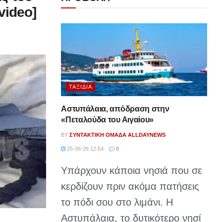
video]
ΤΑΞΊΔΙΑ
Αστυπάλαια, απόδραση στην
«Πεταλούδα του Αιγαίου»
BY
ΣΥΝΤΑΚΤΙΚΉ ΟΜΆΔΑ ALLDAYNEWS
25-06-26 12:54
0
Υπάρχουν κάποια νησιά που σε
κερδίζουν πριν ακόμα πατήσεις
το πόδι σου στο λιμάνι. Η
Αστυπάλαια, το δυτικότερο νησί