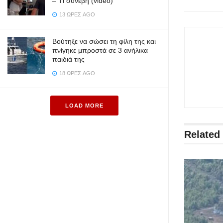
– Tι συνέβη (video)
13 ΏΡΕΣ AGO
Βούτηξε να σώσει τη φίλη της και
πνίγηκε μπροστά σε 3 ανήλικα
παιδιά της
18 ΏΡΕΣ AGO
LOAD MORE
Related