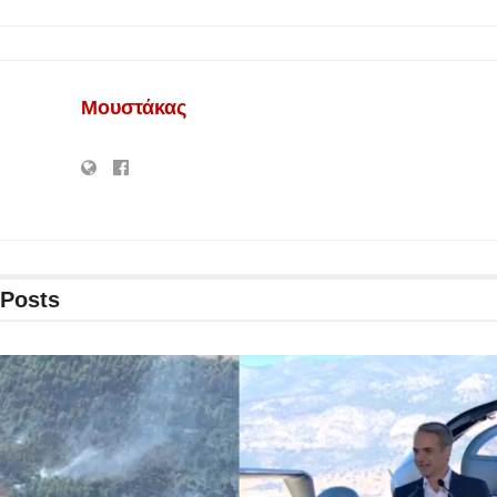
Μουστάκας
Posts