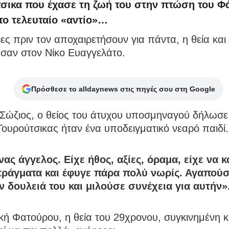
σικα που έχασε τη ζωή του στην πτώση του Φά
 το τελευταίο «αντίο»…
ες πριν τον αποχαιρετήσουν για πάντα, η θεία και 
ησαν στον Νίκο Ευαγγελάτο.
Πρόσθεσε το alldaynews στις πηγές σου στη Google
 Σώζιος, ο θείος του άτυχου υποσμηναγού δήλωσ
ουρούτσικας ήταν ένα υποδειγματικό νεαρό παιδί.
ας άγγελος. Είχε ήθος, αξίες, όραμα, είχε να κ
ράγματα και έφυγε πάρα πολύ νωρίς. Αγαπού
ν δουλειά του και μιλούσε συνέχεια για αυτήν»
κή Φατούρου, η θεία του 29χρονου, συγκινημένη κ