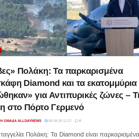
ες» Πολάκη: Τα παρκαρισμένα
κάφη Diamond και τα εκατομμύρια
θηκαν» για Αντιπυρικές ζώνες – Τ
η στο Πόρτο Γερμενό
ΚΉ ΟΜΆΔΑ ALLDAYNEWS
06-08-26 12:27
0
ταγγελία Πολάκη: Τα Diamond είναι παρκαρισμένα 