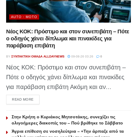
AUTO - MOTO
Νέος ΚΟΚ: Πρόστιμο και στον συνεπιβάτη – Πότε
ο οδηγός χάνει δίπλωμα και πινακίδες για
παράβαση επιβάτη
BY
ΣΥΝΤΑΚΤΙΚΉ ΟΜΆΔΑ ALLDAYNEWS
09-08-26 03:26
0
Νέος ΚΟΚ: Πρόστιμο και στον συνεπιβάτη –
Πότε ο οδηγός χάνει δίπλωμα και πινακίδες
για παράβαση επιβάτη Ακόμη και αν...
DETAILS
READ MORE
Στην Κρήτη ο Κυριάκος Μητσοτάκης, συνεχίζει τις
ολιγοήμερες διακοπές του – Πού βρέθηκε το Σάββατο
Άγρια επίθεση σε νοσηλεύτρια – «Την άρπαξε από τα