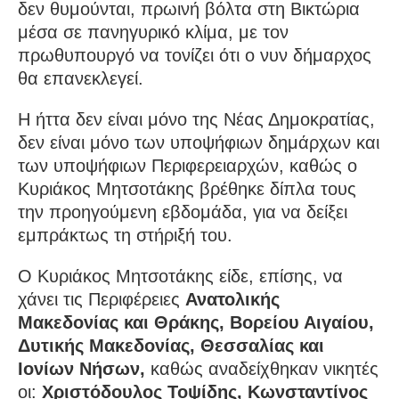
δεν θυμούνται, πρωινή βόλτα στη Βικτώρια
μέσα σε πανηγυρικό κλίμα, με τον
πρωθυπουργό να τονίζει ότι ο νυν δήμαρχος
θα επανεκλεγεί.
Η ήττα δεν είναι μόνο της Νέας Δημοκρατίας,
δεν είναι μόνο των υποψήφιων δημάρχων και
των υποψήφιων Περιφερειαρχών, καθώς ο
Κυριάκος Μητσοτάκης βρέθηκε δίπλα τους
την προηγούμενη εβδομάδα, για να δείξει
εμπράκτως τη στήριξή του.
Ο Κυριάκος Μητσοτάκης είδε, επίσης, να
χάνει τις Περιφέρειες
Ανατολικής
Μακεδονίας και Θράκης, Βορείου Αιγαίου,
Δυτικής Μακεδονίας, Θεσσαλίας και
Ιονίων Νήσων,
καθώς αναδείχθηκαν νικητές
οι:
Χριστόδουλος Τοψίδης, Κωνσταντίνος