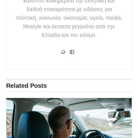
καλύπτει καθημερινά την ελληνική και
διεθνή επικαιρότητα με ειδήσεις για
πολιτική, κοινωνία, οικονομία, υγεία, media,
lifestyle και έκτακτα γεγονότα από την
Ελλάδα και τον κόσμο.
Related
Posts