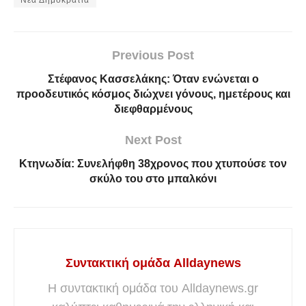
Νέα Δημοκρατία
Previous Post
Στέφανος Κασσελάκης: Όταν ενώνεται ο
προοδευτικός κόσμος διώχνει γόνους, ημετέρους και
διεφθαρμένους
Next Post
Κτηνωδία: Συνελήφθη 38χρονος που χτυπούσε τον
σκύλο του στο μπαλκόνι
Συντακτική ομάδα Alldaynews
Η συντακτική ομάδα του Alldaynews.gr