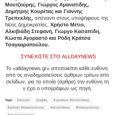
Μουτζούρης, Γιώργος Αμανατίδης,
Δημήτρης Κουρέτας και Γιάννης
Τρεπεκλής,
απέναντι στους υποψήφιους της
Νέας Δημοκρατίας,
Χρήστο Μέτιο,
Αλκιβιάδη Στεφανή, Γιώργο Κασαπίδη,
Κώστα Αγοραστό και Ρόδη Κράτσα
Τσαγκαροπούλου.
ΣΥΝΕΧΙΣΤΕ ΣΤΟ ALLDAYNEWS
To «alldaynews.gr» αποποιείται κάθε ευθύνη
από τις αναδημοσιεύσεις άρθρων τρίτων ιστο
σελίδων, για τα οποία (άρθρα) την ευθύνη τη
ν έχει ο υπογράφων ως πηγή.
Tags:
Εκλογές
Ζέρβας
Κυριάκος Μητσοτάκης
Κώστας Μπακογιάννης
Μητσοτάκης
Μπακογιάννης