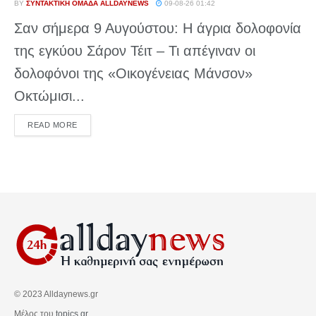
BY
ΣΥΝΤΑΚΤΙΚΉ ΟΜΆΔΑ ALLDAYNEWS
09-08-26 01:42
Σαν σήμερα 9 Αυγούστου: Η άγρια δολοφονία
της εγκύου Σάρον Τέιτ – Τι απέγιναν οι
δολοφόνοι της «Οικογένειας Μάνσον»
Οκτώμισι...
DETAILS
READ MORE
© 2023 Alldaynews.gr
Μέλος του
topics.gr