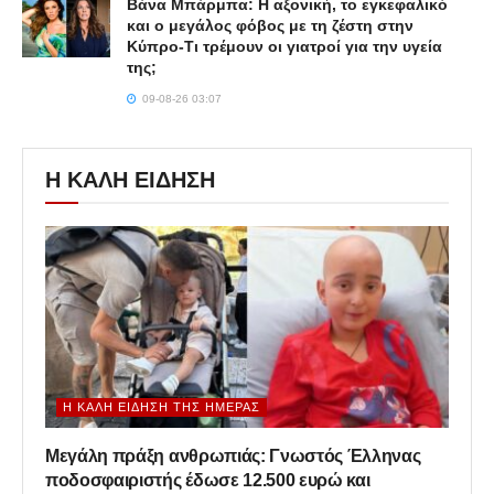
Βάνα Μπάρμπα: Η αξονική, το εγκεφαλικό
και ο μεγάλος φόβος με τη ζέστη στην
Κύπρο-Τι τρέμουν οι γιατροί για την υγεία
της;
09-08-26 03:07
Η ΚΑΛΗ ΕΙΔΗΣΗ
Η ΚΑΛΉ ΕΊΔΗΣΗ ΤΗΣ ΗΜΈΡΑΣ
Μεγάλη πράξη ανθρωπιάς: Γνωστός Έλληνας
ποδοσφαιριστής έδωσε 12.500 ευρώ και