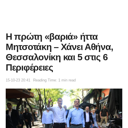
Η πρώτη «βαριά» ήττα
Μητσοτάκη – Χάνει Αθήνα,
Θεσσαλονίκη και 5 στις 6
Περιφέρειες
15-10-23 20:41
Reading Time: 1 min read