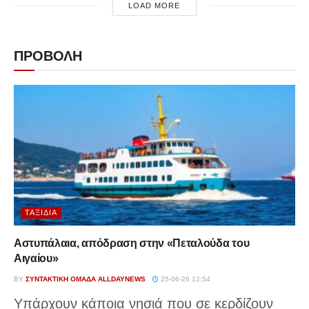
LOAD MORE
ΠΡΟΒΟΛΗ
ΤΑΞΊΔΙΑ
Αστυπάλαια, απόδραση στην «Πεταλούδα του
Αιγαίου»
BY
ΣΥΝΤΑΚΤΙΚΉ ΟΜΆΔΑ ALLDAYNEWS
25-06-26 12:54
Υπάρχουν κάποια νησιά που σε κερδίζουν