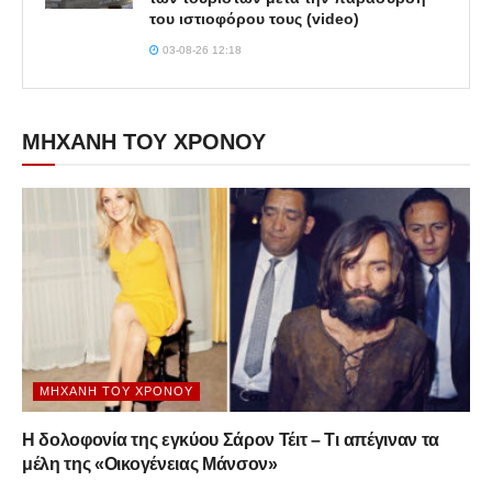
του ιστιοφόρου τους (video)
03-08-26 12:18
ΜΗΧΑΝΗ ΤΟΥ ΧΡΟΝΟΥ
ΜΗΧΑΝΉ ΤΟΥ ΧΡΌΝΟΥ
Η δολοφονία της εγκύου Σάρον Τέιτ – Τι απέγιναν τα
μέλη της «Οικογένειας Μάνσον»