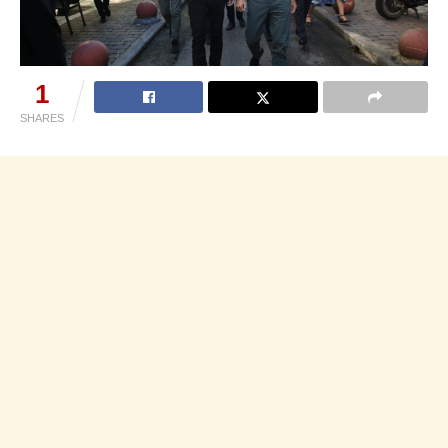
1
SHARES