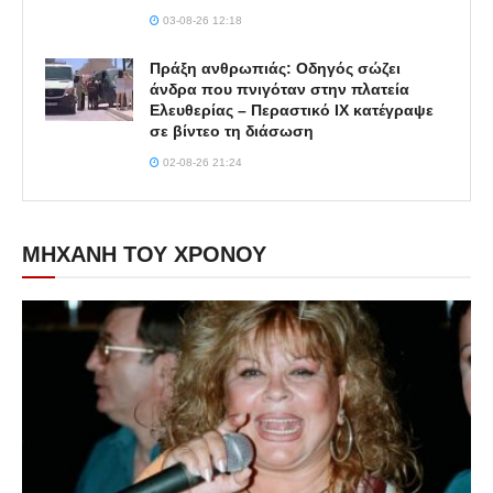
03-08-26 12:18
Πράξη ανθρωπιάς: Οδηγός σώζει
άνδρα που πνιγόταν στην πλατεία
Ελευθερίας – Περαστικό ΙΧ κατέγραψε
σε βίντεο τη διάσωση
02-08-26 21:24
ΜΗΧΑΝΗ ΤΟΥ ΧΡΟΝΟΥ