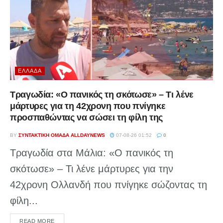
ΕΛΛΆΔΑ
Τραγωδία: «Ο πανικός τη σκότωσε» – Τι λένε
μάρτυρες για τη 42χρονη που πνίγηκε
προσπαθώντας να σώσει τη φίλη της
BY
ΣΥΝΤΑΚΤΙΚΉ ΟΜΆΔΑ ALLDAYNEWS
07-08-26 01:52
0
Τραγωδία στα Μάλια: «Ο πανικός τη
σκότωσε» – Τι λένε μάρτυρες για την
42χρονη Ολλανδή που πνίγηκε σώζοντας τη
φίλη...
DETAILS
READ MORE