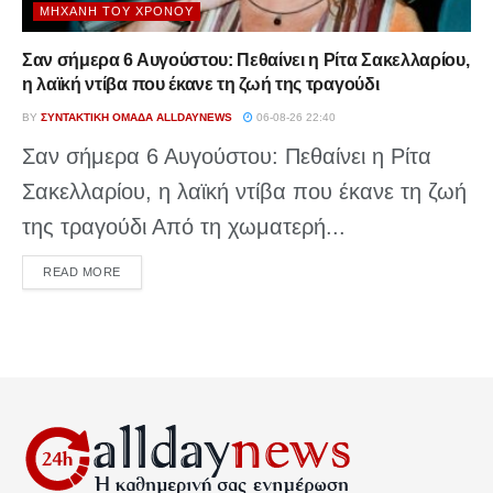
ΜΗΧΑΝΉ ΤΟΥ ΧΡΌΝΟΥ
Σαν σήμερα 6 Αυγούστου: Πεθαίνει η Ρίτα Σακελλαρίου,
η λαϊκή ντίβα που έκανε τη ζωή της τραγούδι
BY
ΣΥΝΤΑΚΤΙΚΉ ΟΜΆΔΑ ALLDAYNEWS
06-08-26 22:40
Σαν σήμερα 6 Αυγούστου: Πεθαίνει η Ρίτα
Σακελλαρίου, η λαϊκή ντίβα που έκανε τη ζωή
της τραγούδι Από τη χωματερή...
DETAILS
READ MORE