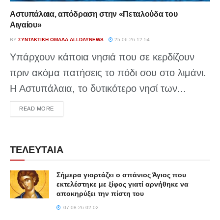
Αστυπάλαια, απόδραση στην «Πεταλούδα του
Αιγαίου»
BY
ΣΥΝΤΑΚΤΙΚΉ ΟΜΆΔΑ ALLDAYNEWS
25-06-26 12:54
Υπάρχουν κάποια νησιά που σε κερδίζουν
πριν ακόμα πατήσεις το πόδι σου στο λιμάνι.
Η Αστυπάλαια, το δυτικότερο νησί των...
DETAILS
READ MORE
ΤΕΛΕΥΤΑΙΑ
Σήμερα γιορτάζει ο σπάνιος Άγιος που
εκτελέστηκε με ξίφος γιατί αρνήθηκε να
αποκηρύξει την πίστη του
07-08-26 02:02