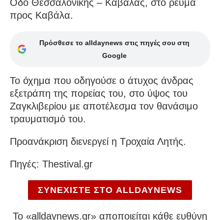
Οδό Θεσσαλονίκης – Καβάλας, στο ρεύμα
προς Καβάλα.
Πρόσθεσε το alldaynews στις πηγές σου στη
Google
Το όχημα που οδηγούσε ο άτυχος άνδρας
εξετράπη της πορείας του, στο ύψος του
Ζαγκλιβερίου με αποτέλεσμα τον θανάσιμο
τραυματισμό του.
Προανάκριση διενεργεί η Τροχαία Λητής.
Πηγές: Thestival.gr
ΣΥΝΕΧΙΣΤΕ ΣΤΟ ALLDAYNEWS
To «alldaynews.gr» αποποιείται κάθε ευθύνη